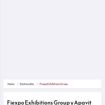
Home
Destacados
Fiexpo Exhibitions Group…
Fiexpo Exhibitions Group y Apavit