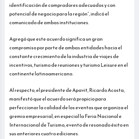
identificación de compradores adecuados y con
potencial de negocio para la región”, indicó el
comunicado de ambas instituciones.
Agregó que este acuerdo significa un gran
compromiso por parte de ambas entidades hacia el
constante crecimiento de la industria de viajes de
incentivos, turismo de reuniones y turismo Leisure en el
continente latinoamericano.
Al respecto, el presidente de Apavit, Ricardo Acosta,
manifestó que el acuerdo será propicio para
perfeccionar la calidad de los eventos que organiza el
gremio empresarial, en especial la Feria Nacional e
Internacional de Turismo, evento de resonado éxito en
sus anteriores cuatro ediciones.