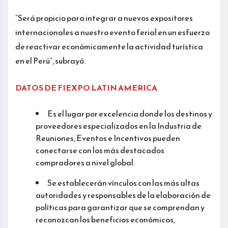
“Será propicio para integrar a nuevos expositores
internacionales a nuestro evento ferial en un esfuerzo
de reactivar económicamente la actividad turística
en el Perú”, subrayó.
DATOS DE FIEXPO LATIN AMERICA
Es el lugar por excelencia donde los destinos y
proveedores especializados en la Industria de
Reuniones, Eventos e Incentivos pueden
conectarse con los más destacados
compradores a nivel global.
Se establecerán vínculos con las más altas
autoridades y responsables de la elaboración de
políticas para garantizar que se comprendan y
reconozcan los beneficios económicos,