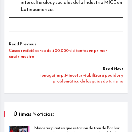
interculturales y sociales de la Industria MICE en
Latinoamérica.
Read Previous
Cusco recibió cerca de 400,000 visitantes en primer
cuatrimestre
Read Next
Fenaguiturp: Mincetur viabilizará pedidos y
problemática de los guías de turismo
Últimas Noticias:
Mincetur plantea que estación de tren de Pachar