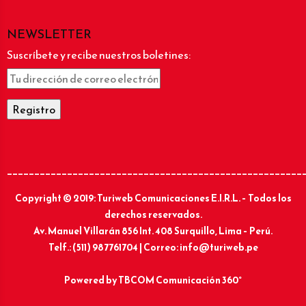
NEWSLETTER
Suscríbete y recibe nuestros boletines:
______________________________________________________
Copyright © 2019: Turiweb Comunicaciones E.I.R.L. – Todos los
derechos reservados.
Av. Manuel Villarán 856 Int. 408 Surquillo, Lima – Perú.
Telf.: (511) 987761704 | Correo: info@turiweb.pe
Powered by
TBCOM Comunicación 360°