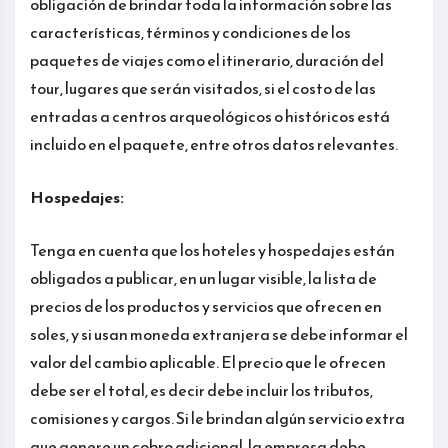
obligación de brindar toda la información sobre las
características, términos y condiciones de los
paquetes de viajes como el itinerario, duración del
tour, lugares que serán visitados, si el costo de las
entradas a centros arqueológicos o históricos está
incluido en el paquete, entre otros datos relevantes.
Hospedajes:
Tenga en cuenta que los hoteles y hospedajes están
obligados a publicar, en un lugar visible, la lista de
precios de los productos y servicios que ofrecen en
soles, y si usan moneda extranjera se debe informar el
valor del cambio aplicable. El precio que le ofrecen
debe ser el total, es decir debe incluir los tributos,
comisiones y cargos. Si le brindan algún servicio extra
que genere un cobro adicional, la empresa debe