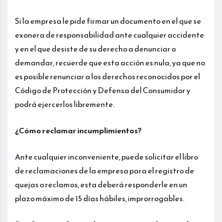
Si la empresa le pide firmar un documento en el que se
exonera de responsabilidad ante cualquier accidente
y en el que desiste de su derecho a denunciar o
demandar, recuerde que esta acción es nula, ya que no
es posible renunciar a los derechos reconocidos por el
Código de Protección y Defensa del Consumidor y
podrá ejercerlos libremente.
¿Cómo reclamar incumplimientos?
Ante cualquier inconveniente, puede solicitar el libro
de reclamaciones de la empresa para el registro de
quejas o reclamos, esta deberá responderle en un
plazo máximo de 15 días hábiles, improrrogables.