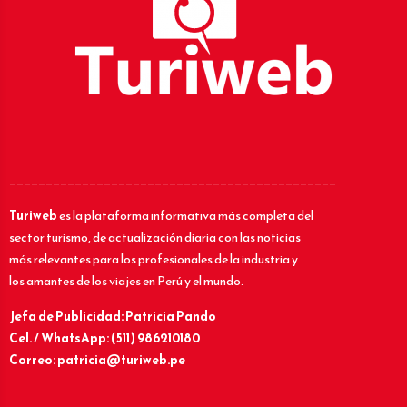
_____________________________________________
Turiweb
es la plataforma informativa más completa del
sector turismo, de actualización diaria con las noticias
más relevantes para los profesionales de la industria y
los amantes de los viajes en Perú y el mundo.
Jefa de Publicidad: Patricia Pando
Cel. / WhatsApp: (511) 986210180
Correo: patricia@turiweb.pe