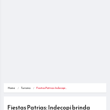
Home
Turismo
Fiestas Patrias: Indecopi…
Fiestas Patrias: Indecopi brinda