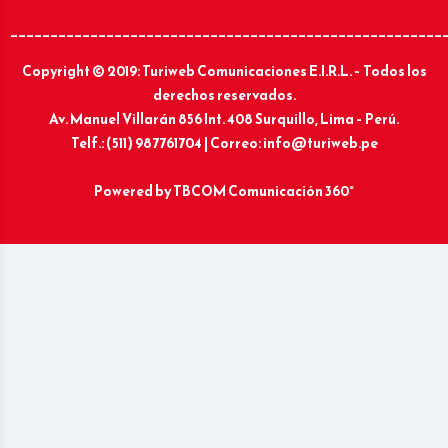
______________________________________________________
Copyright © 2019: Turiweb Comunicaciones E.I.R.L. – Todos los
derechos reservados.
Av. Manuel Villarán 856 Int. 408 Surquillo, Lima – Perú.
Telf.: (511) 987761704 | Correo: info@turiweb.pe
Powered by
TBCOM Comunicación 360°