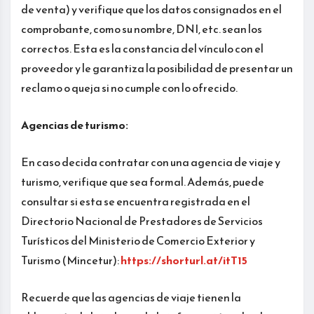
de venta) y verifique que los datos consignados en el
comprobante, como su nombre, DNI, etc. sean los
correctos. Esta es la constancia del vínculo con el
proveedor y le garantiza la posibilidad de presentar un
reclamo o queja si no cumple con lo ofrecido.
Agencias de turismo:
En caso decida contratar con una agencia de viaje y
turismo, verifique que sea formal. Además, puede
consultar si esta se encuentra registrada en el
Directorio Nacional de Prestadores de Servicios
Turísticos del Ministerio de Comercio Exterior y
Turismo (Mincetur):
https://shorturl.at/itT15
Recuerde que las agencias de viaje tienen la