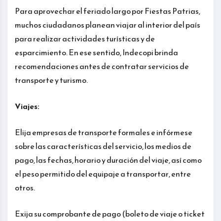
Para aprovechar el feriado largo por Fiestas Patrias,
muchos ciudadanos planean viajar al interior del país
para realizar actividades turísticas y de
esparcimiento. En ese sentido, Indecopi brinda
recomendaciones antes de contratar servicios de
transporte y turismo.
Viajes:
Elija empresas de transporte formales e infórmese
sobre las características del servicio, los medios de
pago, las fechas, horario y duración del viaje, así como
el peso permitido del equipaje a transportar, entre
otros.
Exija su comprobante de pago (boleto de viaje o ticket