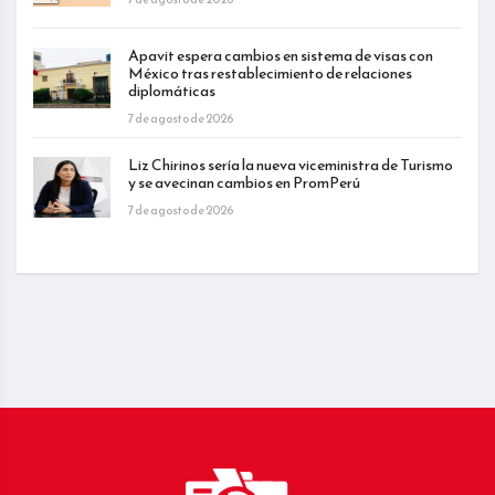
Apavit espera cambios en sistema de visas con
México tras restablecimiento de relaciones
diplomáticas
7 de agosto de 2026
Liz Chirinos sería la nueva viceministra de Turismo
y se avecinan cambios en PromPerú
7 de agosto de 2026