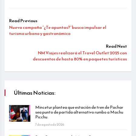
Read Previous
Nueva campaña “¿Te apuntas?” busca impulsar el
turismo urbano y gastronómico
Read Next
NM Viajes realizará el Travel Outlet 2025 con
descuentos de hasta 80% en paquetes turísticos
Últimas Noticias:
Mincetur plantea que estación de tren de Pachar
sea punto de partida alternativo rumbo a Machu
Picchu
7 de agosto de 2026