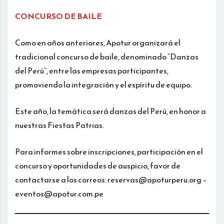
CONCURSO DE BAILE
Como en años anteriores, Apotur organizará el
tradicional concurso de baile, denominado “Danzas
del Perú”, entre las empresas participantes,
promoviendo la integración y el espíritu de equipo.
Este año, la temática será danzas del Perú, en honor a
nuestras Fiestas Patrias.
Para informes sobre inscripciones, participación en el
concurso y oportunidades de auspicio, favor de
contactarse a los correos: reservas@apoturperu.org –
eventos@apotur.com.pe