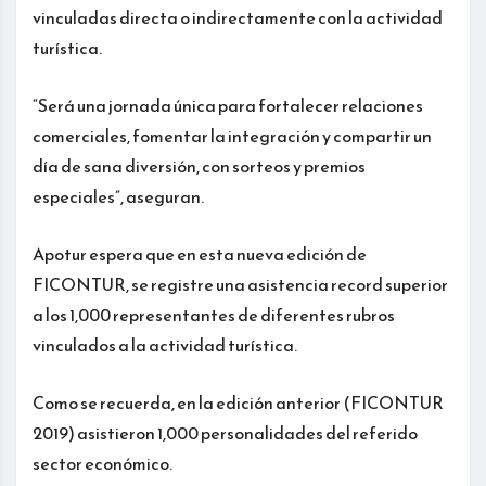
vinculadas directa o indirectamente con la actividad
turística.
“Será una jornada única para fortalecer relaciones
comerciales, fomentar la integración y compartir un
día de sana diversión, con sorteos y premios
especiales”, aseguran.
Apotur espera que en esta nueva edición de
FICONTUR, se registre una asistencia record superior
a los 1,000 representantes de diferentes rubros
vinculados a la actividad turística.
Como se recuerda, en la edición anterior (FICONTUR
2019) asistieron 1,000 personalidades del referido
sector económico.