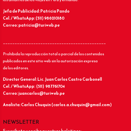
Jefa de Publicidad: Patricia Pando
Cel. / WhatsApp: (511) 986210180
Correo: patricia@turiweb.pe
____________________________________________
Prohibida la reproducción total o parcial de los contenidos
publicados en este sitio web sin la autorización expresa
de los editores.
Director General: Lic.
Juan Carlos Castro Carbonell
Cel. / WhatsApp: (511) 987761704
Correo: juancarlos@turiweb.pe
Analista: Carlos Chuquín (carlos.a.chuquin@gmail.com)
NEWSLETTER
Suscríbete y recibe nuestros boletines: