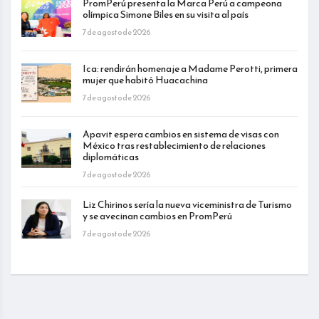
PromPerú presenta la Marca Perú a campeona
olímpica Simone Biles en su visita al país
7 de agosto de 2026
Ica: rendirán homenaje a Madame Perotti, primera
mujer que habitó Huacachina
7 de agosto de 2026
Apavit espera cambios en sistema de visas con
México tras restablecimiento de relaciones
diplomáticas
7 de agosto de 2026
Liz Chirinos sería la nueva viceministra de Turismo
y se avecinan cambios en PromPerú
7 de agosto de 2026