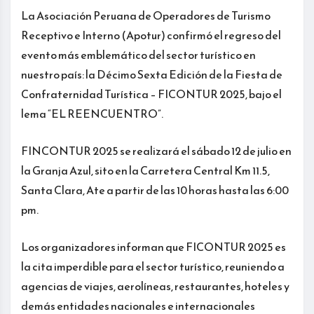
La Asociación Peruana de Operadores de Turismo
Receptivo e Interno (Apotur) confirmó el regreso del
evento más emblemático del sector turístico en
nuestro país: la Décimo Sexta Edición de la Fiesta de
Confraternidad Turística – FICONTUR 2025, bajo el
lema “EL REENCUENTRO”.
FINCONTUR 2025 se realizará el sábado 12 de julio en
la Granja Azul, sito en la Carretera Central Km 11.5,
Santa Clara, Ate a partir de las 10 horas hasta las 6:00
pm.
Los organizadores informan que FICONTUR 2025 es
la cita imperdible para el sector turístico, reuniendo a
agencias de viajes, aerolíneas, restaurantes, hoteles y
demás entidades nacionales e internacionales