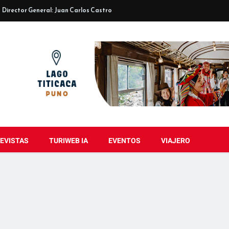
Director General: Juan Carlos Castro
EVISTAS
TURIWEB IA
EVENTOS
VIAJERO