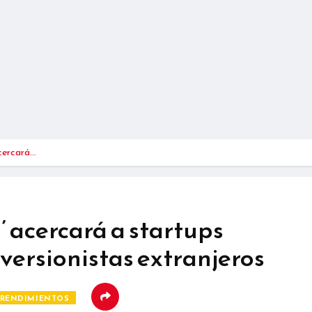
acercará…
a’ acercará a startups
versionistas extranjeros
RENDIMIENTOS