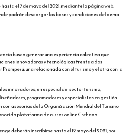
 hasta el 7 de mayo del 2021, mediante la página web:
onde podrán descargar las bases y condiciones del demo
encia busca generar una experiencia colectiva que
uciones innovadoras y tecnológicas frente a dos
Promperú: una relacionada con el turismo y el otra con la
les innovadores, en especial del sector turismo,
 diseñadores, programadores y especialistas en gestión
 con asesorías de la Organización Mundial del Turismo
onocida plataforma de cursos online Crehana.
enge deberán inscribirse hasta el 12 mayo del 2021, por