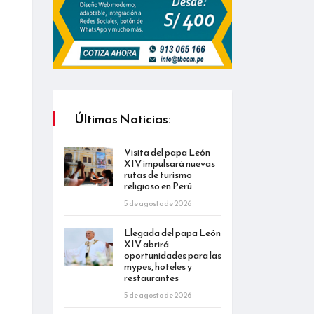
Últimas Noticias:
Visita del papa León
XIV impulsará nuevas
rutas de turismo
religioso en Perú
5 de agosto de 2026
Llegada del papa León
XIV abrirá
oportunidades para las
mypes, hoteles y
restaurantes
5 de agosto de 2026