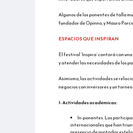
Algunos de los ponentes de talla 
fundador de Opinno, y Mauro Porcini
ESPACIOS QUE INSPIRAN
El festival ‘Inspira’ contará con 
y atender las necesidades de los pa
Asimismo, las actividades se relaci
negocios con inversores y un torneo
1- Actividades académicas:
In-ponentes. Los particip
internacionales que han triu
presencia de invitados estel