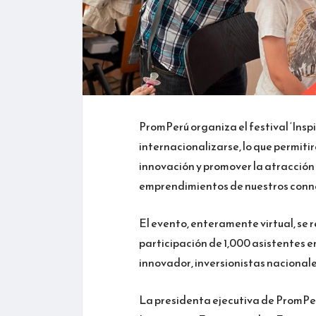
PromPerú organiza el festival ‘Insp
internacionalizarse, lo que permitir
innovación y promover la atracción
emprendimientos de nuestros conn
El evento, enteramente virtual, se r
participación de 1,000 asistentes 
innovador, inversionistas nacional
La presidenta ejecutiva de PromPer