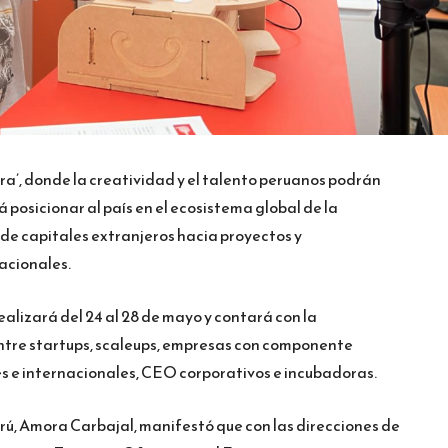
ira’, donde la creatividad y el talento peruanos podrán
á posicionar al país en el ecosistema global de la
 de capitales extranjeros hacia proyectos y
acionales.
ealizará del 24 al 28 de mayo y contará con la
entre startups, scaleups, empresas con componente
es e internacionales, CEO corporativos e incubadoras.
ú, Amora Carbajal, manifestó que con las direcciones de