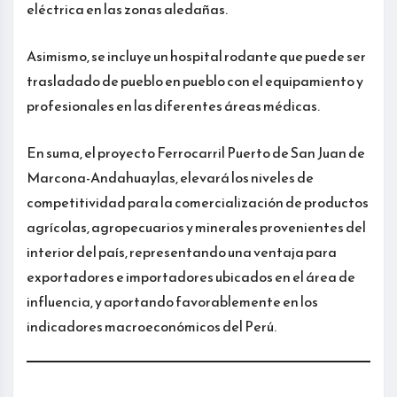
eléctrica en las zonas aledañas.
Asimismo, se incluye un hospital rodante que puede ser
trasladado de pueblo en pueblo con el equipamiento y
profesionales en las diferentes áreas médicas.
En suma, el proyecto Ferrocarril Puerto de San Juan de
Marcona-Andahuaylas, elevará los niveles de
competitividad para la comercialización de productos
agrícolas, agropecuarios y minerales provenientes del
interior del país, representando una ventaja para
exportadores e importadores ubicados en el área de
influencia, y aportando favorablemente en los
indicadores macroeconómicos del Perú.