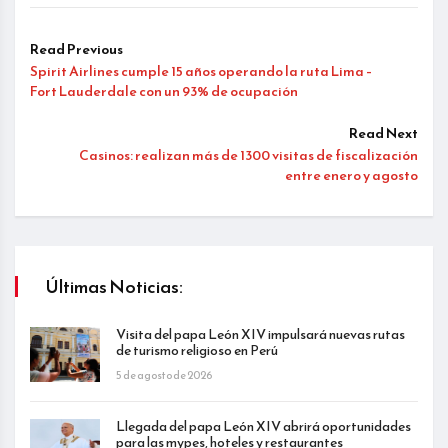
Read Previous
Spirit Airlines cumple 15 años operando la ruta Lima –
Fort Lauderdale con un 93% de ocupación
Read Next
Casinos: realizan más de 1300 visitas de fiscalización
entre enero y agosto
Últimas Noticias:
Visita del papa León XIV impulsará nuevas rutas
de turismo religioso en Perú
5 de agosto de 2026
Llegada del papa León XIV abrirá oportunidades
para las mypes, hoteles y restaurantes