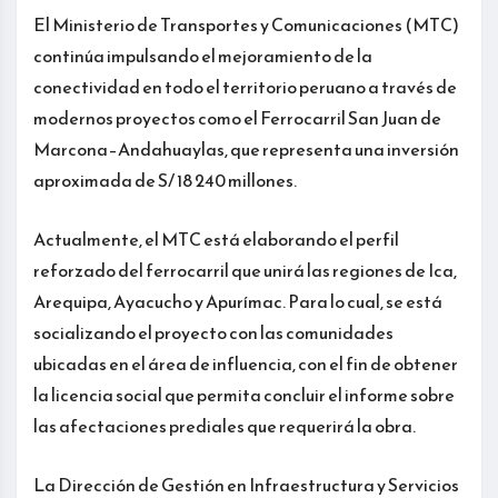
El Ministerio de Transportes y Comunicaciones (MTC)
continúa impulsando el mejoramiento de la
conectividad en todo el territorio peruano a través de
modernos proyectos como el Ferrocarril San Juan de
Marcona–Andahuaylas, que representa una inversión
aproximada de S/ 18 240 millones.
Actualmente, el MTC está elaborando el perfil
reforzado del ferrocarril que unirá las regiones de Ica,
Arequipa, Ayacucho y Apurímac. Para lo cual, se está
socializando el proyecto con las comunidades
ubicadas en el área de influencia, con el fin de obtener
la licencia social que permita concluir el informe sobre
las afectaciones prediales que requerirá la obra.
La Dirección de Gestión en Infraestructura y Servicios