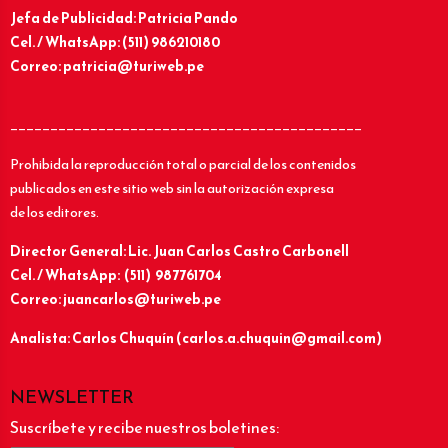
Jefa de Publicidad: Patricia Pando
Cel. / WhatsApp: (511) 986210180
Correo: patricia@turiweb.pe
____________________________________________
Prohibida la reproducción total o parcial de los contenidos
publicados en este sitio web sin la autorización expresa
de los editores.
Director General: Lic.
Juan Carlos Castro Carbonell
Cel. / WhatsApp: (511) 987761704
Correo: juancarlos@turiweb.pe
Analista: Carlos Chuquín (carlos.a.chuquin@gmail.com)
NEWSLETTER
Suscríbete y recibe nuestros boletines: