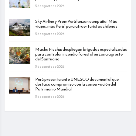
5 de agosto de 2026
Sky Airline y PromPerú lanzan campaña “Más
viajes, más Perú” para atraer turistas chilenos
5 de agosto de 2026
Machu Picchu: despliegan brigadas especializadas
para controlar incendio forestal en zona agreste
del Santuario
5 de agosto de 2026
Perú presenta ante UNESCO documental que
destaca compromiso con la conservación del
Patrimonio Mundial
5 de agosto de 2026