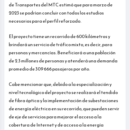
de Transportes del MTC estimó que para marzo de
2023 se podrían concluir con todos los estudios
necesarios para el perfil reforzado.
El proyecto tiene un recorrido de 600 kilómetros y
brindará un servicio de tráfico mixto, es decir, para
personas y mercancías. Beneficiará a una población
de 2.3 millones de personas y atenderá una demanda
promedio de 309 666 pasajeros por año.
Cabe mencionar que, debido a la especialización y
nivel tecnológico del proyecto se realizará el tendido
de fibra óptica y la implementación de subestaciones
de energía eléctrica en su recorrido, que pueden servir
de eje de servicios para mejorar el acceso a la
cobertura de Internet y de acceso a la energía