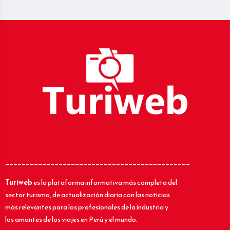
_____________________________________________
Turiweb
es la plataforma informativa más completa del
sector turismo, de actualización diaria con las noticias
más relevantes para los profesionales de la industria y
los amantes de los viajes en Perú y el mundo.