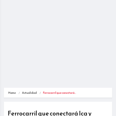
Home
Actualidad
Ferrocarril que conectará…
Ferrocarril que conectará Ica y