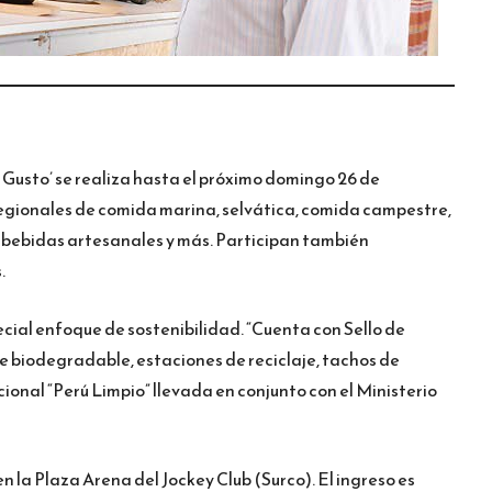
Gusto’ se realiza hasta el próximo domingo 26 de
egionales de comida marina, selvática, comida campestre,
, bebidas artesanales y más. Participan también
.
ecial enfoque de sostenibilidad. “Cuenta con Sello de
biodegradable, estaciones de reciclaje, tachos de
nal “Perú Limpio” llevada en conjunto con el Ministerio
n la Plaza Arena del Jockey Club (Surco). El ingreso es