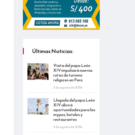
Últimas Noticias:
Visita del papa León
XIV impulsará nuevas
rutas de turismo
religioso en Perú
5 de agosto de 2026
Llegada del papa León
XIV abrirá
oportunidades para las
mypes, hoteles y
restaurantes
5 de agosto de 2026