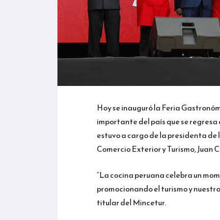
Hoy se inauguró la Feria Gastronóm
importante del país que se regresa 
estuvo a cargo de la presidenta de l
Comercio Exterior y Turismo, Juan 
“La cocina peruana celebra un mom
promocionando el turismo y nuestro
titular del Mincetur.