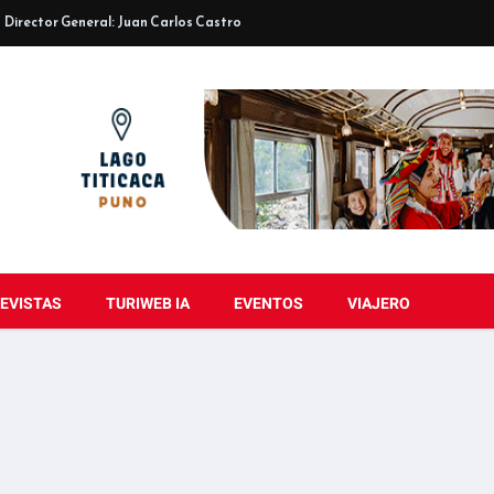
Director General: Juan Carlos Castro
EVISTAS
TURIWEB IA
EVENTOS
VIAJERO