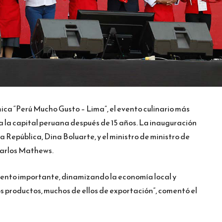
ica “Perú Mucho Gusto – Lima”, el evento culinario más
a la capital peruana después de 15 años. La inauguración
a República, Dina Boluarte, y el ministro de ministro de
Carlos Mathews.
ento importante, dinamizando la economía local y
s productos, muchos de ellos de exportación”, comentó el