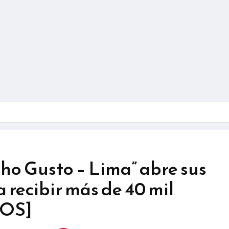
ho Gusto – Lima” abre sus
 recibir más de 40 mil
TOS]