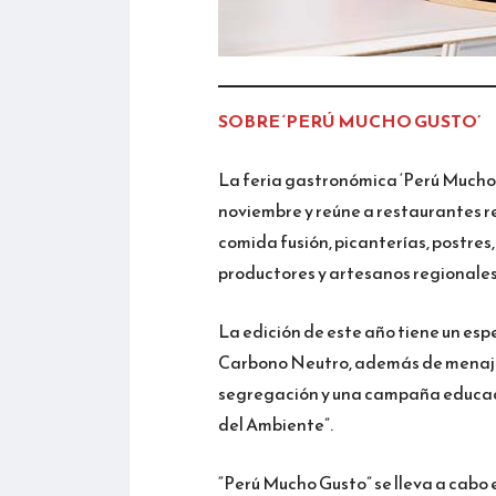
SOBRE ‘PERÚ MUCHO GUSTO’
La feria gastronómica ‘Perú Mucho 
noviembre y reúne a restaurantes r
comida fusión, picanterías, postres
productores y artesanos regionales
La edición de este año tiene un esp
Carbono Neutro, además de menaje 
segregación y una campaña educacio
del Ambiente”.
“Perú Mucho Gusto” se lleva a cabo e