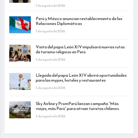
7 de agosto de 2026
Perú y México anuncian restablecimiento de las
Relaciones Diplomáticas
7 de agosto de 2026
Visita del papa León XIV impulsará nuevas rutas
de turismo religioso en Perú
5 de agosto de 2026
Llegada del papa León XIV abrirá oportunidades
para las mypes, hoteles y restaurantes
5 de agosto de 2026
Sky Airline y PromPerú lanzan campaña “Más
viajes, más Perú” para atraer turistas chilenos
5 de agosto de 2026