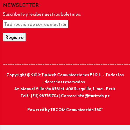
NEWSLETTER
Suscríbete y recibe nuestros boletines:
______________________________________________________
Copyright © 2019: Turiweb Comunicaciones E.I.R.L. – Todos los
derechos reservados.
Av. Manuel Villarán 856 Int. 408 Surquillo, Lima – Perú.
Telf.: (511) 987761704 | Correo: info@turiweb.pe
Powered by
TBCOM Comunicación 360°