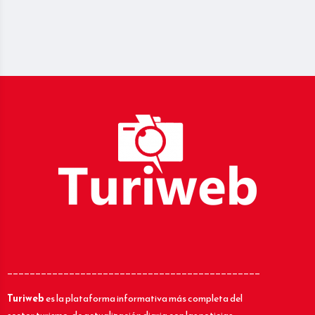
_____________________________________________
Turiweb
es la plataforma informativa más completa del