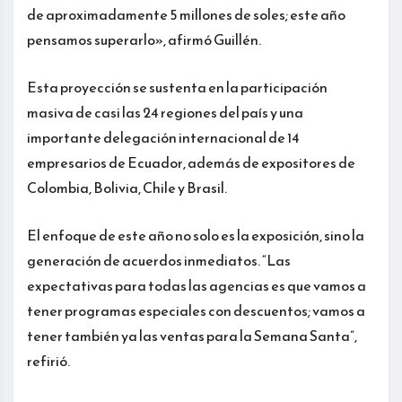
de aproximadamente 5 millones de soles; este año
pensamos superarlo», afirmó Guillén.
Esta proyección se sustenta en la participación
masiva de casi las 24 regiones del país y una
importante delegación internacional de 14
empresarios de Ecuador, además de expositores de
Colombia, Bolivia, Chile y Brasil.
El enfoque de este año no solo es la exposición, sino la
generación de acuerdos inmediatos. “Las
expectativas para todas las agencias es que vamos a
tener programas especiales con descuentos; vamos a
tener también ya las ventas para la Semana Santa”,
refirió.