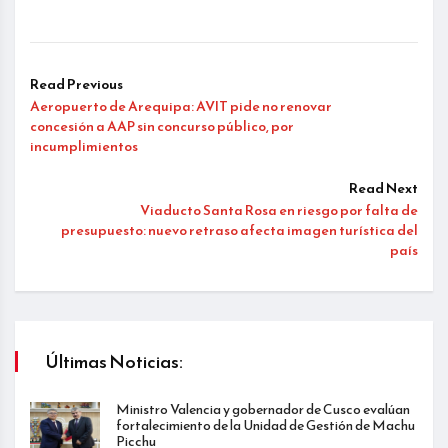
Read Previous
Aeropuerto de Arequipa: AVIT pide no renovar
concesión a AAP sin concurso público, por
incumplimientos
Read Next
Viaducto Santa Rosa en riesgo por falta de
presupuesto: nuevo retraso afecta imagen turística del
país
Últimas Noticias:
Ministro Valencia y gobernador de Cusco evalúan
fortalecimiento de la Unidad de Gestión de Machu
Picchu