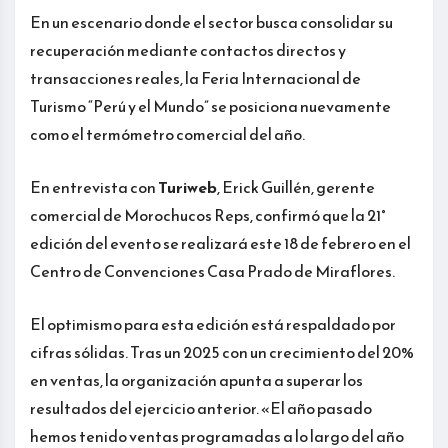
En un escenario donde el sector busca consolidar su
recuperación mediante contactos directos y
transacciones reales, la Feria Internacional de
Turismo “Perú y el Mundo” se posiciona nuevamente
como el termómetro comercial del año.
En entrevista con
Turiweb
, Erick Guillén, gerente
comercial de Morochucos Reps, confirmó que la 21°
edición del evento se realizará este 18 de febrero en el
Centro de Convenciones Casa Prado de Miraflores.
El optimismo para esta edición está respaldado por
cifras sólidas. Tras un 2025 con un crecimiento del 20%
en ventas, la organización apunta a superar los
resultados del ejercicio anterior. «El año pasado
hemos tenido ventas programadas a lo largo del año