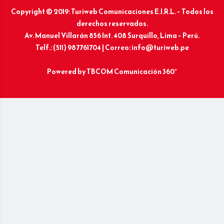
Copyright © 2019: Turiweb Comunicaciones E.I.R.L. – Todos los
derechos reservados.
Av. Manuel Villarán 856 Int. 408 Surquillo, Lima – Perú.
Telf.: (511) 987761704 | Correo: info@turiweb.pe
Powered by
TBCOM Comunicación 360°