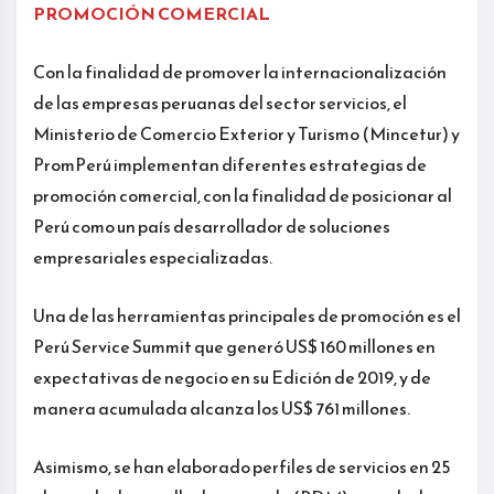
PROMOCIÓN COMERCIAL
Con la finalidad de promover la internacionalización
de las empresas peruanas del sector servicios, el
Ministerio de Comercio Exterior y Turismo (Mincetur) y
PromPerú implementan diferentes estrategias de
promoción comercial, con la finalidad de posicionar al
Perú como un país desarrollador de soluciones
empresariales especializadas.
Una de las herramientas principales de promoción es el
Perú Service Summit que generó US$ 160 millones en
expectativas de negocio en su Edición de 2019, y de
manera acumulada alcanza los US$ 761 millones.
Asimismo, se han elaborado perfiles de servicios en 25