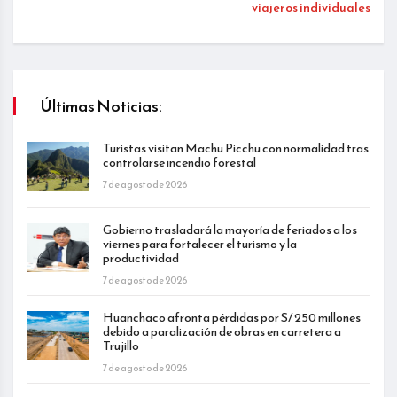
viajeros individuales
Últimas Noticias:
Turistas visitan Machu Picchu con normalidad tras
controlarse incendio forestal
7 de agosto de 2026
Gobierno trasladará la mayoría de feriados a los
viernes para fortalecer el turismo y la
productividad
7 de agosto de 2026
Huanchaco afronta pérdidas por S/ 250 millones
debido a paralización de obras en carretera a
Trujillo
7 de agosto de 2026