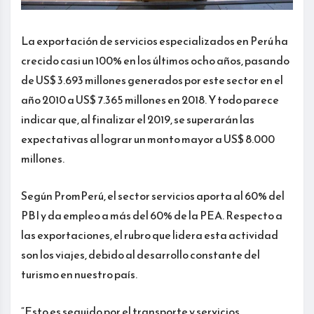
La exportación de servicios especializados en Perú ha
crecido casi un 100% en los últimos ocho años, pasando
de US$ 3.693 millones generados por este sector en el
año 2010 a US$ 7.365 millones en 2018. Y todo parece
indicar que, al finalizar el 2019, se superarán las
expectativas al lograr un monto mayor a US$ 8.000
millones.
Según PromPerú, el sector servicios aporta al 60% del
PBI y da empleo a más del 60% de la PEA. Respecto a
las exportaciones, el rubro que lidera esta actividad
son los viajes, debido al desarrollo constante del
turismo en nuestro país.
“Esto es seguido por el transporte y servicios