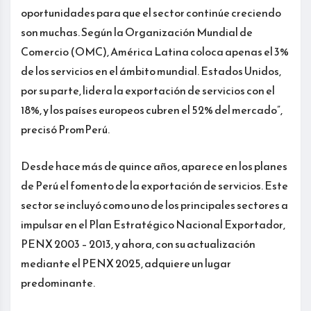
oportunidades para que el sector continúe creciendo
son muchas. Según la Organización Mundial de
Comercio (OMC), América Latina coloca apenas el 3%
de los servicios en el ámbito mundial. Estados Unidos,
por su parte, lidera la exportación de servicios con el
18%, y los países europeos cubren el 52% del mercado”,
precisó PromPerú.
Desde hace más de quince años, aparece en los planes
de Perú el fomento de la exportación de servicios. Este
sector se incluyó como uno de los principales sectores a
impulsar en el Plan Estratégico Nacional Exportador,
PENX 2003 – 2013, y ahora, con su actualización
mediante el PENX 2025, adquiere un lugar
predominante.