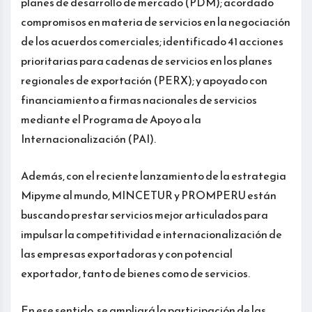
planes de desarrollo de mercado (PDM); acordado
compromisos en materia de servicios en la negociación
de los acuerdos comerciales; identificado 41 acciones
prioritarias para cadenas de servicios en los planes
regionales de exportación (PERX); y apoyado con
financiamiento a firmas nacionales de servicios
mediante el Programa de Apoyo a la
Internacionalización (PAI).
Además, con el reciente lanzamiento de la estrategia
Mipyme al mundo, MINCETUR y PROMPERU están
buscando prestar servicios mejor articulados para
impulsar la competitividad e internacionalización de
las empresas exportadoras y con potencial
exportador, tanto de bienes como de servicios.
En ese sentido, se ampliará la participación de las