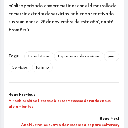
público y privado, comprometidas con el desarrollo del
comercio exterior de servicios, habiendo reactivado
sus reuniones el 28 de noviembre de este año”, anotó
PromPerú.
Tags
:
Estadísticas
Exportación de servicios
peru
Servicios
turismo
Read Previous
Airbnb prohíbe fiestas abiertas y exceso de ruido en sus
alojamientos
Read Next
Año Nuevo: los cuatro destinos ideales para solteros y