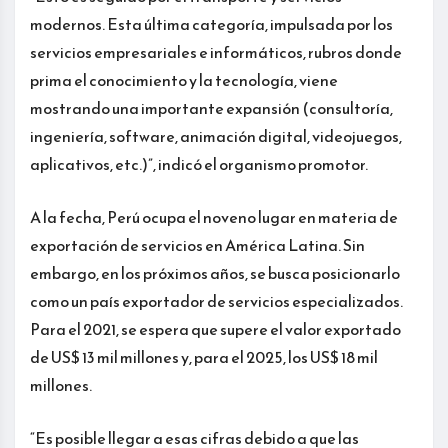
modernos. Esta última categoría, impulsada por los
servicios empresariales e informáticos, rubros donde
prima el conocimiento y la tecnología, viene
mostrando una importante expansión (consultoría,
ingeniería, software, animación digital, videojuegos,
aplicativos, etc.)”, indicó el organismo promotor.
A la fecha, Perú ocupa el noveno lugar en materia de
exportación de servicios en América Latina. Sin
embargo, en los próximos años, se busca posicionarlo
como un país exportador de servicios especializados.
Para el 2021, se espera que supere el valor exportado
de US$ 13 mil millones y, para el 2025, los US$ 18 mil
millones.
“Es posible llegar a esas cifras debido a que las