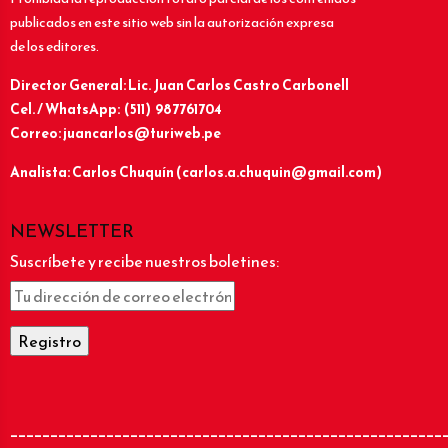
publicados en este sitio web sin la autorización expresa
de los editores.
Director General: Lic.
Juan Carlos Castro Carbonell
Cel. / WhatsApp: (511) 987761704
Correo: juancarlos@turiweb.pe
Analista: Carlos Chuquín (carlos.a.chuquin@gmail.com)
NEWSLETTER
Suscríbete y recibe nuestros boletines:
______________________________________________________