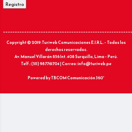
______________________________________________________
Copyright © 2019: Turiweb Comunicaciones E.I.R.L. – Todos los
derechos reservados.
Av. Manuel Villarán 856 Int. 408 Surquillo, Lima – Perú.
Telf.: (511) 987761704 | Correo: info@turiweb.pe
Powered by
TBCOM Comunicación 360°