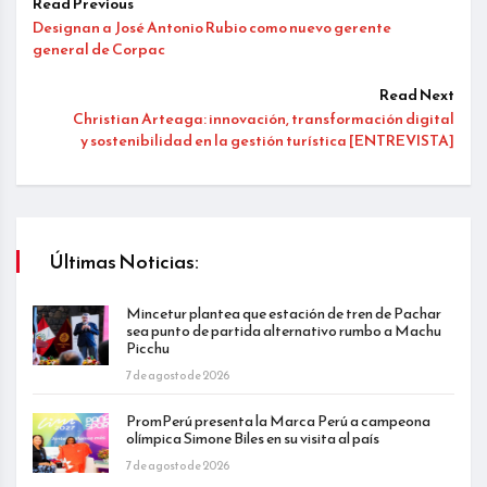
Read Previous
Designan a José Antonio Rubio como nuevo gerente
general de Corpac
Read Next
Christian Arteaga: innovación, transformación digital
y sostenibilidad en la gestión turística [ENTREVISTA]
Últimas Noticias:
Mincetur plantea que estación de tren de Pachar
sea punto de partida alternativo rumbo a Machu
Picchu
7 de agosto de 2026
PromPerú presenta la Marca Perú a campeona
olímpica Simone Biles en su visita al país
7 de agosto de 2026