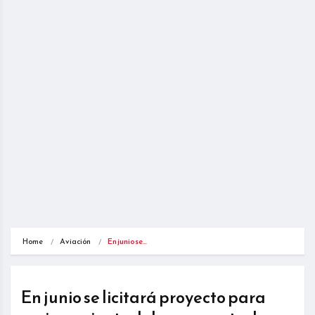
Home
Aviación
En junio se…
En junio se licitará proyecto para