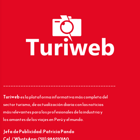
_____________________________________________
Turiweb
es la plataforma informativa más completa del
sector turismo, de actualización diaria con las noticias
más relevantes para los profesionales de la industria y
los amantes de los viajes en Perú y el mundo.
Jefa de Publicidad: Patricia Pando
Cel. / WhatsApp: (511) 986210180