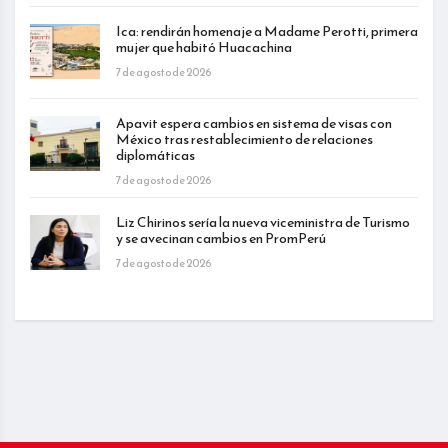
Ica: rendirán homenaje a Madame Perotti, primera
mujer que habitó Huacachina
7 de agosto de 2026
Apavit espera cambios en sistema de visas con
México tras restablecimiento de relaciones
diplomáticas
7 de agosto de 2026
Liz Chirinos sería la nueva viceministra de Turismo
y se avecinan cambios en PromPerú
7 de agosto de 2026