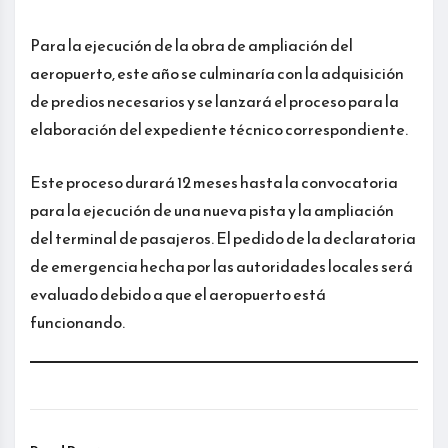
Para la ejecución de la obra de ampliación del
aeropuerto, este año se culminaría con la adquisición
de predios necesarios y se lanzará el proceso para la
elaboración del expediente técnico correspondiente.
Este proceso durará 12 meses hasta la convocatoria
para la ejecución de una nueva pista y la ampliación
del terminal de pasajeros. El pedido de la declaratoria
de emergencia hecha por las autoridades locales será
evaluado debido a que el aeropuerto está
funcionando.