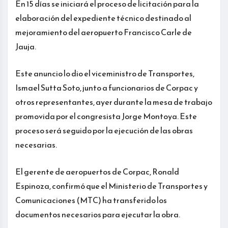
En 15 días se iniciará el proceso de licitación para la
elaboración del expediente técnico destinado al
mejoramiento del aeropuerto Francisco Carle de
Jauja.
Este anuncio lo dio el viceministro de Transportes,
Ismael Sutta Soto, junto a funcionarios de Corpac y
otros representantes, ayer durante la mesa de trabajo
promovida por el congresista Jorge Montoya. Este
proceso será seguido por la ejecución de las obras
necesarias.
El gerente de aeropuertos de Corpac, Ronald
Espinoza, confirmó que el Ministerio de Transportes y
Comunicaciones (MTC) ha transferido los
documentos necesarios para ejecutar la obra.