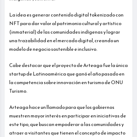
La idea es generar contenido digital tokenizado con
NFT para dar valor al patrimonio cultural y artístico
(inmaterial) de las comunidades indígenas y lograr
una trazabilidad en el mercado digital, creando un
modelo de negocio sostenible e inclusivo.
Cabe destacar que el proyecto de Arteaga fue la única
startup de Latinoamérica que ganó el año pasado en
la competencia sobre innovación en turismo de ONU
Turismo.
Arteaga hace un llamado para que los gobiernos
muestren mayor interés en participar en iniciativas de
este tipo, que buscan empoderar a las comunidades y
atraer a visitantes que tienen el concepto de impacto