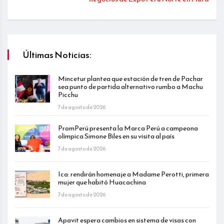
Últimas Noticias:
Mincetur plantea que estación de tren de Pachar
sea punto de partida alternativo rumbo a Machu
Picchu
7 de agosto de 2026
PromPerú presenta la Marca Perú a campeona
olímpica Simone Biles en su visita al país
7 de agosto de 2026
Ica: rendirán homenaje a Madame Perotti, primera
mujer que habitó Huacachina
7 de agosto de 2026
Apavit espera cambios en sistema de visas con