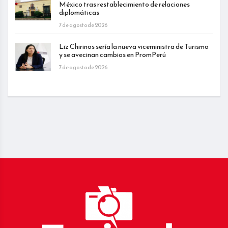
México tras restablecimiento de relaciones
diplomáticas
7 de agosto de 2026
Liz Chirinos sería la nueva viceministra de Turismo
y se avecinan cambios en PromPerú
7 de agosto de 2026