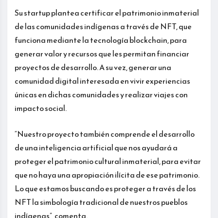
Su startup plantea certificar el patrimonio inmaterial
de las comunidades indígenas a través de NFT, que
funciona mediante la tecnología blockchain, para
generar valor y recursos que les permitan financiar
proyectos de desarrollo. A su vez, generar una
comunidad digital interesada en vivir experiencias
únicas en dichas comunidades y realizar viajes con
impacto social.
“Nuestro proyecto también comprende el desarrollo
de una inteligencia artificial que nos ayudará a
proteger el patrimonio cultural inmaterial, para evitar
que no haya una apropiación ilícita de ese patrimonio.
Lo que estamos buscando es proteger a través de los
NFT la simbología tradicional de nuestros pueblos
indígenas”, comenta.