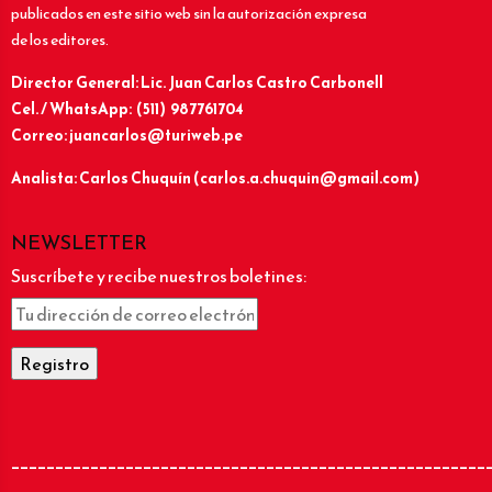
publicados en este sitio web sin la autorización expresa
de los editores.
Director General: Lic.
Juan Carlos Castro Carbonell
Cel. / WhatsApp: (511) 987761704
Correo: juancarlos@turiweb.pe
Analista: Carlos Chuquín (carlos.a.chuquin@gmail.com)
NEWSLETTER
Suscríbete y recibe nuestros boletines:
______________________________________________________