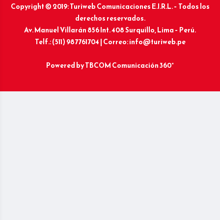
Copyright © 2019: Turiweb Comunicaciones E.I.R.L. – Todos los
derechos reservados.
Av. Manuel Villarán 856 Int. 408 Surquillo, Lima – Perú.
Telf.: (511) 987761704 | Correo: info@turiweb.pe
Powered by
TBCOM Comunicación 360°