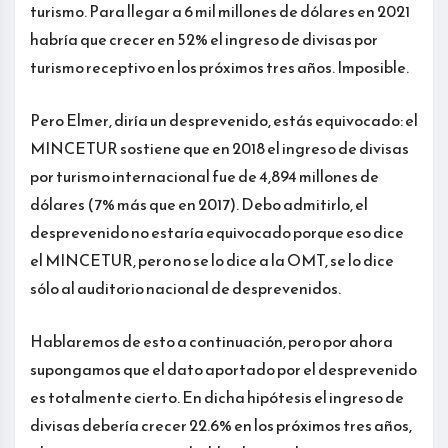
turismo. Para llegar a 6 mil millones de dólares en 2021
habría que crecer en 52% el ingreso de divisas por
turismo receptivo en los próximos tres años. Imposible.
Pero Elmer, diría un desprevenido, estás equivocado: el
MINCETUR sostiene que en 2018 el ingreso de divisas
por turismo internacional fue de 4,894 millones de
dólares (7% más que en 2017). Debo admitirlo, el
desprevenido no estaría equivocado porque eso dice
el MINCETUR, pero no se lo dice a la OMT, se lo dice
sólo al auditorio nacional de desprevenidos.
Hablaremos de esto a continuación, pero por ahora
supongamos que el dato aportado por el desprevenido
es totalmente cierto. En dicha hipótesis el ingreso de
divisas debería crecer 22.6% en los próximos tres años,