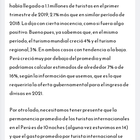
había llegado a 1.1 millones de turistas en el primer
trimestre de 2019, 2.1% más que en similar período de
2018. Lo dijo con cierta inocencia, como si fuera algo
positivo. Bueno pues, ya sabemos que, en el mismo
período, el turismo mundial creció 4% y el turismo
regional, 3%. En ambos casos con tendencia a la baja.
Perú creció muy por debajo del promedio y mal
podríamos calcular estimados de alrededor 7% o de
16%, según la información que usemos, que es lo que
requeriría la oferta gubernamental para el ingreso de
divisas en 2021.
Por otro lado, necesitamos tener presente que la
permanencia promedio de los turistas internacionales
en el Perú es de 10 noches (alguna vez estuvimos en 14)
y que el gasto promedio por turista internacional se