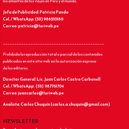
los amantes de los viajes en Perú y el mundo.
Jefa de Publicidad: Patricia Pando
Cel. / WhatsApp: (511) 986210180
Correo: patricia@turiweb.pe
____________________________________________
Prohibida la reproducción total o parcial de los contenidos
publicados en este sitio web sin la autorización expresa
de los editores.
Director General: Lic.
Juan Carlos Castro Carbonell
Cel. / WhatsApp: (511) 987761704
Correo: juancarlos@turiweb.pe
Analista: Carlos Chuquín (carlos.a.chuquin@gmail.com)
NEWSLETTER