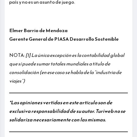
país y no es un asunto de juego.
Elmer Barrio de Mendoza
Gerente General de PIASA Desarrollo Sostenible
NOTA:
[1] La única excepción es la contabilidad global
que sí puede sumar totales mundiales a título de
consolidación (en ese caso se habla de la “industria de
viajes”)
*Las opiniones vertidas en este artículo son de
exclusiva responsabilidad de su autor. Turiweb no se
solidariza necesariamente con las mismas.