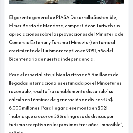
El gerente general de PIASA Desarrollo Sostenible,
Elmer Barrio de Mendoza, compartió con Turiweb sus
apreciaciones sobre las proyecciones del Ministerio de
Comercio Exterior y Turismo (Mincetur) en torno al
crecimiento del turismo receptivo en 2021, año del
Bicentenario de nuestra independencia.
Para el especialista, si bien la cifra de 5.6 millones de
llegadas internacionales estimada por el Mincetur es
razonable, resulta “razonablemente discutible” su
cálculo en términos de generación de divisas: US$
6,000 millones. Para llegar a ese monto en 2021,
“habría que crecer en 52% el ingreso de divisas por
turismo receptivo en los próximos tres años. Imposible”,
señala.