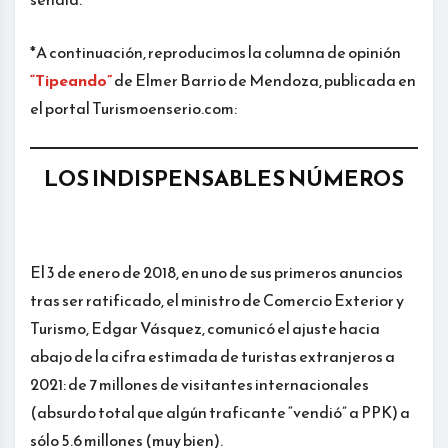
*A continuación, reproducimos la columna de opinión
“Tipeando”
de Elmer Barrio de Mendoza, publicada en
el portal Turismoenserio.com:
LOS INDISPENSABLES NÚMEROS
El 3 de enero de 2018, en uno de sus primeros anuncios
tras ser ratificado, el ministro de Comercio Exterior y
Turismo, Edgar Vásquez, comunicó el ajuste hacia
abajo de la cifra estimada de turistas extranjeros a
2021: de 7 millones de visitantes internacionales
(absurdo total que algún traficante “vendió” a PPK) a
sólo 5.6 millones (muy bien).