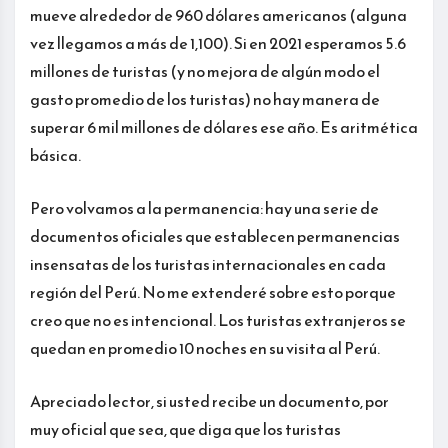
mueve alrededor de 960 dólares americanos (alguna
vez llegamos a más de 1,100). Si en 2021 esperamos 5.6
millones de turistas (y no mejora de algún modo el
gasto promedio de los turistas) no hay manera de
superar 6 mil millones de dólares ese año. Es aritmética
básica.
Pero volvamos a la permanencia: hay una serie de
documentos oficiales que establecen permanencias
insensatas de los turistas internacionales en cada
región del Perú. No me extenderé sobre esto porque
creo que no es intencional. Los turistas extranjeros se
quedan en promedio 10 noches en su visita al Perú.
Apreciado lector, si usted recibe un documento, por
muy oficial que sea, que diga que los turistas