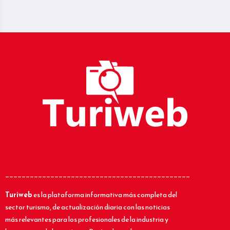
_____________________________________________
Turiweb
es la plataforma informativa más completa del
sector turismo, de actualización diaria con las noticias
más relevantes para los profesionales de la industria y