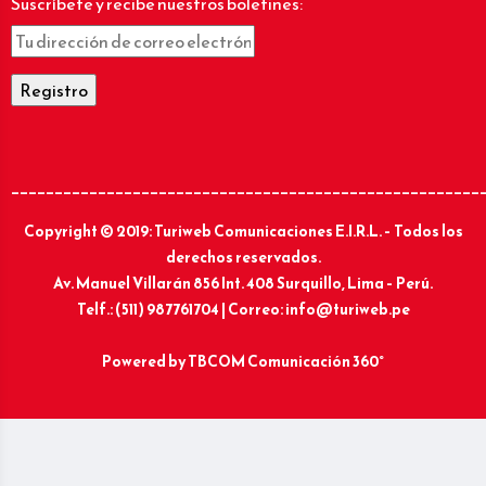
Suscríbete y recibe nuestros boletines:
______________________________________________________
Copyright © 2019: Turiweb Comunicaciones E.I.R.L. – Todos los
derechos reservados.
Av. Manuel Villarán 856 Int. 408 Surquillo, Lima – Perú.
Telf.: (511) 987761704 | Correo: info@turiweb.pe
Powered by
TBCOM Comunicación 360°