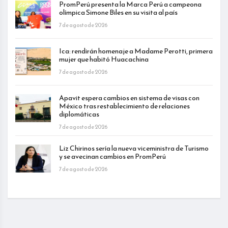
PromPerú presenta la Marca Perú a campeona
olímpica Simone Biles en su visita al país
7 de agosto de 2026
Ica: rendirán homenaje a Madame Perotti, primera
mujer que habitó Huacachina
7 de agosto de 2026
Apavit espera cambios en sistema de visas con
México tras restablecimiento de relaciones
diplomáticas
7 de agosto de 2026
Liz Chirinos sería la nueva viceministra de Turismo
y se avecinan cambios en PromPerú
7 de agosto de 2026