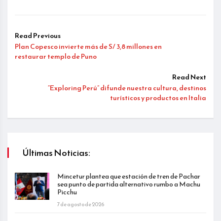
Read Previous
Plan Copesco invierte más de S/ 3,8 millones en
restaurar templo de Puno
Read Next
“Exploring Perú” difunde nuestra cultura, destinos
turísticos y productos en Italia
Últimas Noticias:
Mincetur plantea que estación de tren de Pachar
sea punto de partida alternativo rumbo a Machu
Picchu
7 de agosto de 2026