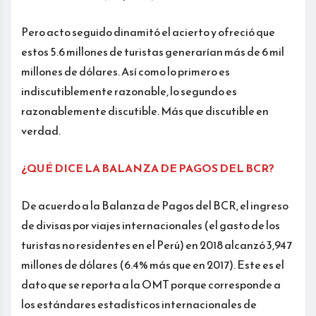
Pero acto seguido dinamitó el acierto y ofreció que
estos 5.6 millones de turistas generarían más de 6 mil
millones de dólares. Así como lo primero es
indiscutiblemente razonable, lo segundo es
razonablemente discutible. Más que discutible en
verdad.
¿QUÉ DICE LA BALANZA DE PAGOS DEL BCR?
De acuerdo a la Balanza de Pagos del BCR, el ingreso
de divisas por viajes internacionales (el gasto de los
turistas no residentes en el Perú) en 2018 alcanzó 3,947
millones de dólares (6.4% más que en 2017). Este es el
dato que se reporta a la OMT porque corresponde a
los estándares estadísticos internacionales de