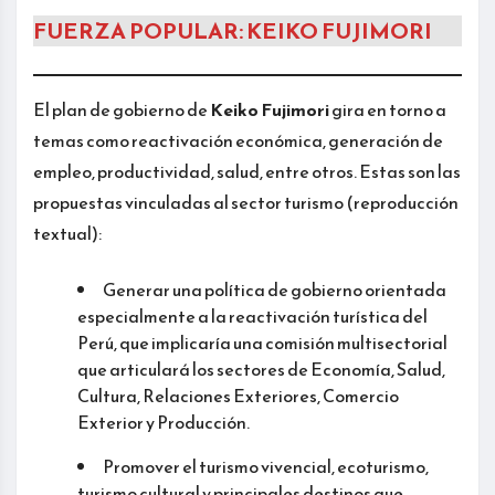
FUERZA POPULAR: KEIKO FUJIMORI
El plan de gobierno de
Keiko Fujimori
gira en torno a
temas como reactivación económica, generación de
empleo, productividad, salud, entre otros. Estas son las
propuestas vinculadas al sector turismo (reproducción
textual):
Generar una política de gobierno orientada
especialmente a la reactivación turística del
Perú, que implicaría una comisión multisectorial
que articulará los sectores de Economía, Salud,
Cultura, Relaciones Exteriores, Comercio
Exterior y Producción.
Promover el turismo vivencial, ecoturismo,
turismo cultural y principales destinos que