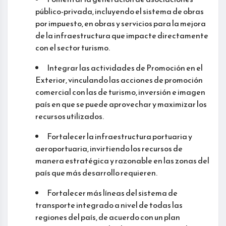
público-privada, incluyendo el sistema de obras
por impuesto, en obras y servicios para la mejora
de la infraestructura que impacte directamente
con el sector turismo.
Integrar las actividades de Promoción en el
Exterior, vinculando las acciones de promoción
comercial con las de turismo, inversión e imagen
país en que se puede aprovechar y maximizar los
recursos utilizados.
Fortalecer la infraestructura portuaria y
aeroportuaria, invirtiendo los recursos de
manera estratégica y razonable en las zonas del
país que más desarrollo requieren.
Fortalecer más líneas del sistema de
transporte integrado a nivel de todas las
regiones del país, de acuerdo con un plan