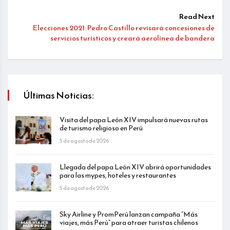
Read Next
Elecciones 2021: Pedro Castillo revisará concesiones de
servicios turísticos y creará aerolínea de bandera
Últimas Noticias:
Visita del papa León XIV impulsará nuevas rutas
de turismo religioso en Perú
5 de agosto de 2026
Llegada del papa León XIV abrirá oportunidades
para las mypes, hoteles y restaurantes
5 de agosto de 2026
Sky Airline y PromPerú lanzan campaña “Más
viajes, más Perú” para atraer turistas chilenos