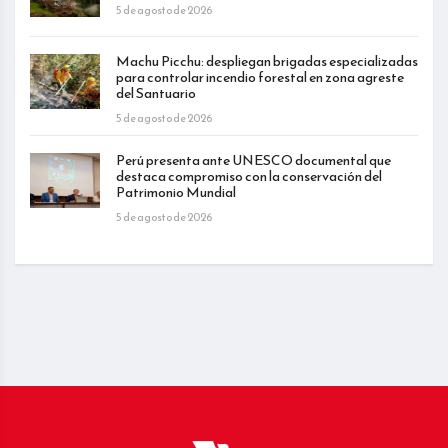
5 de agosto de 2026
Machu Picchu: despliegan brigadas especializadas
para controlar incendio forestal en zona agreste
del Santuario
5 de agosto de 2026
Perú presenta ante UNESCO documental que
destaca compromiso con la conservación del
Patrimonio Mundial
5 de agosto de 2026