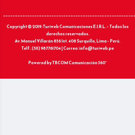
______________________________________________________
Copyright © 2019: Turiweb Comunicaciones E.I.R.L. – Todos los
derechos reservados.
Av. Manuel Villarán 856 Int. 408 Surquillo, Lima – Perú.
Telf.: (511) 987761704 | Correo: info@turiweb.pe
Powered by
TBCOM Comunicación 360°