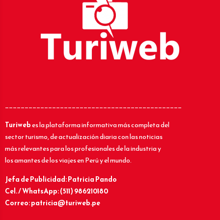
_____________________________________________
Turiweb
es la plataforma informativa más completa del
sector turismo, de actualización diaria con las noticias
más relevantes para los profesionales de la industria y
los amantes de los viajes en Perú y el mundo.
Jefa de Publicidad: Patricia Pando
Cel. / WhatsApp: (511) 986210180
Correo: patricia@turiweb.pe