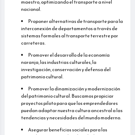
maestro, optimizando el transporte a nivel
nacional.
Proponer alternativas de transporte para la
interconexión de departamentos a través de
sistemas formales al transporte terrestre por
carreteras.
Promover el desarrollo de la economía
naranja, las industrias culturales, la
investigación, conservación y defensa del
patrimonio cultural.
Promover la dinamización y modernización
del patrimonio cultural. Buscamos propiciar
proyectos piloto para que los emprendedores
puedan adaptar nuestra cultura ancestral a las
tendencias y necesidades del mundo moderno.
Asegurar beneficios sociales para los