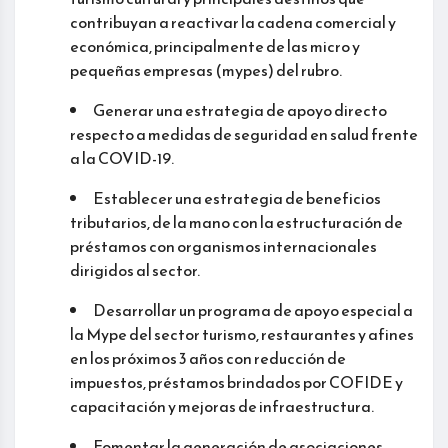
contribuyan a reactivar la cadena comercial y
económica, principalmente de las micro y
pequeñas empresas (mypes) del rubro.
Generar una estrategia de apoyo directo
respecto a medidas de seguridad en salud frente
a la COVID-19.
Establecer una estrategia de beneficios
tributarios, de la mano con la estructuración de
préstamos con organismos internacionales
dirigidos al sector.
Desarrollar un programa de apoyo especial a
la Mype del sector turismo, restaurantes y afines
en los próximos 3 años con reducción de
impuestos, préstamos brindados por COFIDE y
capacitación y mejoras de infraestructura.
Fomentar la generación de asociaciones