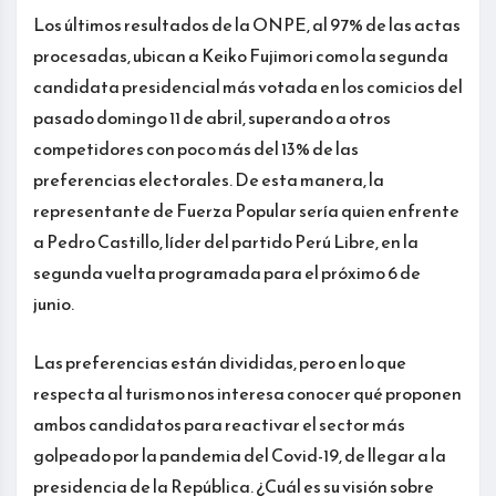
Los últimos resultados de la ONPE, al 97% de las actas
procesadas, ubican a Keiko Fujimori como la segunda
candidata presidencial más votada en los comicios del
pasado domingo 11 de abril, superando a otros
competidores con poco más del 13% de las
preferencias electorales. De esta manera, la
representante de Fuerza Popular sería quien enfrente
a Pedro Castillo, líder del partido Perú Libre, en la
segunda vuelta programada para el próximo 6 de
junio.
Las preferencias están divididas, pero en lo que
respecta al turismo nos interesa conocer qué proponen
ambos candidatos para reactivar el sector más
golpeado por la pandemia del Covid-19, de llegar a la
presidencia de la República. ¿Cuál es su visión sobre