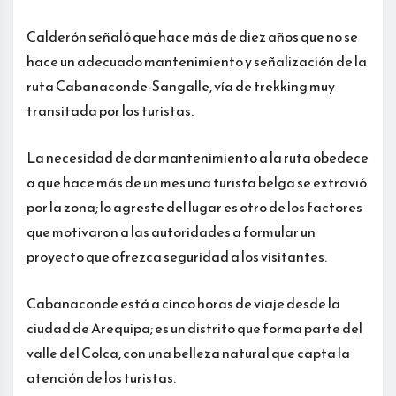
Calderón señaló que hace más de diez años que no se
hace un adecuado mantenimiento y señalización de la
ruta Cabanaconde-Sangalle, vía de trekking muy
transitada por los turistas.
La necesidad de dar mantenimiento a la ruta obedece
a que hace más de un mes una turista belga se extravió
por la zona; lo agreste del lugar es otro de los factores
que motivaron a las autoridades a formular un
proyecto que ofrezca seguridad a los visitantes.
Cabanaconde está a cinco horas de viaje desde la
ciudad de Arequipa; es un distrito que forma parte del
valle del Colca, con una belleza natural que capta la
atención de los turistas.