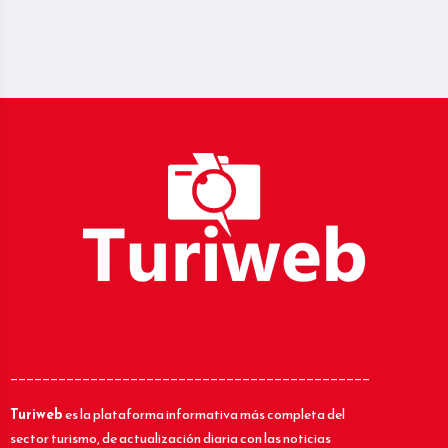
_____________________________________________
Turiweb
es la plataforma informativa más completa del
sector turismo, de actualización diaria con las noticias