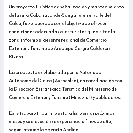
Un proyecto turístico de señalización y mantenimiento
de la ruta Cabanaconde-Sangalle, en el valle del
Colca, fue elaborado con el objetivo de ofrecer
condiciones adecuadas a los turistas que visitan la
zona, informó el gerente regional de Comercio
Exterior y Turismo de Arequipa, Sergio Calderón
Rivera.
La propuesta es elaborada por la Autoridad
Autónoma del Colca (Autocolca), en coordinación con
la Dirección Estratégica Turística del Ministerio de
Comercio Exterior y Turismo (Mincetur) y pobladores.
Este trabajo tripartito estará listo en los próximos
meses y su ejecución se espera hacia fines de año,
según informó la agencia Andina.