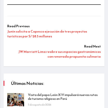
Read Previous
Junín solicita a Copesco ejecución de tres proyectos
turísticos por S/ 28.5 millones
Read Next
JW Marriott Lima reabre sus espacios gastronómicos
con renovada propuesta culinaria
Últimas Noticias:
Visita del papa León XIV impulsará nuevas rutas
de turismo religioso en Perú
5 de agosto de 2026