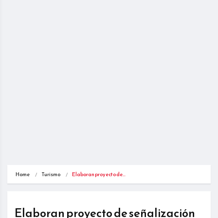
Home
Turismo
Elaboran proyecto de…
Elaboran proyecto de señalización