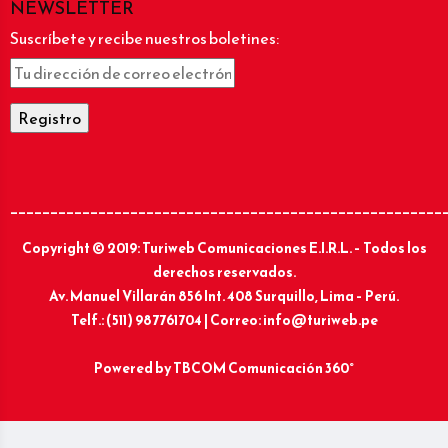
NEWSLETTER
Suscríbete y recibe nuestros boletines:
______________________________________________________
Copyright © 2019: Turiweb Comunicaciones E.I.R.L. – Todos los
derechos reservados.
Av. Manuel Villarán 856 Int. 408 Surquillo, Lima – Perú.
Telf.: (511) 987761704 | Correo: info@turiweb.pe
Powered by
TBCOM Comunicación 360°