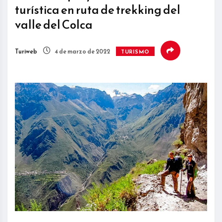
turística en ruta de trekking del
valle del Colca
Turiweb
4 de marzo de 2022
TURISMO