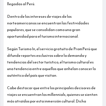
llegadas al Perú.
Dentro de los intereses de viajes de los
norteamericanos se encuentran las festividades
populares, que se consolidan como una gran
oportunidad para el turismo internacional.
Según Turismo In, el servicio gratuito de PromPerú que
difunde reportes exclusivos sobre la demanda y
tendencias del sector turístico, el turismo cultural es
una tendencia entre aquellos que anhelan conocer lo
auténtico del país que visitan.
Cabe destacar que entre los principales decisores de
viajes se encuentran los millennials, quienes se sienten
más atraídos por esta inmersión cultural. Dicha