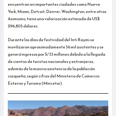
encuentran en importantes ciudades como Nueva
York, Miami, Detroit, Denver, Washington, entre otros.
Asimismo, tiene una valorización estimada de US$
296,805 dólares.
Durante los días de festividad del Inti Raymi se
movilizaron aproximadamente 36 mil asistentes y se
generó ingresos por S/ 33 millones debido a la llegada
de cientos de turistas nacionales y extranjeros,
además de la masiva asistencia de la población
cusqueña, según cifras del Ministerio de Comercio
Exterior y Turismo (Mincetur).