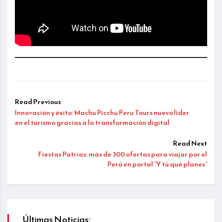
Read Previous
Innovación y éxito: Machu Picchu Peru Tours nuevo líder
en el turismo gracias a la transformación digital
Read Next
Fiestas Patrias: más de 300 ofertas para viajar por el
Perú en portal “Y tú qué planes”
Últimas Noticias: