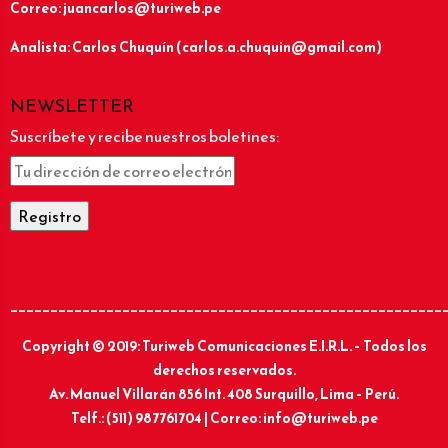
Correo: juancarlos@turiweb.pe
Analista: Carlos Chuquín (carlos.a.chuquin@gmail.com)
NEWSLETTER
Suscríbete y recibe nuestros boletines:
______________________________________________________
Copyright © 2019: Turiweb Comunicaciones E.I.R.L. – Todos los
derechos reservados.
Av. Manuel Villarán 856 Int. 408 Surquillo, Lima – Perú.
Telf.: (511) 987761704 | Correo: info@turiweb.pe