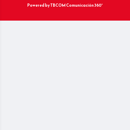
Powered by
TBCOM Comunicación 360°