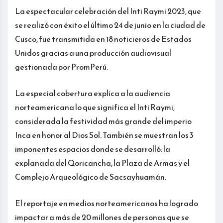
La espectacular celebración del Inti Raymi 2023, que
se realizó con éxito el último 24 de junio en la ciudad de
Cusco, fue transmitida en 18 noticieros de Estados
Unidos gracias a una producción audiovisual
gestionada por PromPerú.
La especial cobertura explica a la audiencia
norteamericana lo que significa el Inti Raymi,
considerada la festividad más grande del imperio
Inca en honor al Dios Sol. También se muestran los 3
imponentes espacios donde se desarrolló: la
explanada del Qoricancha, la Plaza de Armas y el
Complejo Arqueológico de Sacsayhuamán.
El reportaje en medios norteamericanos ha logrado
impactar a más de 20 millones de personas que se