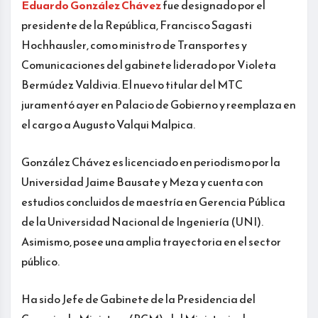
Eduardo González Chávez
fue designado por el
presidente de la República, Francisco Sagasti
Hochhausler, como ministro de Transportes y
Comunicaciones del gabinete liderado por Violeta
Bermúdez Valdivia. El nuevo titular del MTC
juramentó ayer en Palacio de Gobierno y reemplaza en
el cargo a Augusto Valqui Malpica.
González Chávez es licenciado en periodismo por la
Universidad Jaime Bausate y Meza y cuenta con
estudios concluidos de maestría en Gerencia Pública
de la Universidad Nacional de Ingeniería (UNI).
Asimismo, posee una amplia trayectoria en el sector
público.
Ha sido Jefe de Gabinete de la Presidencia del