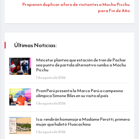
Proponen duplicar aforo de visitantes a Machu Picchu
para Fin de Año
Últimas Noticias:
Mincetur plantea que estación de tren de Pachar
sea punto de partida alternativo rumbo a Machu
Picchu
7 de agosto de 2026
PromPerú presenta la Marca Perú a campeona
olímpica Simone Biles en su visita al país
7 de agosto de 2026
Ica: rendirán homenaje a Madame Perotti, primera
mujer que habitó Huacachina
7 de agosto de 2026