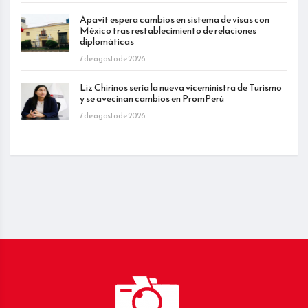
Apavit espera cambios en sistema de visas con
México tras restablecimiento de relaciones
diplomáticas
7 de agosto de 2026
Liz Chirinos sería la nueva viceministra de Turismo
y se avecinan cambios en PromPerú
7 de agosto de 2026