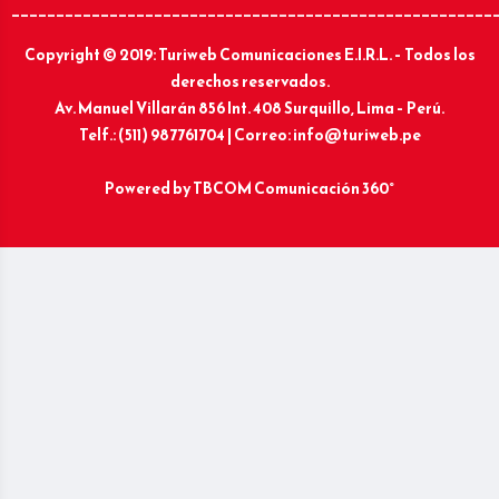
______________________________________________________
Copyright © 2019: Turiweb Comunicaciones E.I.R.L. – Todos los
derechos reservados.
Av. Manuel Villarán 856 Int. 408 Surquillo, Lima – Perú.
Telf.: (511) 987761704 | Correo: info@turiweb.pe
Powered by
TBCOM Comunicación 360°