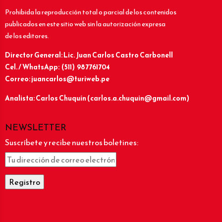
Prohibida la reproducción total o parcial de los contenidos
publicados en este sitio web sin la autorización expresa
de los editores.
Director General: Lic.
Juan Carlos Castro Carbonell
Cel. / WhatsApp: (511) 987761704
Correo: juancarlos@turiweb.pe
Analista: Carlos Chuquín (carlos.a.chuquin@gmail.com)
NEWSLETTER
Suscríbete y recibe nuestros boletines: