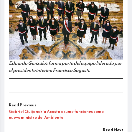
Eduardo González forma parte del equipo liderado por
el presidente interino Francisco Sagasti.
Read Previous
Gabriel Quijandría Acosta asume funciones como
nuevo ministro del Ambiente
Read Next