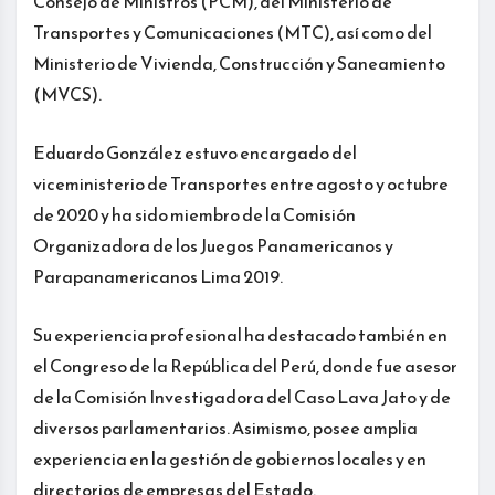
Consejo de Ministros (PCM), del Ministerio de
Transportes y Comunicaciones (MTC), así como del
Ministerio de Vivienda, Construcción y Saneamiento
(MVCS).
Eduardo González estuvo encargado del
viceministerio de Transportes entre agosto y octubre
de 2020 y ha sido miembro de la Comisión
Organizadora de los Juegos Panamericanos y
Parapanamericanos Lima 2019.
Su experiencia profesional ha destacado también en
el Congreso de la República del Perú, donde fue asesor
de la Comisión Investigadora del Caso Lava Jato y de
diversos parlamentarios. Asimismo, posee amplia
experiencia en la gestión de gobiernos locales y en
directorios de empresas del Estado.