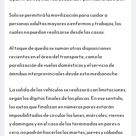
Solo se permitirá la movilización para cuidar a
personas adultas mayores o enfermos y trabajos, los
cuales no puedan realizarse desde las casas.
Al toque de queda se suman otras disposiciones
recientes en el área del transporte, como la
paralización de vuelos domésticos y el servicio de
ómnibus interprovinciales desde esta medianoche.
La salida de los vehículos se realizará con limitaciones,
según los dígitos finales de las placas. En ese sentido,
los autos que finalizan en números pares estarán
imposibilitados de circular los lunes, miércoles, viernes
y domingos y en el caso de los terminados en pares o
cero, no podrán hacerlos los martes, jueves y sábados.