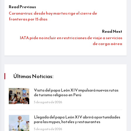
Read Previous
Coronavirus: desde hoy martes rige el cierre de
fronteras por 15 días
Read Next
IATA pide no incluir en restricciones de viaje a servicios
de carga aérea
Últimas Noticias:
Visita del papa León XIV impulsará nuevas rutas
de turismo religioso en Perú
5 de agosto de 2026
Llegada del papa León XIV abrirá oportunidades
para las mypes, hoteles y restaurantes
5 de agosto de 2026