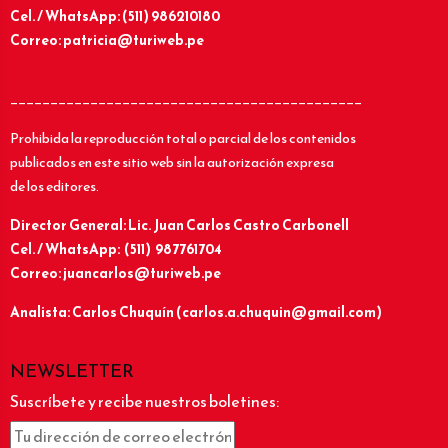
Cel. / WhatsApp: (511) 986210180
Correo: patricia@turiweb.pe
____________________________________________
Prohibida la reproducción total o parcial de los contenidos
publicados en este sitio web sin la autorización expresa
de los editores.
Director General: Lic.
Juan Carlos Castro Carbonell
Cel. / WhatsApp: (511) 987761704
Correo: juancarlos@turiweb.pe
Analista: Carlos Chuquín (carlos.a.chuquin@gmail.com)
NEWSLETTER
Suscríbete y recibe nuestros boletines: