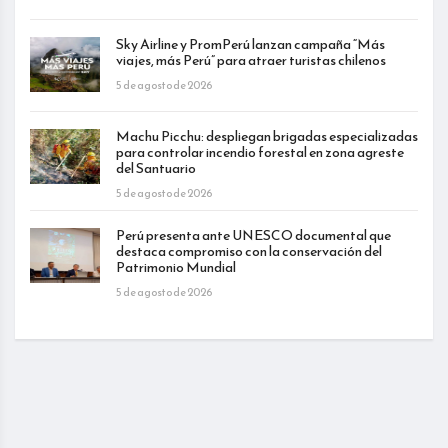
Sky Airline y PromPerú lanzan campaña “Más
viajes, más Perú” para atraer turistas chilenos
5 de agosto de 2026
Machu Picchu: despliegan brigadas especializadas
para controlar incendio forestal en zona agreste
del Santuario
5 de agosto de 2026
Perú presenta ante UNESCO documental que
destaca compromiso con la conservación del
Patrimonio Mundial
5 de agosto de 2026