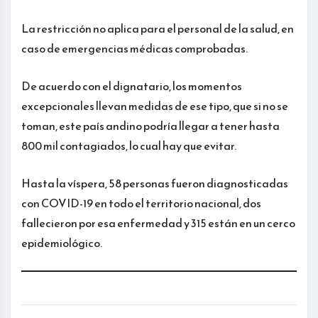
La restricción no aplica para el personal de la salud, en
caso de emergencias médicas comprobadas.
De acuerdo con el dignatario, los momentos
excepcionales llevan medidas de ese tipo, que si no se
toman, este país andino podría llegar a tener hasta
800 mil contagiados, lo cual hay que evitar.
Hasta la víspera, 58 personas fueron diagnosticadas
con COVID-19 en todo el territorio nacional, dos
fallecieron por esa enfermedad y 315 están en un cerco
epidemiológico.