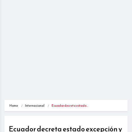
Home
Internacional
Ecuador decreta estado…
Ecuador decreta estado excepción y