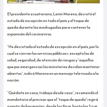
El presidente ecuatoriano, Lenín Moreno, decretó el
estado de excepción en todo el país y el toque de
queda durante las madrugadas para contener la
expansión del coronavirus.
“He decretado el estado de excepción en el país, por lo
cual se cierran los servicios públicos», excepto los de
salud, seguridad, de atención de riesgos y “aquellos
que por emergencias los ministerios decidan mantener
abiertos”, indicó Moreno en un mensaje televisado a la
nación.
“Quédate en casa, trabaja desde casa”, recomendó el
mandatario al precisar que el “toque de queda” regirá
a partir de hoy martes, desde las 9 p.m. hasta las 5 a.m.