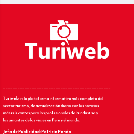
_____________________________________________
Turiweb
es la plataforma informativa más completa del
sector turismo, de actualización diaria con las noticias
más relevantes para los profesionales de la industria y
los amantes de los viajes en Perú y el mundo.
Jefa de Publicidad: Patricia Pando