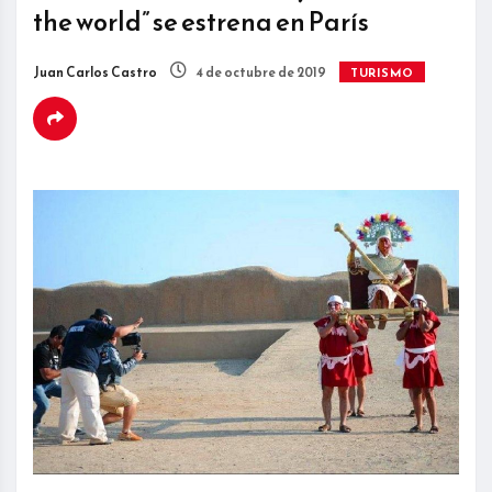
the world” se estrena en París
Juan Carlos Castro
4 de octubre de 2019
TURISMO