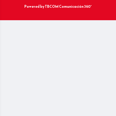
Powered by
TBCOM Comunicación 360°