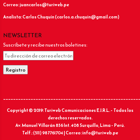
Correo: juancarlos@turiweb.pe
Analista: Carlos Chuquín (carlos.a.chuquin@gmail.com)
NEWSLETTER
Suscríbete y recibe nuestros boletines:
______________________________________________________
Copyright © 2019: Turiweb Comunicaciones E.I.R.L. – Todos los
derechos reservados.
Av. Manuel Villarán 856 Int. 408 Surquillo, Lima – Perú.
Telf.: (511) 987761704 | Correo: info@turiweb.pe