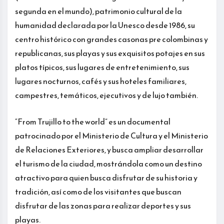
segunda en el mundo), patrimonio cultural de la
humanidad declarada por la Unesco desde 1986, su
centro histórico con grandes casonas pre colombinas y
republicanas, sus playas y sus exquisitos potajes en sus
platos típicos, sus lugares de entretenimiento, sus
lugares nocturnos, cafés y sus hoteles familiares,
campestres, temáticos, ejecutivos y de lujo también.
“From Trujillo to the world” es un documental
patrocinado por el Ministerio de Cultura y el Ministerio
de Relaciones Exteriores, y busca ampliar desarrollar
el turismo de la ciudad, mostrándola como un destino
atractivo para quien busca disfrutar de su historia y
tradición, así como de los visitantes que buscan
disfrutar de las zonas para realizar deportes y sus
playas.