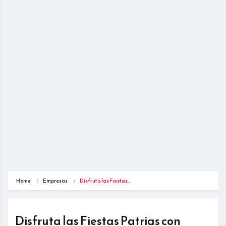
Home
Empresas
Disfruta las Fiestas…
Disfruta las Fiestas Patrias con