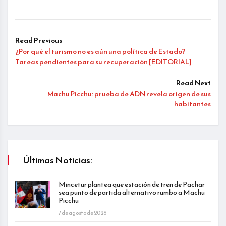
Read Previous
¿Por qué el turismo no es aún una política de Estado?
Tareas pendientes para su recuperación [EDITORIAL]
Read Next
Machu Picchu: prueba de ADN revela origen de sus
habitantes
Últimas Noticias:
Mincetur plantea que estación de tren de Pachar
sea punto de partida alternativo rumbo a Machu
Picchu
7 de agosto de 2026