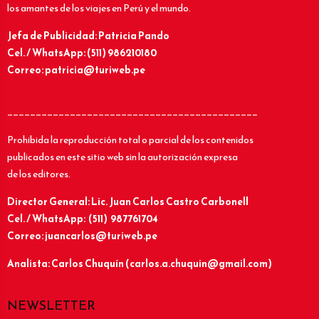
los amantes de los viajes en Perú y el mundo.
Jefa de Publicidad: Patricia Pando
Cel. / WhatsApp: (511) 986210180
Correo: patricia@turiweb.pe
____________________________________________
Prohibida la reproducción total o parcial de los contenidos
publicados en este sitio web sin la autorización expresa
de los editores.
Director General: Lic.
Juan Carlos Castro Carbonell
Cel. / WhatsApp: (511) 987761704
Correo: juancarlos@turiweb.pe
Analista: Carlos Chuquín (carlos.a.chuquin@gmail.com)
NEWSLETTER