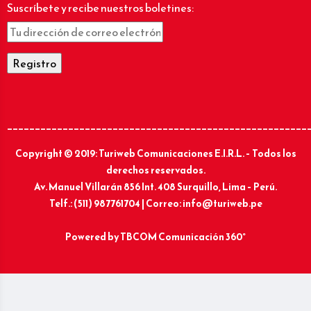
Suscríbete y recibe nuestros boletines:
______________________________________________________
Copyright © 2019: Turiweb Comunicaciones E.I.R.L. – Todos los
derechos reservados.
Av. Manuel Villarán 856 Int. 408 Surquillo, Lima – Perú.
Telf.: (511) 987761704 | Correo: info@turiweb.pe
Powered by
TBCOM Comunicación 360°