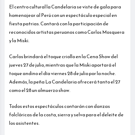
El centro cultural la Candelaria se viste de gala para
homenajear al Perú con un espectáculo especial en
fiesta patrias. Contará con la participación de
reconocidos artistas peruanos como Carlos Mosquera
y la Miski.
Carlos brindará el toque criollo en la Cena Show del
jueves 27 de julio, mientras que la Miski aportará el
toque andino el día viernes 28 de julio por la noche.
Además, la peña La Candelaria ofrecerá tanto el 27
como el 28 un almuerzo show.
Todos estos espectáculos contarán con danzas
folclóricas de la costa, sierra y selva para el deleite de
los asistentes.