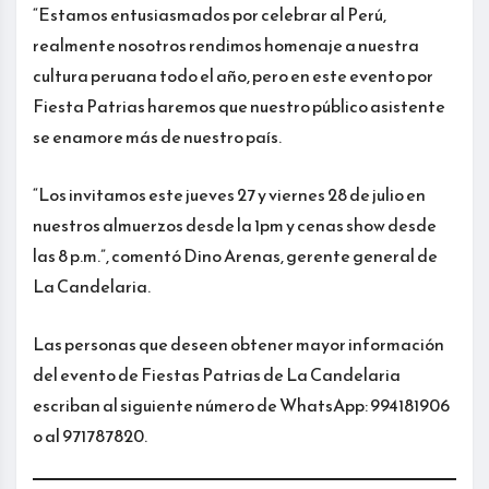
“Estamos entusiasmados por celebrar al Perú,
realmente nosotros rendimos homenaje a nuestra
cultura peruana todo el año, pero en este evento por
Fiesta Patrias haremos que nuestro público asistente
se enamore más de nuestro país.
“Los invitamos este jueves 27 y viernes 28 de julio en
nuestros almuerzos desde la 1pm y cenas show desde
las 8 p.m.”, comentó Dino Arenas, gerente general de
La Candelaria.
Las personas que deseen obtener mayor información
del evento de Fiestas Patrias de La Candelaria
escriban al siguiente número de WhatsApp: 994181906
o al 971787820.