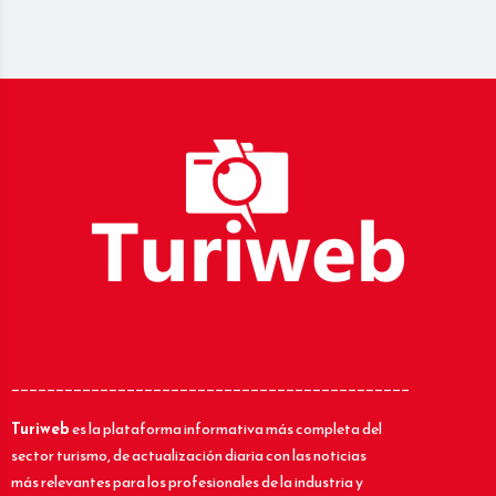
_____________________________________________
Turiweb
es la plataforma informativa más completa del
sector turismo, de actualización diaria con las noticias
más relevantes para los profesionales de la industria y