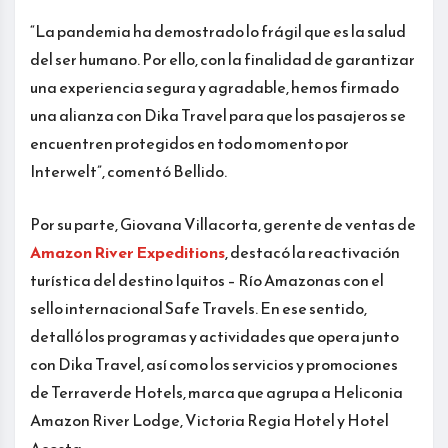
“La pandemia ha demostrado lo frágil que es la salud
del ser humano. Por ello, con la finalidad de garantizar
una experiencia segura y agradable, hemos firmado
una alianza con Dika Travel para que los pasajeros se
encuentren protegidos en todo momento por
Interwelt”, comentó Bellido.
Por su parte, Giovana Villacorta, gerente de ventas de
Amazon River Expeditions
, destacó la reactivación
turística del destino Iquitos – Río Amazonas con el
sello internacional Safe Travels. En ese sentido,
detalló los programas y actividades que opera junto
con Dika Travel, así como los servicios y promociones
de Terraverde Hotels, marca que agrupa a Heliconia
Amazon River Lodge, Victoria Regia Hotel y Hotel