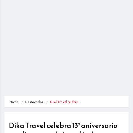
Home
Destacados
Dika Travel celebra…
Dika Travel celebra 13° aniversario