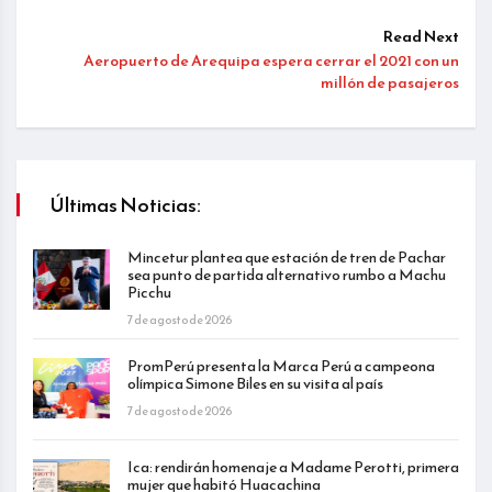
Read Next
Aeropuerto de Arequipa espera cerrar el 2021 con un
millón de pasajeros
Últimas Noticias:
Mincetur plantea que estación de tren de Pachar
sea punto de partida alternativo rumbo a Machu
Picchu
7 de agosto de 2026
PromPerú presenta la Marca Perú a campeona
olímpica Simone Biles en su visita al país
7 de agosto de 2026
Ica: rendirán homenaje a Madame Perotti, primera
mujer que habitó Huacachina