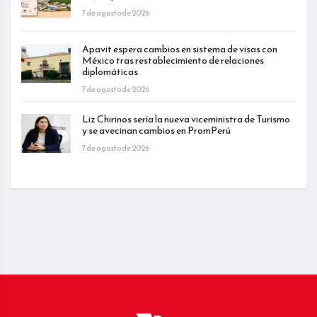
7 de agosto de 2026
Apavit espera cambios en sistema de visas con
México tras restablecimiento de relaciones
diplomáticas
7 de agosto de 2026
Liz Chirinos sería la nueva viceministra de Turismo
y se avecinan cambios en PromPerú
7 de agosto de 2026