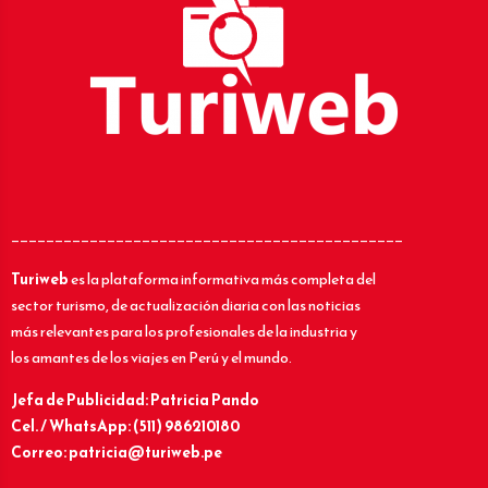
_____________________________________________
Turiweb
es la plataforma informativa más completa del
sector turismo, de actualización diaria con las noticias
más relevantes para los profesionales de la industria y
los amantes de los viajes en Perú y el mundo.
Jefa de Publicidad: Patricia Pando
Cel. / WhatsApp: (511) 986210180
Correo: patricia@turiweb.pe