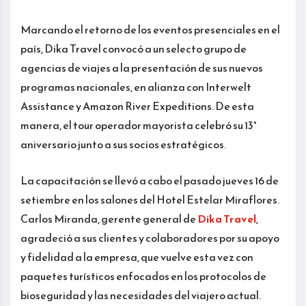
Marcando el retorno de los eventos presenciales en el
país, Dika Travel convocó a un selecto grupo de
agencias de viajes a la presentación de sus nuevos
programas nacionales, en alianza con Interwelt
Assistance y Amazon River Expeditions. De esta
manera, el tour operador mayorista celebró su 13°
aniversario junto a sus socios estratégicos.
La capacitación se llevó a cabo el pasado jueves 16 de
setiembre en los salones del Hotel Estelar Miraflores.
Carlos Miranda, gerente general de
Dika Travel
,
agradeció a sus clientes y colaboradores por su apoyo
y fidelidad a la empresa, que vuelve esta vez con
paquetes turísticos enfocados en los protocolos de
bioseguridad y las necesidades del viajero actual.