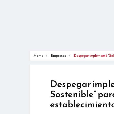
Home
Empresas
Despegar implementó “Sel
Despegar imple
Sostenible” par
establecimiento