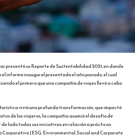
ar presentó su Reporte de Sustentabilidad 2021, en donde
n el informe inaugural presentado el año pasado, el cual
a siendo el primero que una compañía de viajes llevó a cabo
 turística vivió una profunda transformación, que impactó
itos de los viajeros, la compañía asumió el desafío de
r de lado todas sus iniciativas en relación a prácticas
no Corporativo (ESG: Environmental, Social and Corporate