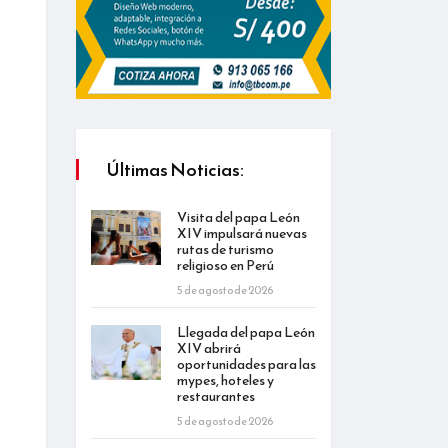
Últimas Noticias:
Visita del papa León
XIV impulsará nuevas
rutas de turismo
religioso en Perú
5 de agosto de 2026
Llegada del papa León
XIV abrirá
oportunidades para las
mypes, hoteles y
restaurantes
5 de agosto de 2026