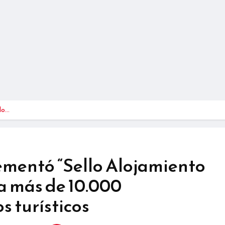
lo…
mentó “Sello Alojamiento
a más de 10.000
s turísticos