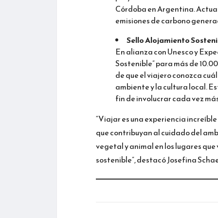
Córdoba en Argentina. Actua
emisiones de carbono generad
Sello Alojamiento Sosteni
En alianza con Unesco y Expe
Sostenible” para más de 10.000
de que el viajero conozca cuá
ambiente y la cultura local. 
fin de involucrar cada vez más
“Viajar es una experiencia increíbl
que contribuyan al cuidado del amb
vegetal y animal en los lugares que 
sostenible”, destacó Josefina Schae