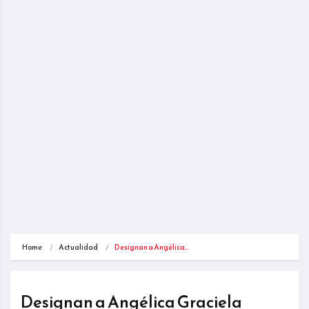
Home
Actualidad
Designan a Angélica…
Designan a Angélica Graciela