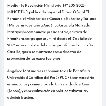
Mediante Resolución Ministerial Nº 205-2023-
MINCETUR, publicada hoy en el Diario Oficial El
Peruano, el Ministerio de Comercio Exterior y Turismo
(Mincetur) designó a Angélica Graciela Matsuda
Matayoshi como nueva presidenta ejecutiva de
PromPerú, cargo que asumirá desde el 17 de julio de
2023 en reemplazo del encargado Ricardo Limo Del
Castillo, quien se mantiene como director de
promoción de las exportaciones.
Angélica Matsuda es economista de la Pontificia
Universidad Católica del Perú (PUCP), con maestría
en negocios y comercio de la Universidad de Keio
(Japón), y especialización en política tributaria y
administración.