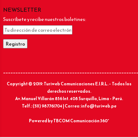
NEWSLETTER
Suscríbete y recibe nuestros boletines:
______________________________________________________
Copyright © 2019: Turiweb Comunicaciones E.I.R.L. – Todos los
derechos reservados.
Av. Manuel Villarán 856 Int. 408 Surquillo, Lima – Perú.
Telf.: (511) 987761704 | Correo: info@turiweb.pe
Powered by
TBCOM Comunicación 360°