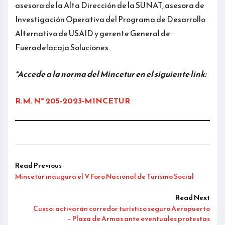
asesora de la Alta Dirección de la SUNAT, asesora de
Investigación Operativa del Programa de Desarrollo
Alternativo de USAID y gerente General de
Fueradelacaja Soluciones.
*Accede a la norma del Mincetur en el siguiente link:
R.M. Nº 205-2023-MINCETUR
Read Previous
Mincetur inaugura el V Foro Nacional de Turismo Social
Read Next
Cusco: activarán corredor turístico seguro Aeropuerto
– Plaza de Armas ante eventuales protestas