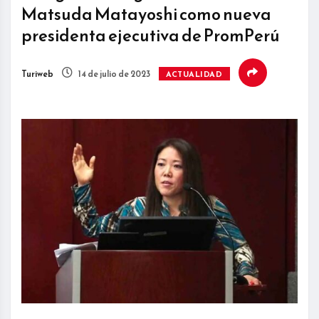
Matsuda Matayoshi como nueva
presidenta ejecutiva de PromPerú
Turiweb
14 de julio de 2023
ACTUALIDAD