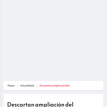
Home
Actualidad
Descartan ampliación del…
Descartan ampliación del