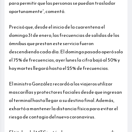
para permitir que las personas se puedan trasladar
oportunamente”, comentó.
Precisó que, desde el inicio de la cuarentena el
domingo 31 de enero, las frecuencias de salidas de los
ómnibus que prestan este servicio fueron
descendiendo cada día. El domingo pasado operó solo
el 75% de frecuencias, ayer lunes la cifra bajó al 50% y
hoy martes llegará hasta el 25% de frecuencias.
El ministro González recordó a los viajeros utilizar
mascarillas y protectores faciales desde que ingresan
al terminal hasta llegar a su destino final. Además,
exhortó a mantener la distancia física para evitar el
riesgo de contagio del nuevo coronavirus.