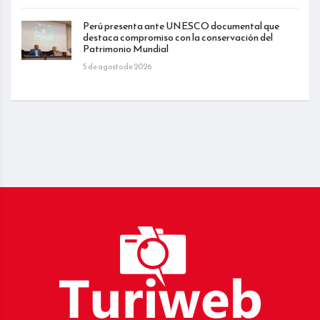
Perú presenta ante UNESCO documental que
destaca compromiso con la conservación del
Patrimonio Mundial
5 de agosto de 2026