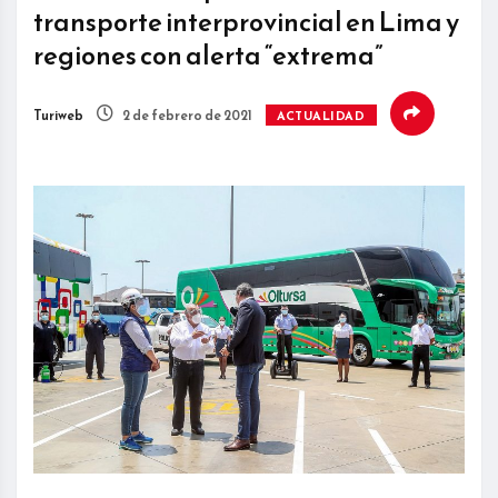
transporte interprovincial en Lima y
regiones con alerta “extrema”
Turiweb
2 de febrero de 2021
ACTUALIDAD