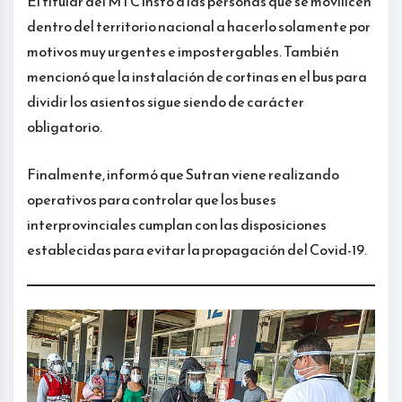
El titular del MTC instó a las personas que se movilicen
dentro del territorio nacional a hacerlo solamente por
motivos muy urgentes e impostergables. También
mencionó que la instalación de cortinas en el bus para
dividir los asientos sigue siendo de carácter
obligatorio.
Finalmente, informó que Sutran viene realizando
operativos para controlar que los buses
interprovinciales cumplan con las disposiciones
establecidas para evitar la propagación del Covid-19.