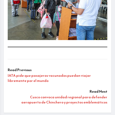
Read Previous
IATA pide que pasajeros vacunados puedan viajar
libremente por el mundo
Read Next
Cusco convoca unidad regional para defender
aeropuerto de Chinchero y proyectos emblemáticos