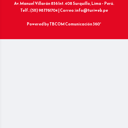
Av. Manuel Villarán 856 Int. 408 Surquillo, Lima – Perú.
Telf.: (511) 987761704 | Correo: info@turiweb.pe
Powered by
TBCOM Comunicación 360°