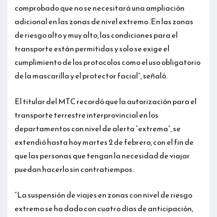
comprobado que no se necesitará una ampliación
adicional en las zonas de nivel extremo. En las zonas
de riesgo alto y muy alto, las condiciones para el
transporte están permitidas y solo se exige el
cumplimiento de los protocolos como el uso obligatorio
de la mascarilla y el protector facial”, señaló.
El titular del MTC recordó que la autorización para el
transporte terrestre interprovincial en los
departamentos con nivel de alerta “extrema”, se
extendió hasta hoy martes 2 de febrero, con el fin de
que las personas que tengan la necesidad de viajar
puedan hacerlo sin contratiempos.
“La suspensión de viajes en zonas con nivel de riesgo
extremo se ha dado con cuatro días de anticipación,