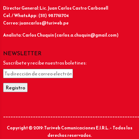
Director General: Lic.
Juan Carlos Castro Carbonell
Cel. / WhatsApp: (511) 987761704
Correo: juancarlos@turiweb.pe
Analista: Carlos Chuquín (carlos.a.chuquin@gmail.com)
NEWSLETTER
Suscríbete y recibe nuestros boletines:
______________________________________________________
Copyright © 2019: Turiweb Comunicaciones E.I.R.L. – Todos los
derechos reservados.