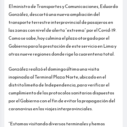
El ministro de Transportes y Comunicaciones, Eduardo
González, descartó una nueva ampliación del
transporte terrestre interprovincial de pasajeros en
las zonas con nivel de alerta “extrema” por el Covid-19.
Como se sabe, hoy culmina el plazo otorgado por el
Gobierno para la prestación de este servicio en Lima y
otras nueve regiones donde rige la cuarentena total.
González realizó el domingo último una visita
inopinada al Terminal Plaza Norte, ubicado en el
distrito limeño de Independencia, para verificar el
cumplimiento de los protocolos sanitarios dispuestos
por el Gobierno con el fin de evitar la propagación del
coronavirus en los viajes interprovinciales.
“Estamos visitando diversos terminales y hemos