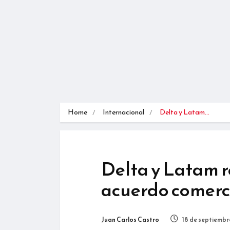
Home
Internacional
Delta y Latam…
Delta y Latam 
acuerdo comerci
Juan Carlos Castro
18 de septiembr