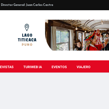
Director General: Juan Carlos Castro
EVISTAS
TURIWEB IA
EVENTOS
VIAJERO