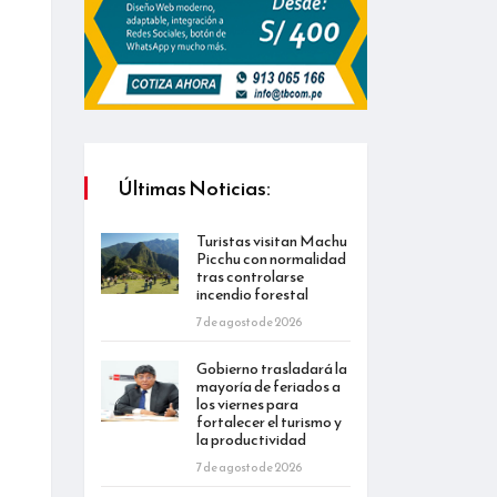
Últimas Noticias:
Turistas visitan Machu
Picchu con normalidad
tras controlarse
incendio forestal
7 de agosto de 2026
Gobierno trasladará la
mayoría de feriados a
los viernes para
fortalecer el turismo y
la productividad
7 de agosto de 2026