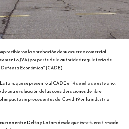
oup recibieron la aprobación de su acuerdo comercial
ement o JVA) por parte de la autoridad regulatoria de
 de Defensa Económica* (CADE).
Latam, que se presentó al CADE el 14 de julio de este año,
 de una evaluación de las consideraciones de libre
 impacto sin precedentes del Covid-19 en la industria
acuerdo entre Delta y Latam desde que éste fuera firmado