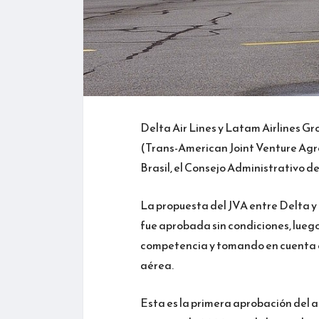
Delta Air Lines y Latam Airlines Gr
(Trans-American Joint Venture Agre
Brasil, el Consejo Administrativo
La propuesta del JVA entre Delta y 
fue aprobada sin condiciones, luego
competencia y tomando en cuenta el
aérea.
Esta es la primera aprobación del 