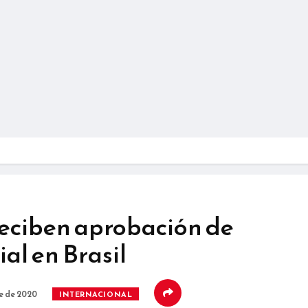
reciben aprobación de
al en Brasil
e de 2020
INTERNACIONAL