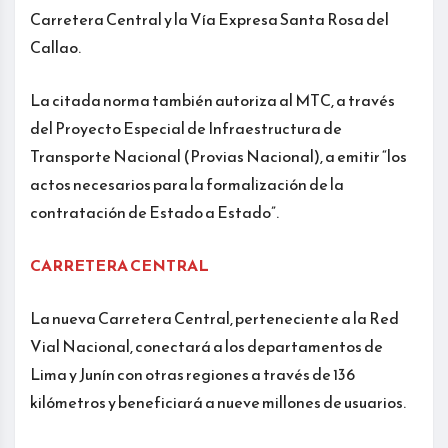
Carretera Central y la Vía Expresa Santa Rosa del
Callao.
La citada norma también autoriza al MTC, a través
del Proyecto Especial de Infraestructura de
Transporte Nacional (Provias Nacional), a emitir “los
actos necesarios para la formalización de la
contratación de Estado a Estado”.
CARRETERA CENTRAL
La nueva Carretera Central, perteneciente a la Red
Vial Nacional, conectará a los departamentos de
Lima y Junín con otras regiones a través de 136
kilómetros y beneficiará a nueve millones de usuarios.