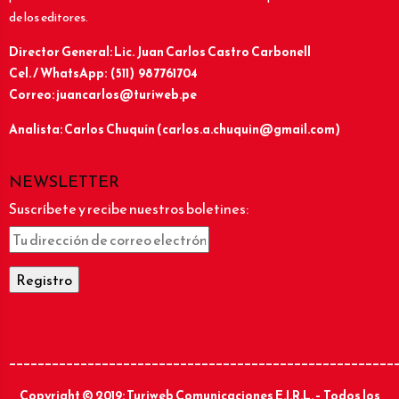
de los editores.
Director General: Lic.
Juan Carlos Castro Carbonell
Cel. / WhatsApp: (511) 987761704
Correo: juancarlos@turiweb.pe
Analista: Carlos Chuquín (carlos.a.chuquin@gmail.com)
NEWSLETTER
Suscríbete y recibe nuestros boletines:
______________________________________________________
Copyright © 2019: Turiweb Comunicaciones E.I.R.L. – Todos los