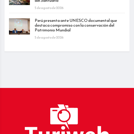
del Santuario
5 de agosto de 2026
Perú presenta ante UNESCO documental que
destaca compromiso con la conservación del
Patrimonio Mundial
5 de agosto de 2026