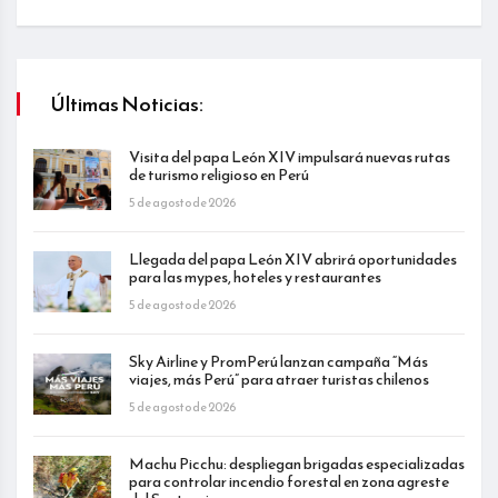
Últimas Noticias:
Visita del papa León XIV impulsará nuevas rutas
de turismo religioso en Perú
5 de agosto de 2026
Llegada del papa León XIV abrirá oportunidades
para las mypes, hoteles y restaurantes
5 de agosto de 2026
Sky Airline y PromPerú lanzan campaña “Más
viajes, más Perú” para atraer turistas chilenos
5 de agosto de 2026
Machu Picchu: despliegan brigadas especializadas
para controlar incendio forestal en zona agreste