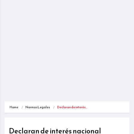
Home
Normas Legales
Declaran de interés…
Declaran de interés nacional