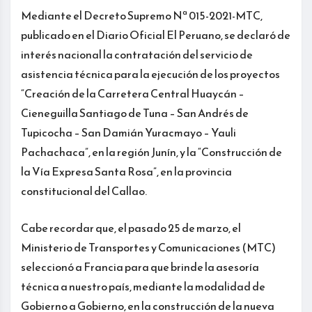
Mediante el Decreto Supremo Nª 015-2021-MTC,
publicado en el Diario Oficial El Peruano, se declaró de
interés nacional la contratación del servicio de
asistencia técnica para la ejecución de los proyectos
“Creación de la Carretera Central Huaycán –
Cieneguilla Santiago de Tuna – San Andrés de
Tupicocha – San Damián Yuracmayo – Yauli
Pachachaca”, en la región Junín, y la “Construcción de
la Vía Expresa Santa Rosa”, en la provincia
constitucional del Callao.
Cabe recordar que, el pasado 25 de marzo, el
Ministerio de Transportes y Comunicaciones (MTC)
seleccionó a Francia para que brinde la asesoría
técnica a nuestro país, mediante la modalidad de
Gobierno a Gobierno, en la construcción de la nueva