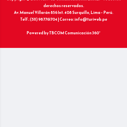
derechos reservados.
Av. Manuel Villarán 856 Int. 408 Surquillo, Lima – Perú.
Telf.: (511) 987761704 | Correo: info@turiweb.pe
Powered by
TBCOM Comunicación 360°