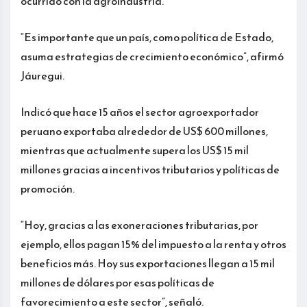
ocurrido con la agroindustria.
“Es importante que un país, como política de Estado,
asuma estrategias de crecimiento económico”, afirmó
Jáuregui.
Indicó que hace 15 años el sector agroexportador
peruano exportaba alrededor de US$ 600 millones,
mientras que actualmente supera los US$ 15 mil
millones gracias a incentivos tributarios y políticas de
promoción.
“Hoy, gracias a las exoneraciones tributarias, por
ejemplo, ellos pagan 15% del impuesto a la renta y otros
beneficios más. Hoy sus exportaciones llegan a 15 mil
millones de dólares por esas políticas de
favorecimiento a este sector”, señaló.