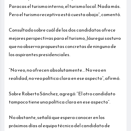
Paracas el turismo interno, el turismo local. Nada más.
Pero el turismo receptivo está cuesta abajo”, comentó.
Consultado sobre cuál de los dos candidatos ofrece
mejores perspectivas para el turismo, Jáuregui sostuvo
que no observa propuestas concretas de ninguno de
los aspirantes presidenciales.
“No veo, no ofrecen absolutamente… No veo en
realidad, no veo política clara en ese aspecto”, afirmó.
Sobre Roberto Sánchez, agregó: “El otro candidato
tampoco tiene una política clara en ese aspecto”.
No obstante, señaló que espera conocer en los
próximos días al equipo técnico del candidato de