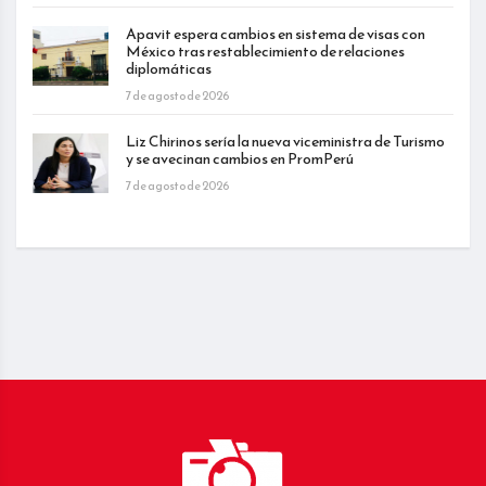
Apavit espera cambios en sistema de visas con
México tras restablecimiento de relaciones
diplomáticas
7 de agosto de 2026
Liz Chirinos sería la nueva viceministra de Turismo
y se avecinan cambios en PromPerú
7 de agosto de 2026