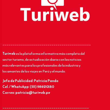
_____________________________________________
Turiweb
es la plataforma informativa más completa del
sector turismo, de actualización diaria con las noticias
más relevantes para los profesionales de la industria y
los amantes de los viajes en Perú y el mundo.
Jefa de Publicidad: Patricia Pando
Cel. / WhatsApp: (511) 986210180
Correo: patricia@turiweb.pe
____________________________________________