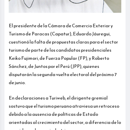
El presidente de la Cámara de Comercio Exterior y
Turismo de Paracas (Capatur), Eduardo Jáuregui,
cuestionó la falta de propuestas claras para el sector
turismo de parte de los candidatos presidenciales
Keiko Fujimori, de Fuerza Popular (FP), y Roberto
Sánchez, de Juntos por el Perú (JPP), quienes
disputarán la segunda vuelta electoral del próximo 7
de junio.
En declaraciones a Turiweb, el dirigente gremial
sostuvo que el turismo peruano atraviesa un retroceso
debido a la ausencia de políticas de Estado
orientadas al crecimiento del sector, a diferencia de lo