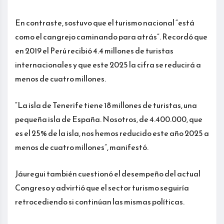
En contraste, sostuvo que el turismo nacional “está
como el cangrejo caminando para atrás”. Recordó que
en 2019 el Perú recibió 4.4 millones de turistas
internacionales y que este 2025 la cifra se reducirá a
menos de cuatro millones.
“La isla de Tenerife tiene 18 millones de turistas, una
pequeña isla de España. Nosotros, de 4.400.000, que
es el 25% de la isla, nos hemos reducido este año 2025 a
menos de cuatro millones”, manifestó.
Jáuregui también cuestionó el desempeño del actual
Congreso y advirtió que el sector turismo seguiría
retrocediendo si continúan las mismas políticas.