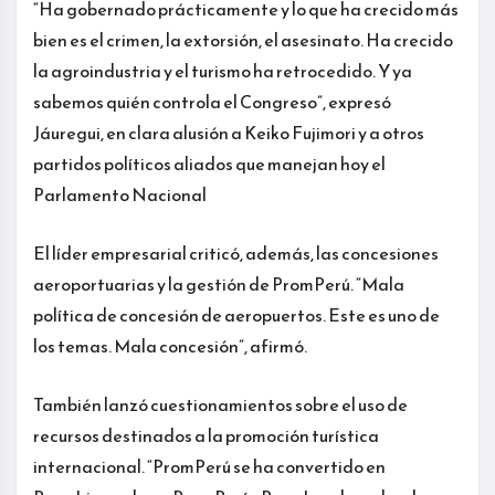
“Ha gobernado prácticamente y lo que ha crecido más
bien es el crimen, la extorsión, el asesinato. Ha crecido
la agroindustria y el turismo ha retrocedido. Y ya
sabemos quién controla el Congreso”, expresó
Jáuregui, en clara alusión a Keiko Fujimori y a otros
partidos políticos aliados que manejan hoy el
Parlamento Nacional
El líder empresarial criticó, además, las concesiones
aeroportuarias y la gestión de PromPerú. “Mala
política de concesión de aeropuertos. Este es uno de
los temas. Mala concesión”, afirmó.
También lanzó cuestionamientos sobre el uso de
recursos destinados a la promoción turística
internacional. “PromPerú se ha convertido en