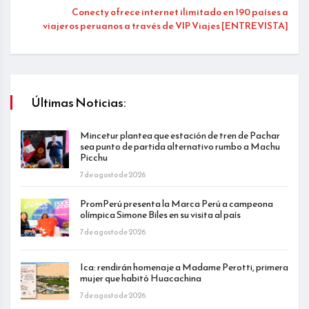
Conecty ofrece internet ilimitado en 190 países a
viajeros peruanos a través de VIP Viajes [ENTREVISTA]
Últimas Noticias:
Mincetur plantea que estación de tren de Pachar
sea punto de partida alternativo rumbo a Machu
Picchu
7 de agosto de 2026
PromPerú presenta la Marca Perú a campeona
olímpica Simone Biles en su visita al país
7 de agosto de 2026
Ica: rendirán homenaje a Madame Perotti, primera
mujer que habitó Huacachina
7 de agosto de 2026