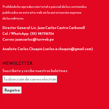
Prohibida la reproducción total o parcial de los contenidos
publicados en este sitio web sin la autorización expresa
de los editores.
Director General: Lic.
Juan Carlos Castro Carbonell
Cel. / WhatsApp: (511) 987761704
Correo: juancarlos@turiweb.pe
Analista: Carlos Chuquín (carlos.a.chuquin@gmail.com)
NEWSLETTER
Suscríbete y recibe nuestros boletines: