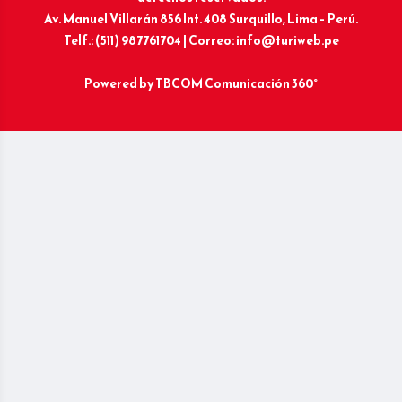
Av. Manuel Villarán 856 Int. 408 Surquillo, Lima – Perú.
Telf.: (511) 987761704 | Correo: info@turiweb.pe
Powered by
TBCOM Comunicación 360°