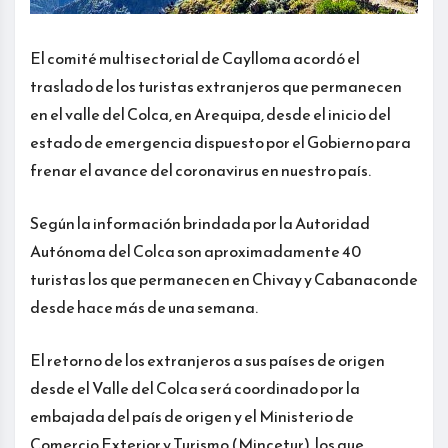
El comité multisectorial de Caylloma acordó el
traslado de los turistas extranjeros que permanecen
en el valle del Colca, en Arequipa, desde el inicio del
estado de emergencia dispuesto por el Gobierno para
frenar el avance del coronavirus en nuestro país.
Según la información brindada por la Autoridad
Autónoma del Colca son aproximadamente 40
turistas los que permanecen en Chivay y Cabanaconde
desde hace más de una semana.
El retorno de los extranjeros a sus países de origen
desde el Valle del Colca será coordinado por la
embajada del país de origen y el Ministerio de
Comercio Exterior y Turismo (Mincetur), los que