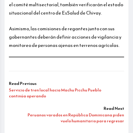
el comité multisectorial, también verificarán el estado
situacional del centro de EsSalud de Chivay.
Asimismo, las comisiones de regantes junto con sus
gobernantes deberán definir acciones de vigilancia y
monitoreo de personas ajenas en terrenos agrícolas.
Read Previous
Servicio de tren local hacia Machu Picchu Pueblo
continúa operando
Read Next
Peruanos varados en República Dominicana piden
vuelo humanitario para regresar