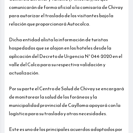
comunicarán de forma oficial a la comisaría de Chivay
para autorizar el traslado de los visitantes bajo la
relación que proporcionará Autocolca.
Dicha entidad alista la información de turistas
hospedados que se alojan en los hoteles desde la
aplicación del Decreto de Urgencia N° 044-2020 en el
valle del Colca para su respectiva validación y
actualización.
Por su parte el Centro de Salud de Chivay se encargará
de monitorear la salud de los foráneos y la
municipalidad provincial de Caylloma apoyará con la
logística para su traslado y otras necesidades.
Este es uno de los principales acuerdos adoptados por