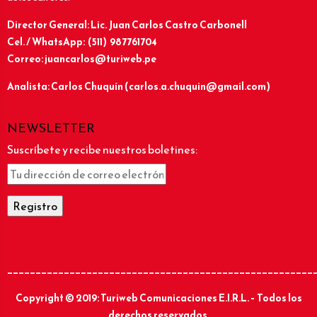
Director General: Lic.
Juan Carlos Castro Carbonell
Cel. / WhatsApp: (511) 987761704
Correo: juancarlos@turiweb.pe
Analista: Carlos Chuquín (carlos.a.chuquin@gmail.com)
NEWSLETTER
Suscríbete y recibe nuestros boletines:
______________________________________________________
Copyright © 2019: Turiweb Comunicaciones E.I.R.L. – Todos los
derechos reservados.