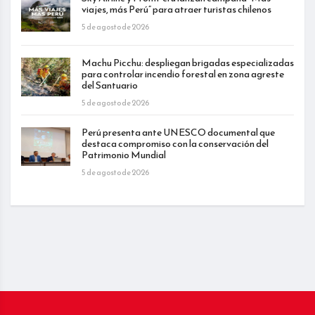
viajes, más Perú” para atraer turistas chilenos
5 de agosto de 2026
Machu Picchu: despliegan brigadas especializadas
para controlar incendio forestal en zona agreste
del Santuario
5 de agosto de 2026
Perú presenta ante UNESCO documental que
destaca compromiso con la conservación del
Patrimonio Mundial
5 de agosto de 2026