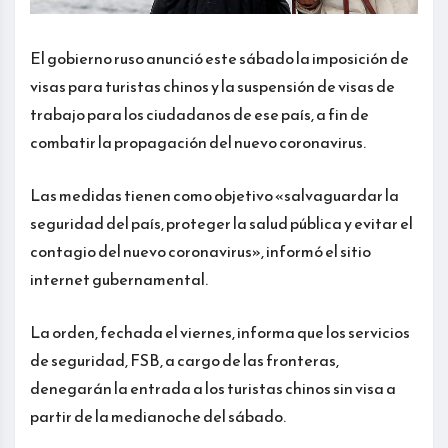
El gobierno ruso anunció este sábado la imposición de
visas para turistas chinos y la suspensión de visas de
trabajo para los ciudadanos de ese país, a fin de
combatir la propagación del nuevo coronavirus.
Las medidas tienen como objetivo «salvaguardar la
seguridad del país, proteger la salud pública y evitar el
contagio del nuevo coronavirus», informó el sitio
internet gubernamental.
La orden, fechada el viernes, informa que los servicios
de seguridad, FSB, a cargo de las fronteras,
denegarán la entrada a los turistas chinos sin visa a
partir de la medianoche del sábado.