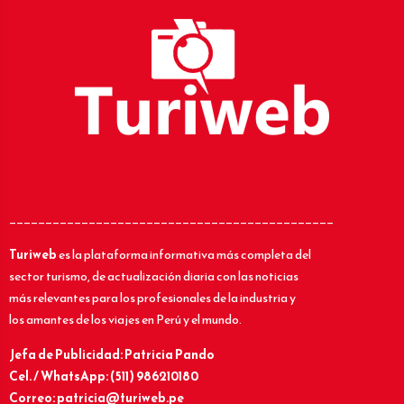
_____________________________________________
Turiweb
es la plataforma informativa más completa del
sector turismo, de actualización diaria con las noticias
más relevantes para los profesionales de la industria y
los amantes de los viajes en Perú y el mundo.
Jefa de Publicidad: Patricia Pando
Cel. / WhatsApp: (511) 986210180
Correo: patricia@turiweb.pe