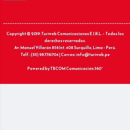
______________________________________________________
Copyright © 2019: Turiweb Comunicaciones E.I.R.L. – Todos los
derechos reservados.
Av. Manuel Villarán 856 Int. 408 Surquillo, Lima – Perú.
Telf.: (511) 987761704 | Correo: info@turiweb.pe
Powered by
TBCOM Comunicación 360°