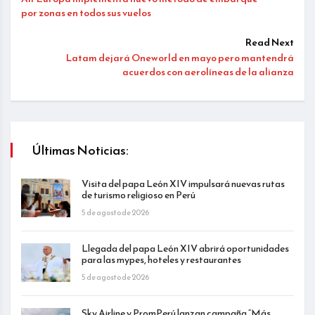
por zonas en todos sus vuelos
Read Next
Latam dejará Oneworld en mayo pero mantendrá
acuerdos con aerolíneas de la alianza
Últimas Noticias:
Visita del papa León XIV impulsará nuevas rutas
de turismo religioso en Perú
5 de agosto de 2026
Llegada del papa León XIV abrirá oportunidades
para las mypes, hoteles y restaurantes
5 de agosto de 2026
Sky Airline y PromPerú lanzan campaña “Más