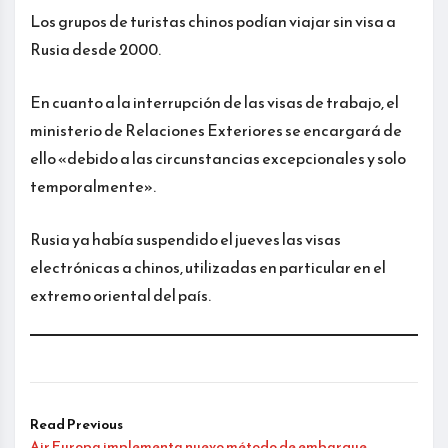
Los grupos de turistas chinos podían viajar sin visa a
Rusia desde 2000.
En cuanto a la interrupción de las visas de trabajo, el
ministerio de Relaciones Exteriores se encargará de
ello «debido a las circunstancias excepcionales y solo
temporalmente».
Rusia ya había suspendido el jueves las visas
electrónicas a chinos, utilizadas en particular en el
extremo oriental del país.
Read Previous
Air Europa implementa nuevo método de embarque