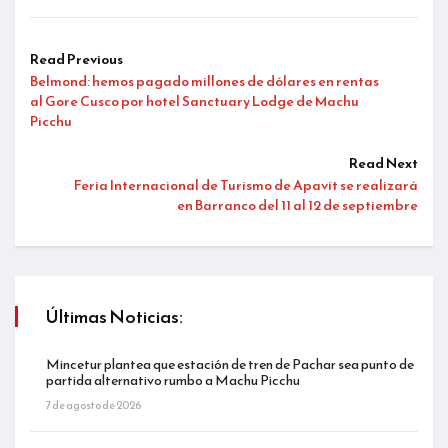
Read Previous
Belmond: hemos pagado millones de dólares en rentas
al Gore Cusco por hotel Sanctuary Lodge de Machu
Picchu
Read Next
Feria Internacional de Turismo de Apavit se realizará
en Barranco del 11 al 12 de septiembre
Últimas Noticias:
Mincetur plantea que estación de tren de Pachar sea punto de
partida alternativo rumbo a Machu Picchu
7 de agosto de 2026