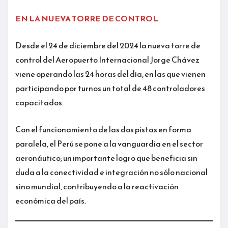
EN LA NUEVA TORRE DE CONTROL
Desde el 24 de diciembre del 2024 la nueva torre de
control del Aeropuerto Internacional Jorge Chávez
viene operando las 24 horas del día, en las que vienen
participando por turnos un total de 48 controladores
capacitados.
Con el funcionamiento de las dos pistas en forma
paralela, el Perú se pone a la vanguardia en el sector
aeronáutico; un importante logro que beneficia sin
duda a la conectividad e integración no sólo nacional
sino mundial, contribuyendo a la reactivación
económica del país.