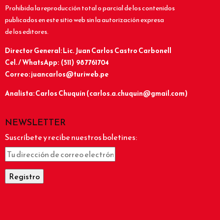
Prohibida la reproducción total o parcial de los contenidos
publicados en este sitio web sin la autorización expresa
de los editores.
Director General: Lic.
Juan Carlos Castro Carbonell
Cel. / WhatsApp: (511) 987761704
Correo: juancarlos@turiweb.pe
Analista: Carlos Chuquín (carlos.a.chuquin@gmail.com)
NEWSLETTER
Suscríbete y recibe nuestros boletines: