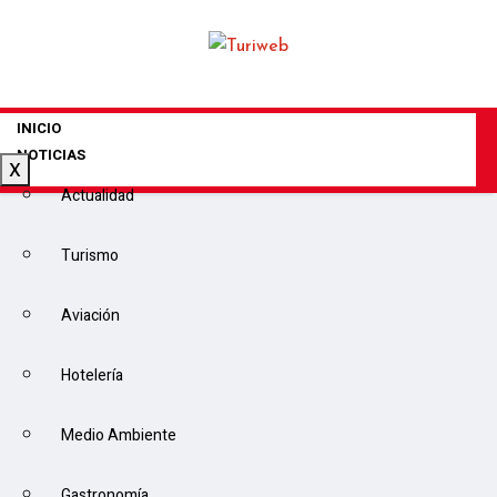
INICIO
NOTICIAS
X
Actualidad
Turismo
Aviación
Hotelería
Medio Ambiente
Gastronomía