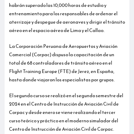
Destinos
habrán superado las 10,000 horas de estudio y
entrenamiento para los responsables de ordenar el
aterrizaje y despegue de aeronaves y dirigir el tránsito
aéreo en el espacio aéreo de Lima y el Callao.
La Corporación Peruana de Aeropuertos y Aviación
Comercial (Corpac) dispuso la capacitación de un
total de 68 controladores de tránsito aéreo en el
Flight Training Europe (FTE) de Jerez, en España,
hasta donde viajaron los especialistas por grupos.
El segundo curso se realizó en el segundo semestre del
2024 en el Centro de Instrucción de Aviación Civil de
Corpac y desde enero se viene realizando el tercer
curso teórico y práctico en el moderno simulador del
Centro de Instrucción de Aviación Civil de Corpac.