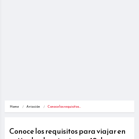
Home
Aviación
Conoce los requisitos…
Conoce los requisitos para viajar en