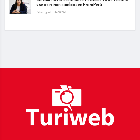
y se avecinan cambios en PromPerú
7 de agosto de 2026