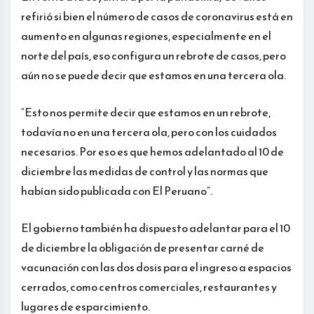
refirió si bien el número de casos de coronavirus está en
aumento en algunas regiones, especialmente en el
norte del país, eso configura un rebrote de casos, pero
aún no se puede decir que estamos en una tercera ola.
“Esto nos permite decir que estamos en un rebrote,
todavía no en una tercera ola, pero con los cuidados
necesarios. Por eso es que hemos adelantado al 10 de
diciembre las medidas de control y las normas que
habían sido publicada con El Peruano”.
El gobierno también ha dispuesto adelantar para el 10
de diciembre la obligación de presentar carné de
vacunación con las dos dosis para el ingreso a espacios
cerrados, como centros comerciales, restaurantes y
lugares de esparcimiento.