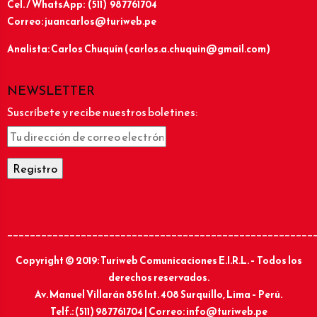
Cel. / WhatsApp: (511) 987761704
Correo: juancarlos@turiweb.pe
Analista: Carlos Chuquín (carlos.a.chuquin@gmail.com)
NEWSLETTER
Suscríbete y recibe nuestros boletines:
______________________________________________________
Copyright © 2019: Turiweb Comunicaciones E.I.R.L. – Todos los
derechos reservados.
Av. Manuel Villarán 856 Int. 408 Surquillo, Lima – Perú.
Telf.: (511) 987761704 | Correo: info@turiweb.pe