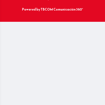
Powered by
TBCOM Comunicación 360°