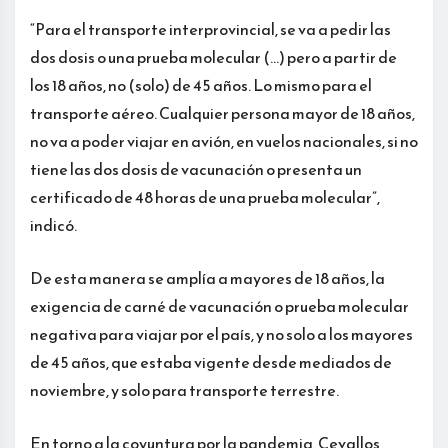
“Para el transporte interprovincial, se va a pedir las
dos dosis o una prueba molecular (…) pero a partir de
los 18 años, no (solo) de 45 años. Lo mismo para el
transporte aéreo. Cualquier persona mayor de 18 años,
no va a poder viajar en avión, en vuelos nacionales, si no
tiene las dos dosis de vacunación o presenta un
certificado de 48 horas de una prueba molecular”,
indicó.
De esta manera se amplía a mayores de 18 años, la
exigencia de carné de vacunación o prueba molecular
negativa para viajar por el país, y no solo a los mayores
de 45 años, que estaba vigente desde mediados de
noviembre, y solo para transporte terrestre.
En torno a la coyuntura por la pandemia, Cevallos