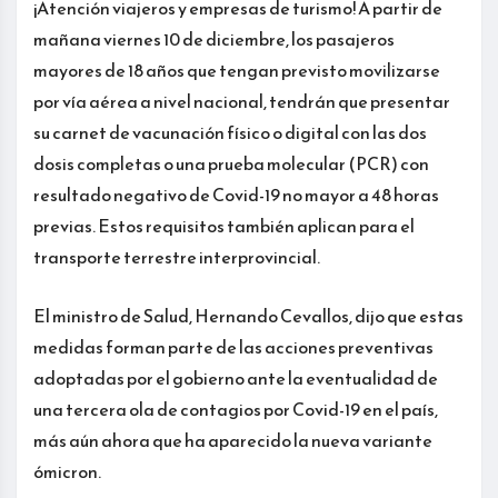
¡Atención viajeros y empresas de turismo! A partir de
mañana viernes 10 de diciembre, los pasajeros
mayores de 18 años que tengan previsto movilizarse
por vía aérea a nivel nacional, tendrán que presentar
su carnet de vacunación físico o digital con las dos
dosis completas o una prueba molecular (PCR) con
resultado negativo de Covid-19 no mayor a 48 horas
previas. Estos requisitos también aplican para el
transporte terrestre interprovincial.
El ministro de Salud, Hernando Cevallos, dijo que estas
medidas forman parte de las acciones preventivas
adoptadas por el gobierno ante la eventualidad de
una tercera ola de contagios por Covid-19 en el país,
más aún ahora que ha aparecido la nueva variante
ómicron.