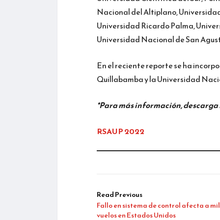
Nacional del Altiplano, Universida
Universidad Ricardo Palma, Univer
Universidad Nacional de San Agustí
En el reciente reporte se ha incorp
Quillabamba y la Universidad Nacio
*Para más información, descarga l
RSAUP 2022
Read Previous
Fallo en sistema de control afecta a mi
vuelos en Estados Unidos