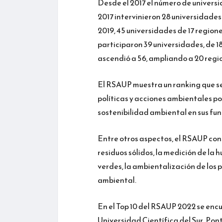
Desde el 2017 el número de univers
2017 intervinieron 28 universidades 
2019, 45 universidades de 17 region
participaron 39 universidades, de 18
ascendió a 56, ampliando a 20 regi
El RSAUP muestra un ranking que s
políticas y acciones ambientales po
sostenibilidad ambiental en sus fu
Entre otros aspectos, el RSAUP cons
residuos sólidos, la medición de la
verdes, la ambientalización de los 
ambiental.
En el Top 10 del RSAUP 2022 se encu
Universidad Científica del Sur, Pon