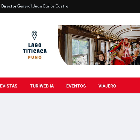
Director General: Juan Carlos Castro
EVISTAS
TURIWEB IA
EVENTOS
VIAJERO