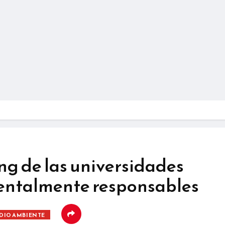
ng de las universidades
entalmente responsables
DIO AMBIENTE