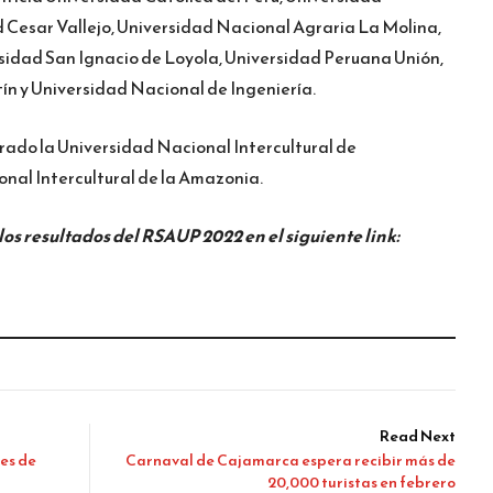
d Cesar Vallejo, Universidad Nacional Agraria La Molina,
sidad San Ignacio de Loyola, Universidad Peruana Unión,
n y Universidad Nacional de Ingeniería.
orado la Universidad Nacional Intercultural de
nal Intercultural de la Amazonia.
os resultados del RSAUP 2022 en el siguiente link:
Read Next
les de
Carnaval de Cajamarca espera recibir más de
20,000 turistas en febrero