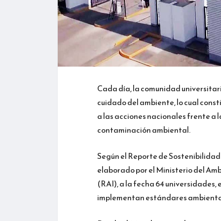
Cada día, la comunidad universitari
cuidado del ambiente, lo cual cons
a las acciones nacionales frente a la
contaminación ambiental.
Según el Reporte de Sostenibilida
elaborado por el Ministerio del Am
(RAI), a la fecha 64 universidades, e
implementan estándares ambientales