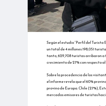
Según el estudio “Perfil del Turista
un total de 4 millones 198,051 turist
tanto, 629,708 turistas arribaron a
crecimiento de 27% con respecto al
Sobre la procedencia de los visitant
el informe revela que el 60% provin
provino de Europa. Chile (27%), Est
mercados emisores de turistas hacia