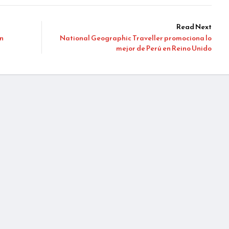
Read Next
n
National Geographic Traveller promociona lo
mejor de Perú en Reino Unido