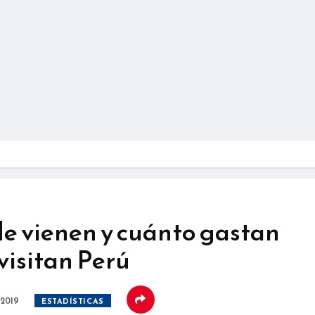
e vienen y cuánto gastan
 visitan Perú
 2019
ESTADÍSTICAS