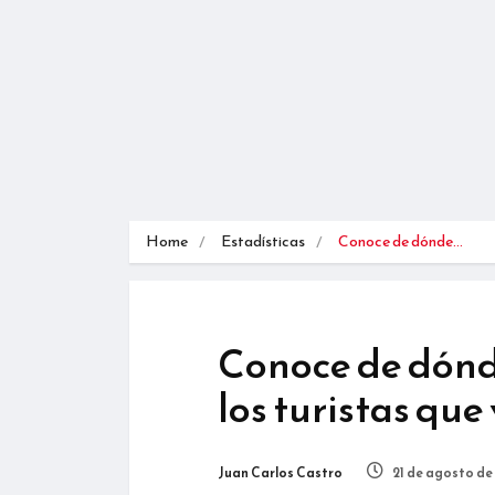
Home
Estadísticas
Conoce de dónde…
Conoce de dónd
los turistas que
Juan Carlos Castro
21 de agosto de