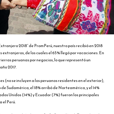
 Extranjero 2018” de PromPerú, nuestro país recibió en 2018
as extranjeros, de los cuales el 65% llegó por vacaciones. En
 tierras peruanas por negocios, lo que representó un
 año 2017.
es (no se incluyen a los peruanos residentes en el exterior),
o de Sudamérica, el 18% arribó de Norteamérica, y el 14%
ados Unidos (14%) y Ecuador (7%) fueron los principales
 el Perú.