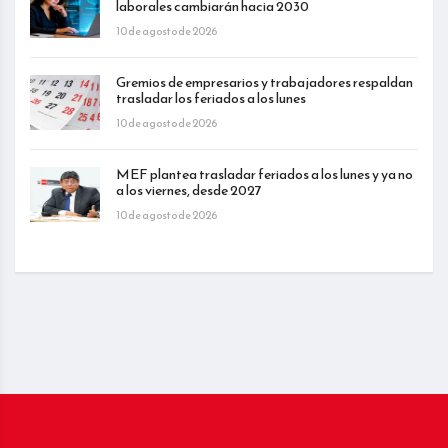
laborales cambiarán hacia 2030
10 de agosto de 2026
Gremios de empresarios y trabajadores respaldan
trasladar los feriados a los lunes
10 de agosto de 2026
MEF plantea trasladar feriados a los lunes y ya no
a los viernes, desde 2027
10 de agosto de 2026