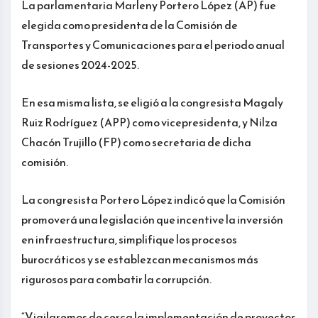
La parlamentaria Marleny Portero López (AP) fue
elegida como presidenta de la Comisión de
Transportes y Comunicaciones para el periodo anual
de sesiones 2024-2025.
En esa misma lista, se eligió a la congresista Magaly
Ruiz Rodríguez (APP) como vicepresidenta, y Nilza
Chacón Trujillo (FP) como secretaria de dicha
comisión.
La congresista Portero López indicó que la Comisión
promoverá una legislación que incentive la inversión
en infraestructura, simplifique los procesos
burocráticos y se establezcan mecanismos más
rigurosos para combatir la corrupción.
“Vigilaremos de cerca la implementación de proyectos