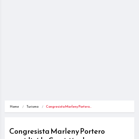
Home
Turismo
Congresista Marleny Portero…
Congresista Marleny Portero