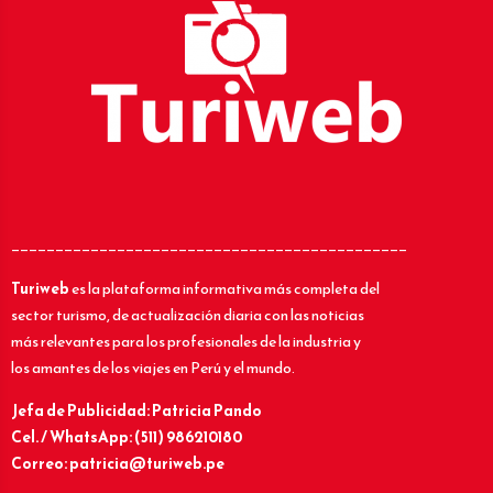
_____________________________________________
Turiweb
es la plataforma informativa más completa del
sector turismo, de actualización diaria con las noticias
más relevantes para los profesionales de la industria y
los amantes de los viajes en Perú y el mundo.
Jefa de Publicidad: Patricia Pando
Cel. / WhatsApp: (511) 986210180
Correo: patricia@turiweb.pe