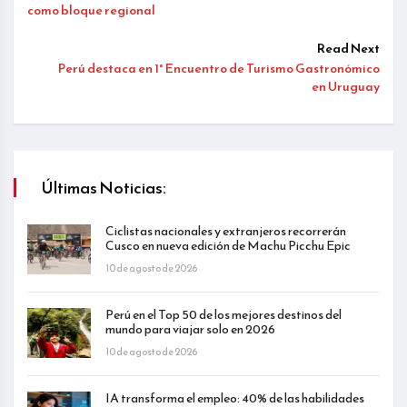
como bloque regional
Read Next
Perú destaca en 1° Encuentro de Turismo Gastronómico
en Uruguay
Últimas Noticias:
Ciclistas nacionales y extranjeros recorrerán
Cusco en nueva edición de Machu Picchu Epic
10 de agosto de 2026
Perú en el Top 50 de los mejores destinos del
mundo para viajar solo en 2026
10 de agosto de 2026
IA transforma el empleo: 40% de las habilidades