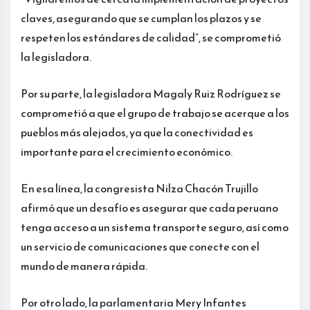
claves, asegurando que se cumplan los plazos y se
respeten los estándares de calidad”, se comprometió
la legisladora.
Por su parte, la legisladora Magaly Ruiz Rodríguez se
comprometió a que el grupo de trabajo se acerque a los
pueblos más alejados, ya que la conectividad es
importante para el crecimiento económico.
En esa línea, la congresista Nilza Chacón Trujillo
afirmó que un desafío es asegurar que cada peruano
tenga acceso a un sistema transporte seguro, así como
un servicio de comunicaciones que conecte con el
mundo de manera rápida.
Por otro lado, la parlamentaria Mery Infantes