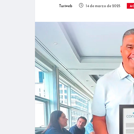
Turiweb
14 de marzo de 2025
A