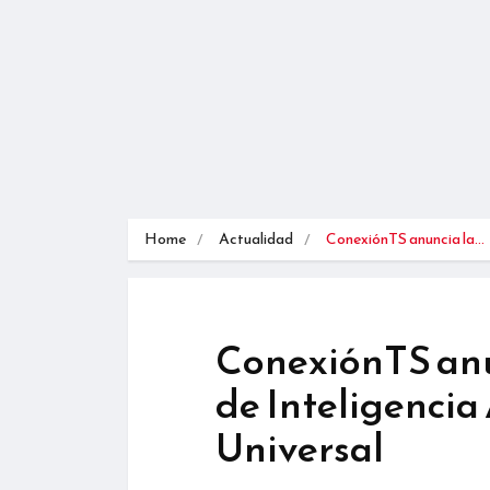
Home
Actualidad
ConexiónTS anuncia la…
ConexiónTS anu
de Inteligencia
Universal