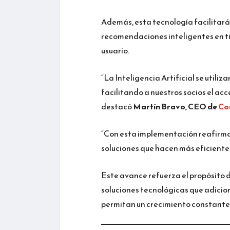
Además, esta tecnología facilitará
recomendaciones inteligentes en tie
usuario.
“La Inteligencia Artificial se utili
facilitando a nuestros socios el acc
destacó
Martín Bravo, CEO de
Co
“Con esta implementación reafirma
soluciones que hacen más eficiente e
Este avance refuerza el propósito d
soluciones tecnológicas que adicion
permitan un crecimiento constante 