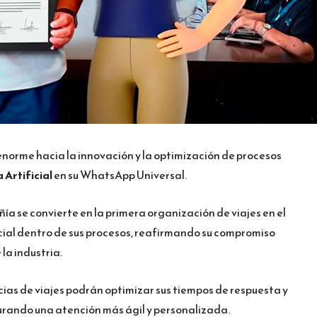
norme hacia la innovación y la optimización de procesos
 Artificial
en su WhatsApp Universal.
a se convierte en la primera organización de viajes en el
icial dentro de sus procesos, reafirmando su compromiso
la industria.
ias de viajes podrán optimizar sus tiempos de respuesta y
urando una atención más ágil y personalizada.