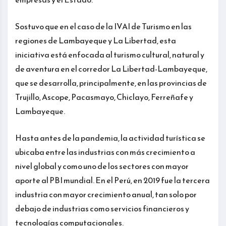
Sostuvo que en el caso de la IVAI de Turismo en las
regiones de Lambayeque y La Libertad, esta
iniciativa está enfocada al turismo cultural, natural y
de aventura en el corredor La Libertad-Lambayeque,
que se desarrolla, principalmente, en las provincias de
Trujillo, Ascope, Pacasmayo, Chiclayo, Ferreñafe y
Lambayeque.
Hasta antes de la pandemia, la actividad turística se
ubicaba entre las industrias con más crecimiento a
nivel global y como uno de los sectores con mayor
aporte al PBI mundial. En el Perú, en 2019 fue la tercera
industria con mayor crecimiento anual, tan solo por
debajo de industrias como servicios financieros y
tecnologías computacionales.