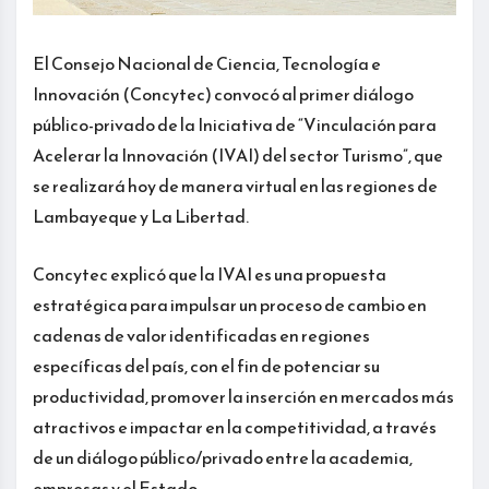
El Consejo Nacional de Ciencia, Tecnología e
Innovación (Concytec) convocó al primer diálogo
público-privado de la Iniciativa de “Vinculación para
Acelerar la Innovación (IVAI) del sector Turismo”, que
se realizará hoy de manera virtual en las regiones de
Lambayeque y La Libertad.
Concytec explicó que la IVAI es una propuesta
estratégica para impulsar un proceso de cambio en
cadenas de valor identificadas en regiones
específicas del país, con el fin de potenciar su
productividad, promover la inserción en mercados más
atractivos e impactar en la competitividad, a través
de un diálogo público/privado entre la academia,
empresas y el Estado.