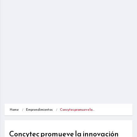
Home
Emprendimientos
Concytec promueve la…
Concytec promueve la innovación