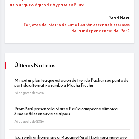
sitio arqueológico de Aypate en Piura
Read Next
Tarjetas del Metro de Lima lucirán escenas históricas
de la independencia del Perú
Últimas Noticias:
Mincetur plantea que estación de tren de Pachar sea punto de
partida alternativo rumbo a Machu Picchu
7 de agosto de 2026
PromPerú presenta la Marca Perú a campeona olímpica
Simone Biles en su visita al país
7 de agosto de 2026
Ica: rendirán homenaje a Madame Perotti, primera mujer que