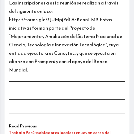
Las inscripciones a esta reunión se realizan a través
del siguiente enlace:
https://forms.gle/3JUMpjYdQGKennLM9. Estas
iniciativas forman parte del Proyecto de
“Mejoramiento y Ampliación del Sistema Nacional de
Ciencia, Tecnología e Innovación Tecnológica”, cuya
entidad ejecutora es Concytec, y que se ejecuta en
alianza con Promperú y con el apoyo del Banco
Mundial.
Read Previous
Trabaja Perú: pobladores locales renuevan cerco del