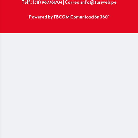
Telf.: (511) 987761704 | Correo: info@turiweb.pe
Powered by
TBCOM Comunicación 360°