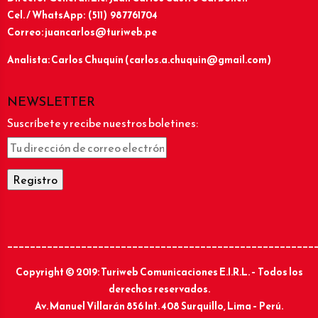
Cel. / WhatsApp: (511) 987761704
Correo: juancarlos@turiweb.pe
Analista: Carlos Chuquín (carlos.a.chuquin@gmail.com)
NEWSLETTER
Suscríbete y recibe nuestros boletines:
______________________________________________________
Copyright © 2019: Turiweb Comunicaciones E.I.R.L. – Todos los
derechos reservados.
Av. Manuel Villarán 856 Int. 408 Surquillo, Lima – Perú.