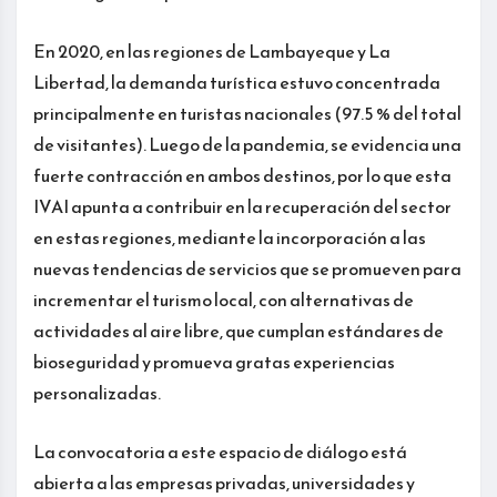
En 2020, en las regiones de Lambayeque y La
Libertad, la demanda turística estuvo concentrada
principalmente en turistas nacionales (97.5 % del total
de visitantes). Luego de la pandemia, se evidencia una
fuerte contracción en ambos destinos, por lo que esta
IVAI apunta a contribuir en la recuperación del sector
en estas regiones, mediante la incorporación a las
nuevas tendencias de servicios que se promueven para
incrementar el turismo local, con alternativas de
actividades al aire libre, que cumplan estándares de
bioseguridad y promueva gratas experiencias
personalizadas.
La convocatoria a este espacio de diálogo está
abierta a las empresas privadas, universidades y