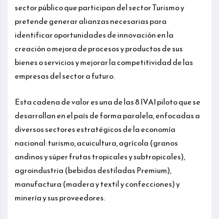
sector público que participan del sector Turismo y
pretende generar alianzas necesarias para
identificar oportunidades de innovación en la
creación o mejora de procesos y productos de sus
bienes o servicios y mejorar la competitividad de las
empresas del sector a futuro.
Esta cadena de valor es una de las 8 IVAI piloto que se
desarrollan en el país de forma paralela, enfocadas a
diversos sectores estratégicos de la economía
nacional: turismo, acuicultura, agrícola (granos
andinos y súper frutas tropicales y subtropicales),
agroindustria (bebidas destiladas Premium),
manufactura (madera y textil y confecciones) y
minería y sus proveedores.