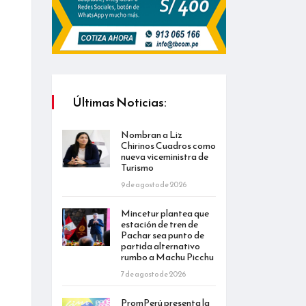
Últimas Noticias:
Nombran a Liz
Chirinos Cuadros como
nueva viceministra de
Turismo
9 de agosto de 2026
Mincetur plantea que
estación de tren de
Pachar sea punto de
partida alternativo
rumbo a Machu Picchu
7 de agosto de 2026
PromPerú presenta la