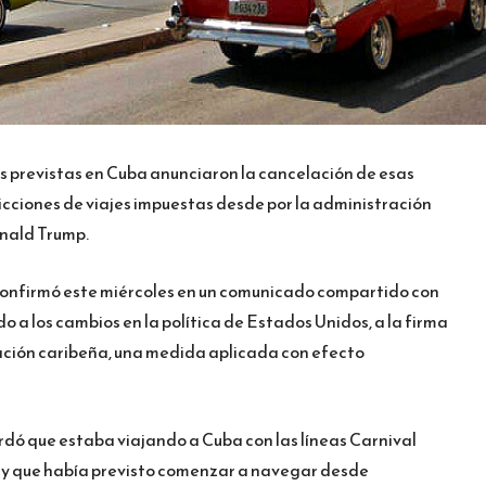
 previstas en Cuba anunciaron la cancelación de esas
icciones de viajes impuestas desde por la administración
nald Trump.
onfirmó este miércoles en un comunicado compartido con
o a los cambios en la política de Estados Unidos, a la firma
nación caribeña, una medida aplicada con efecto
rdó que estaba viajando a Cuba con las líneas Carnival
, y que había previsto comenzar a navegar desde