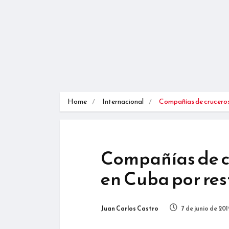
Home
Internacional
Compañías de crucero
Compañías de c
en Cuba por re
Juan Carlos Castro
7 de junio de 20