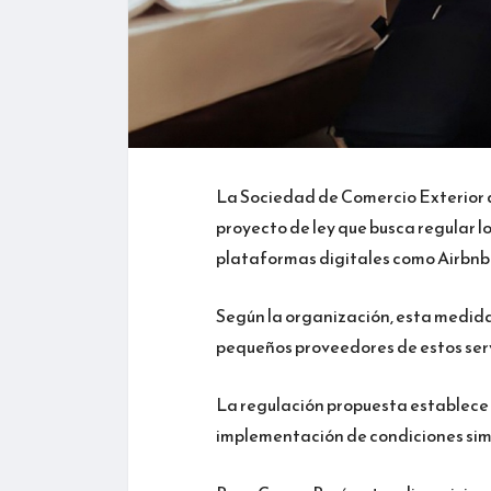
La Sociedad de Comercio Exterior 
proyecto de ley que busca regular lo
plataformas digitales como Airbnb
Según la organización, esta medida 
pequeños proveedores de estos serv
La regulación propuesta establece r
implementación de condiciones simil