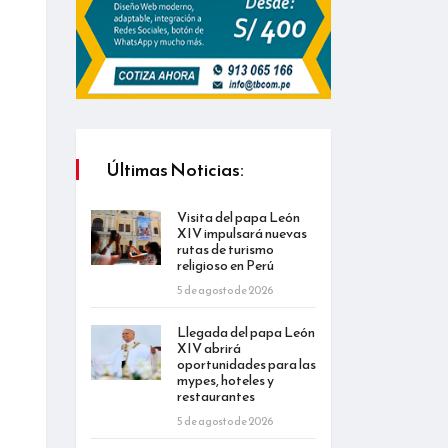
Últimas Noticias:
Visita del papa León
XIV impulsará nuevas
rutas de turismo
religioso en Perú
5 de agosto de 2026
Llegada del papa León
XIV abrirá
oportunidades para las
mypes, hoteles y
restaurantes
5 de agosto de 2026