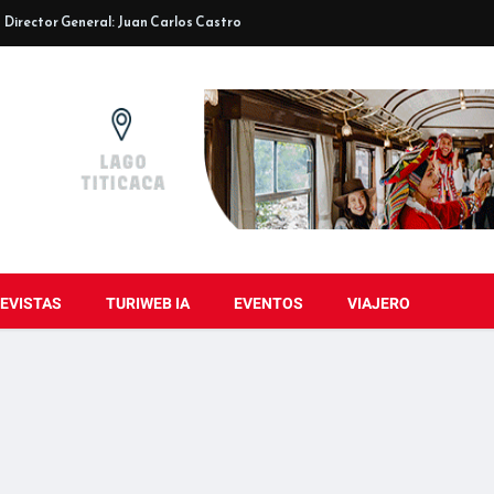
Director General: Juan Carlos Castro
EVISTAS
TURIWEB IA
EVENTOS
VIAJERO