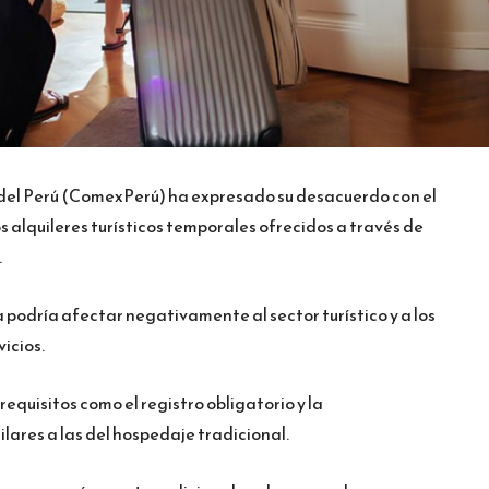
del Perú (ComexPerú) ha expresado su desacuerdo con el
s alquileres turísticos temporales ofrecidos a través de
.
podría afectar negativamente al sector turístico y a los
icios.
equisitos como el registro obligatorio y la
ares a las del hospedaje tradicional.