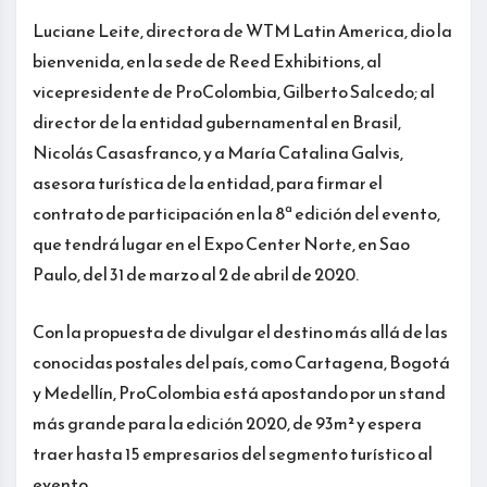
Luciane Leite, directora de WTM Latin America, dio la
bienvenida, en la sede de Reed Exhibitions, al
vicepresidente de ProColombia, Gilberto Salcedo; al
director de la entidad gubernamental en Brasil,
Nicolás Casasfranco, y a María Catalina Galvis,
asesora turística de la entidad, para firmar el
contrato de participación en la 8ª edición del evento,
que tendrá lugar en el Expo Center Norte, en Sao
Paulo, del 31 de marzo al 2 de abril de 2020.
Con la propuesta de divulgar el destino más allá de las
conocidas postales del país, como Cartagena, Bogotá
y Medellín, ProColombia está apostando por un stand
más grande para la edición 2020, de 93m² y espera
traer hasta 15 empresarios del segmento turístico al
evento.