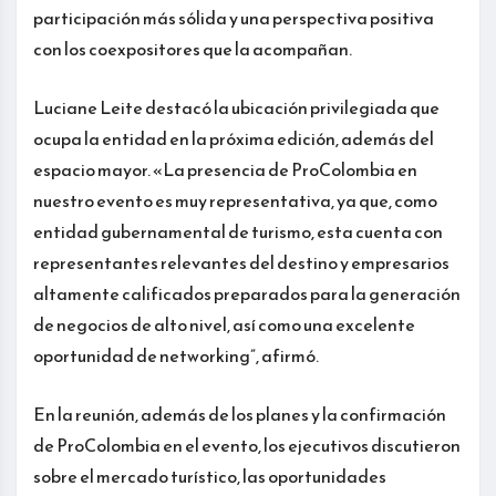
participación más sólida y una perspectiva positiva
con los coexpositores que la acompañan.
Luciane Leite destacó la ubicación privilegiada que
ocupa la entidad en la próxima edición, además del
espacio mayor. «La presencia de ProColombia en
nuestro evento es muy representativa, ya que, como
entidad gubernamental de turismo, esta cuenta con
representantes relevantes del destino y empresarios
altamente calificados preparados para la generación
de negocios de alto nivel, así como una excelente
oportunidad de networking”, afirmó.
En la reunión, además de los planes y la confirmación
de ProColombia en el evento, los ejecutivos discutieron
sobre el mercado turístico, las oportunidades