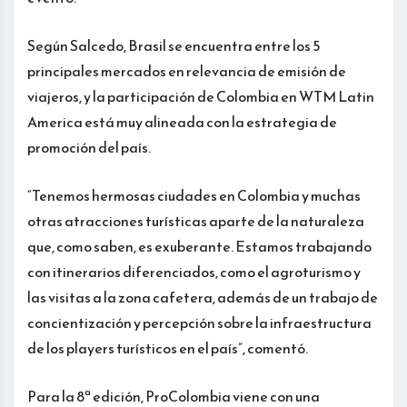
Según Salcedo, Brasil se encuentra entre los 5
principales mercados en relevancia de emisión de
viajeros, y la participación de Colombia en WTM Latin
America está muy alineada con la estrategia de
promoción del país.
“Tenemos hermosas ciudades en Colombia y muchas
otras atracciones turísticas aparte de la naturaleza
que, como saben, es exuberante. Estamos trabajando
con itinerarios diferenciados, como el agroturismo y
las visitas a la zona cafetera, además de un trabajo de
concientización y percepción sobre la infraestructura
de los players turísticos en el país”, comentó.
Para la 8ª edición, ProColombia viene con una