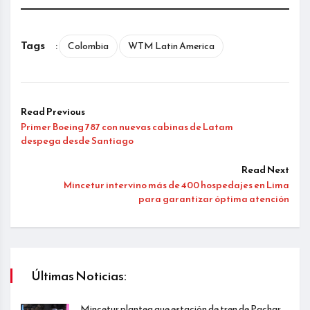
Tags
:
Colombia
WTM Latin America
Read Previous
Primer Boeing 787 con nuevas cabinas de Latam
despega desde Santiago
Read Next
Mincetur intervino más de 400 hospedajes en Lima
para garantizar óptima atención
Últimas Noticias:
Mincetur plantea que estación de tren de Pachar