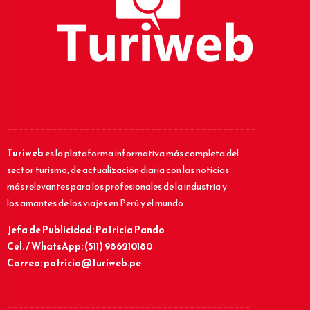
_____________________________________________
Turiweb
es la plataforma informativa más completa del
sector turismo, de actualización diaria con las noticias
más relevantes para los profesionales de la industria y
los amantes de los viajes en Perú y el mundo.
Jefa de Publicidad: Patricia Pando
Cel. / WhatsApp: (511) 986210180
Correo: patricia@turiweb.pe
____________________________________________