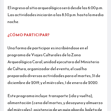
El ingreso al sitio arqueológico será desde las 6:00 p.m.
Las actividades iniciarán a las 8:30 p.m. hasta la media
noche.
¿CÓMO PARTICIPAR?
Una forma de participar es incribiéndose en el
programa de Viajes Culturales de la Zona
Arqueológica Caral, unidad ejecutora del Ministerio
de Cultura, organizador del evento, el cual ha
preparado diversas actividades para el martes, 31 de
diciembre de 2019, y el miércoles, 1 de enero de 2020.
Este programa incluye: transporte (ida y vuelta),
alimentación (cena del martes, y desayuno y almuerzo
del miércoles), asistencia de un guía abordo, boleto de