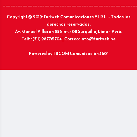
______________________________________________________
Copyright © 2019: Turiweb Comunicaciones E.I.R.L. – Todos los
derechos reservados.
Av. Manuel Villarán 856 Int. 408 Surquillo, Lima – Perú.
Telf.: (511) 987761704 | Correo: info@turiweb.pe
Powered by
TBCOM Comunicación 360°