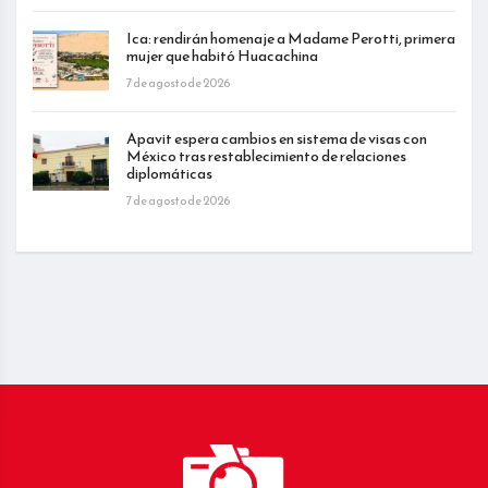
Ica: rendirán homenaje a Madame Perotti, primera
mujer que habitó Huacachina
7 de agosto de 2026
Apavit espera cambios en sistema de visas con
México tras restablecimiento de relaciones
diplomáticas
7 de agosto de 2026