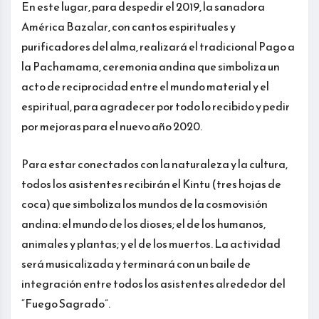
En este lugar, para despedir el 2019, la sanadora
América Bazalar, con cantos espirituales y
purificadores del alma, realizará el tradicional Pago a
la Pachamama, ceremonia andina que simboliza un
acto de reciprocidad entre el mundo material y el
espiritual, para agradecer por todo lo recibido y pedir
por mejoras para el nuevo año 2020.
Para estar conectados con la naturaleza y la cultura,
todos los asistentes recibirán el Kintu (tres hojas de
coca) que simboliza los mundos de la cosmovisión
andina: el mundo de los dioses; el de los humanos,
animales y plantas; y el de los muertos. La actividad
será musicalizada y terminará con un baile de
integración entre todos los asistentes alrededor del
“Fuego Sagrado”.