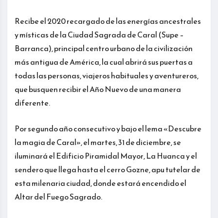
Recibe el 2020 recargado de las energías ancestrales
y místicas de la Ciudad Sagrada de Caral (Supe –
Barranca), principal centro urbano de la civilización
más antigua de América, la cual abrirá sus puertas a
todas las personas, viajeros habituales y aventureros,
que busquen recibir el Año Nuevo de una manera
diferente.
Por segundo año consecutivo y bajo el lema «Descubre
la magia de Caral», el martes, 31 de diciembre, se
iluminará el Edificio Piramidal Mayor, La Huanca y el
sendero que llega hasta el cerro Gozne, apu tutelar de
esta milenaria ciudad, donde estará encendido el
Altar del Fuego Sagrado.