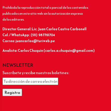
Prohibida la reproducción total o parcial de los contenidos
publicados en este sitio web sin la autorización expresa
de los editores.
Director General: Lic.
Juan Carlos Castro Carbonell
Cel. / WhatsApp: (511) 987761704
Correo: juancarlos@turiweb.pe
Analista: Carlos Chuquín (carlos.a.chuquin@gmail.com)
NEWSLETTER
Suscríbete y recibe nuestros boletines: