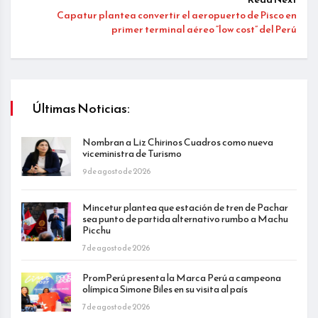
Capatur plantea convertir el aeropuerto de Pisco en
primer terminal aéreo “low cost” del Perú
Últimas Noticias:
Nombran a Liz Chirinos Cuadros como nueva
viceministra de Turismo
9 de agosto de 2026
Mincetur plantea que estación de tren de Pachar
sea punto de partida alternativo rumbo a Machu
Picchu
7 de agosto de 2026
PromPerú presenta la Marca Perú a campeona
olímpica Simone Biles en su visita al país
7 de agosto de 2026