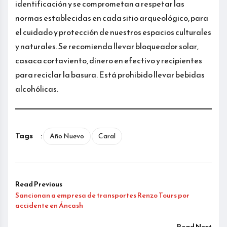
identificación y se comprometan a respetar las
normas establecidas en cada sitio arqueológico, para
el cuidado y protección de nuestros espacios culturales
y naturales. Se recomienda llevar bloqueador solar,
casaca cortaviento, dinero en efectivo y recipientes
para reciclar la basura. Está prohibido llevar bebidas
alcohólicas.
Tags
:
Año Nuevo
Caral
Read Previous
Sancionan a empresa de transportes Renzo Tours por
accidente en Áncash
Read Next