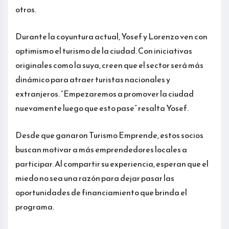
otros.
Durante la coyuntura actual, Yosef y Lorenzo ven con
optimismo el turismo de la ciudad. Con iniciativas
originales como la suya, creen que el sector será más
dinámico para atraer turistas nacionales y
extranjeros. “Empezaremos a promover la ciudad
nuevamente luego que esto pase” resalta Yosef.
Desde que ganaron Turismo Emprende, estos socios
buscan motivar a más emprendedores locales a
participar. Al compartir su experiencia, esperan que el
miedo no sea una razón para dejar pasar las
oportunidades de financiamiento que brinda el
programa.