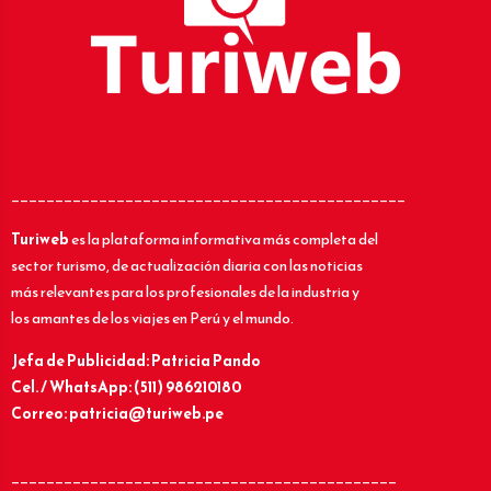
_____________________________________________
Turiweb
es la plataforma informativa más completa del
sector turismo, de actualización diaria con las noticias
más relevantes para los profesionales de la industria y
los amantes de los viajes en Perú y el mundo.
Jefa de Publicidad: Patricia Pando
Cel. / WhatsApp: (511) 986210180
Correo: patricia@turiweb.pe
____________________________________________