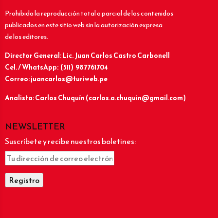
Prohibida la reproducción total o parcial de los contenidos
publicados en este sitio web sin la autorización expresa
de los editores.
Director General: Lic.
Juan Carlos Castro Carbonell
Cel. / WhatsApp: (511) 987761704
Correo: juancarlos@turiweb.pe
Analista: Carlos Chuquín (carlos.a.chuquin@gmail.com)
NEWSLETTER
Suscríbete y recibe nuestros boletines: