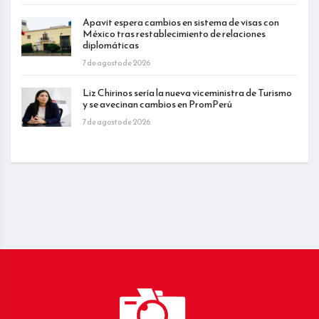
Apavit espera cambios en sistema de visas con
México tras restablecimiento de relaciones
diplomáticas
7 de agosto de 2026
Liz Chirinos sería la nueva viceministra de Turismo
y se avecinan cambios en PromPerú
7 de agosto de 2026