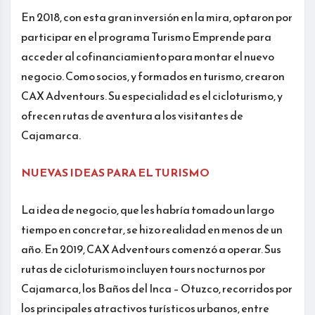
En 2018, con esta gran inversión en la mira, optaron por
participar en el programa Turismo Emprende para
acceder al cofinanciamiento para montar el nuevo
negocio. Como socios, y formados en turismo, crearon
CAX Adventours. Su especialidad es el cicloturismo, y
ofrecen rutas de aventura a los visitantes de
Cajamarca.
NUEVAS IDEAS PARA EL TURISMO
La idea de negocio, que les habría tomado un largo
tiempo en concretar, se hizo realidad en menos de un
año. En 2019, CAX Adventours comenzó a operar. Sus
rutas de cicloturismo incluyen tours nocturnos por
Cajamarca, los Baños del Inca – Otuzco, recorridos por
los principales atractivos turísticos urbanos, entre