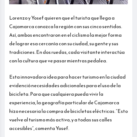
Lorenzo y Yosef quieren que el turista que llega a
Cajamarca conozca la región con sus cinco sentidos.
Así, ambos encontraron en el ciclismo la mejor forma
de lograr esa cercanía con su ciudad, su gente y sus
tradiciones. En dos ruedas, cada visitante interactúa
con la cultura que ve pasar mientras pedalea.
Esta innovadora idea para hacer turismo en la ciudad
evidenció necesidades adicionales para el uso de la
bicicleta. Para que cualquiera pueda vivir la
experiencia, la geografía particular de Cajamarca
hizo necesaria la compra de bicicletas eléctricas. “Esto
vuelve al turismo más activo, y a todas sus calles
accesibles”, comenta Yosef.