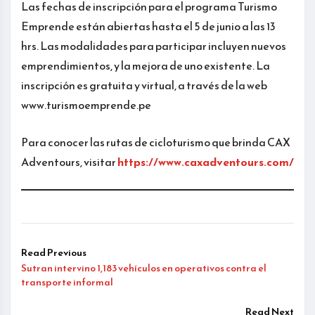
Las fechas de inscripción para el programa Turismo
Emprende están abiertas hasta el 5 de junio a las 13
hrs. Las modalidades para participar incluyen nuevos
emprendimientos, y la mejora de uno existente. La
inscripción es gratuita y virtual, a través de la web
www.turismoemprende.pe
Para conocer las rutas de cicloturismo que brinda CAX
Adventours, visitar
https://www.caxadventours.com/
Read Previous
Sutran intervino 1,183 vehículos en operativos contra el
transporte informal
Read Next