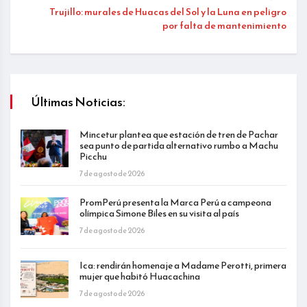
Trujillo: murales de Huacas del Sol y la Luna en peligro
por falta de mantenimiento
Últimas Noticias:
Mincetur plantea que estación de tren de Pachar
sea punto de partida alternativo rumbo a Machu
Picchu
7 de agosto de 2026
PromPerú presenta la Marca Perú a campeona
olímpica Simone Biles en su visita al país
7 de agosto de 2026
Ica: rendirán homenaje a Madame Perotti, primera
mujer que habitó Huacachina
7 de agosto de 2026