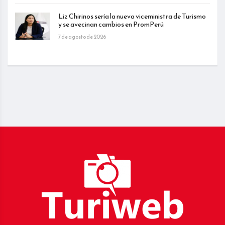
Liz Chirinos sería la nueva viceministra de Turismo
y se avecinan cambios en PromPerú
7 de agosto de 2026