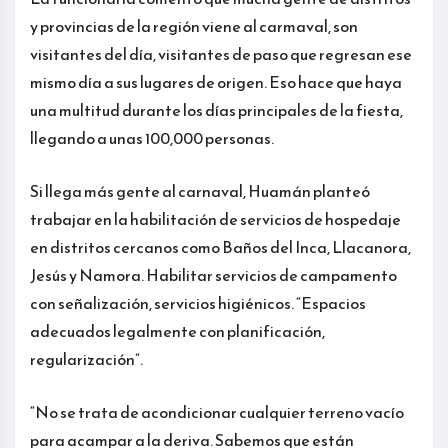
y provincias de la región viene al carmaval, son
visitantes del día, visitantes de paso que regresan ese
mismo día a sus lugares de origen. Eso hace que haya
una multitud durante los días principales de la fiesta,
llegando a unas 100,000 personas.
Si llega más gente al carnaval, Huamán planteó
trabajar en la habilitación de servicios de hospedaje
en distritos cercanos como Baños del Inca, Llacanora,
Jesús y Namora. Habilitar servicios de campamento
con señalización, servicios higiénicos. “Espacios
adecuados legalmente con planificación,
regularización”.
“No se trata de acondicionar cualquier terreno vacío
para acampar a la deriva. Sabemos que están