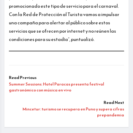
promocionado este tipo de servicio para el carnaval.
Con la Red de Protección al Turista vamos a impulsar
una campaña para alertar al público sobre estos
servicios que se ofrecen por internet y no reúnen las
condiciones para su estadía”, puntualizó.
Read Previous
Summer Sessions: Hotel Paracas presenta festival
gastronómico con música en vivo
Read Next
Mincetur: turismo se recupera en Puno y supera cifras
prepandemia