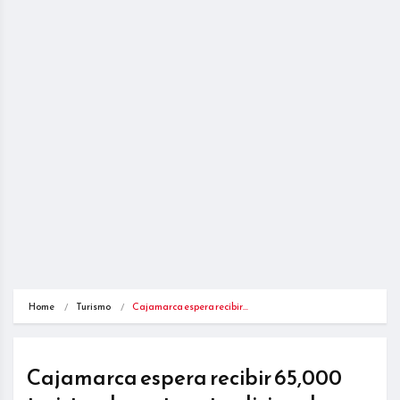
Home
Turismo
Cajamarca espera recibir…
Cajamarca espera recibir 65,000