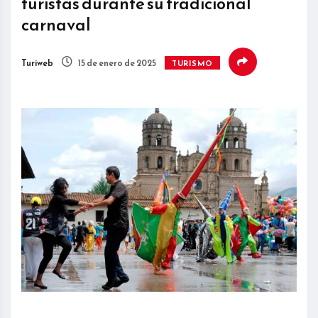
turistas durante su tradicional
carnaval
Turiweb
15 de enero de 2025
TURISMO