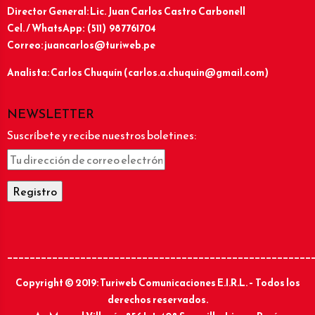
Director General: Lic.
Juan Carlos Castro Carbonell
Cel. / WhatsApp: (511) 987761704
Correo: juancarlos@turiweb.pe
Analista: Carlos Chuquín (carlos.a.chuquin@gmail.com)
NEWSLETTER
Suscríbete y recibe nuestros boletines:
______________________________________________________
Copyright © 2019: Turiweb Comunicaciones E.I.R.L. – Todos los
derechos reservados.