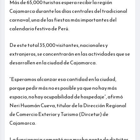
Más de 65,000 turistas espera recibir la región
Cajamarca durante los días centrales del tradicional
carnaval, una de las fiestas más importantes del
calendario festivo de Perú.
De este total 35,000 visitantes, nacionales y
extranjeros, se concentrarán en las actividades que se
desarrollen en la ciudad de Cajamarca.
“Esperamos alcanzar esa cantidad en la ciudad,
porque pedir más no es posible ya que no hay más
espacio, no hay ocupabilidad de hospedaje”, afirmó
Neri Huamán Cueva, titular de la Dirección Regional
de Comercio Exterior y Turismo (Dircetur) de
Cajamarca.
La funcionaria comentó que mucha gente de distritos