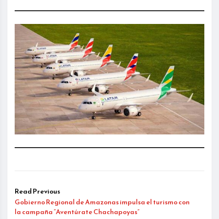
Read Previous
Gobierno Regional de Amazonas impulsa el turismo con
la campaña “Aventúrate Chachapoyas”