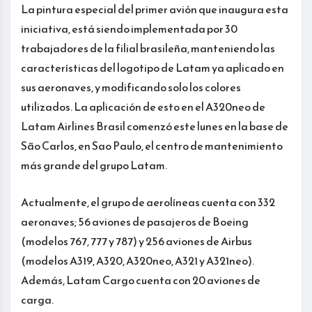
La pintura especial del primer avión que inaugura esta
iniciativa, está siendo implementada por 30
trabajadores de la filial brasileña, manteniendo las
características del logotipo de Latam ya aplicado en
sus aeronaves, y modificando solo los colores
utilizados. La aplicación de esto en el A320neo de
Latam Airlines Brasil comenzó este lunes en la base de
São Carlos, en Sao Paulo, el centro de mantenimiento
más grande del grupo Latam.
Actualmente, el grupo de aerolíneas cuenta con 332
aeronaves; 56 aviones de pasajeros de Boeing
(modelos 767, 777 y 787) y 256 aviones de Airbus
(modelos A319, A320, A320neo, A321 y A321neo).
Además, Latam Cargo cuenta con 20 aviones de
carga.