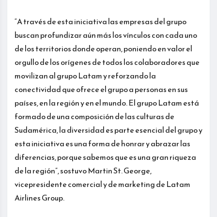
“A través de esta iniciativa las empresas del grupo
buscan profundizar aún más los vínculos con cada uno
de los territorios donde operan, poniendo en valor el
orgullo de los orígenes de todos los colaboradores que
movilizan al grupo Latam y reforzando la
conectividad que ofrece el grupo a personas en sus
países, en la región y en el mundo. El grupo Latam está
formado de una composición de las culturas de
Sudamérica, la diversidad es parte esencial del grupo y
esta iniciativa es una forma de honrar y abrazar las
diferencias, porque sabemos que es una gran riqueza
de la región”, sostuvo Martin St. George,
vicepresidente comercial y de marketing de Latam
Airlines Group.