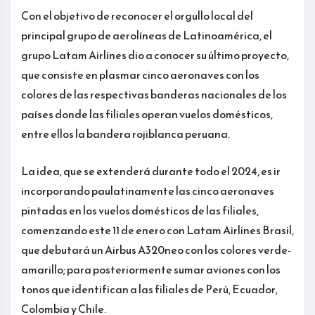
Con el objetivo de reconocer el orgullo local del
principal grupo de aerolíneas de Latinoamérica, el
grupo Latam Airlines dio a conocer su último proyecto,
que consiste en plasmar cinco aeronaves con los
colores de las respectivas banderas nacionales de los
países donde las filiales operan vuelos domésticos,
entre ellos la bandera rojiblanca peruana.
La idea, que se extenderá durante todo el 2024, es ir
incorporando paulatinamente las cinco aeronaves
pintadas en los vuelos domésticos de las filiales,
comenzando este 11 de enero con Latam Airlines Brasil,
que debutará un Airbus A320neo con los colores verde-
amarillo; para posteriormente sumar aviones con los
tonos que identifican a las filiales de Perú, Ecuador,
Colombia y Chile.