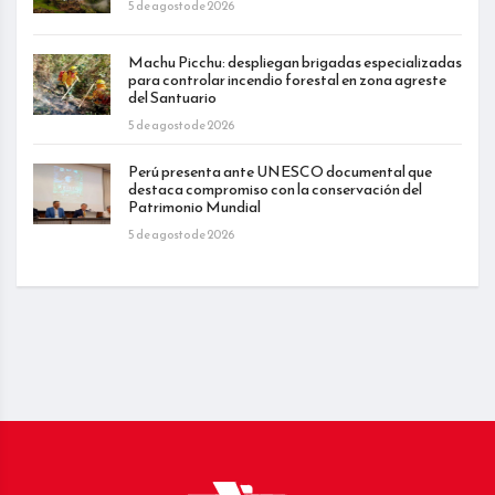
5 de agosto de 2026
Machu Picchu: despliegan brigadas especializadas
para controlar incendio forestal en zona agreste
del Santuario
5 de agosto de 2026
Perú presenta ante UNESCO documental que
destaca compromiso con la conservación del
Patrimonio Mundial
5 de agosto de 2026