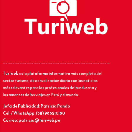
_____________________________________________
Turiweb
es la plataforma informativa más completa del
sector turismo, de actualización diaria con las noticias
más relevantes para los profesionales de la industria y
los amantes de los viajes en Perú y el mundo.
Jefa de Publicidad: Patricia Pando
Cel. / WhatsApp: (511) 986210180
Correo: patricia@turiweb.pe