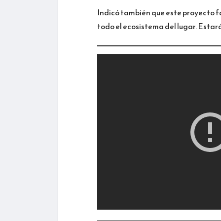
Indicó también que este proyecto f
todo el ecosistema del lugar. Estará