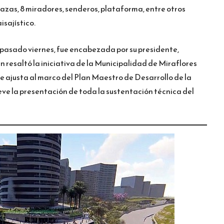
6 plazas, 8 miradores, senderos, plataforma, entre otros
sajístico.
 pasado viernes, fue encabezada por su presidente,
resaltó la iniciativa de la Municipalidad de Miraflores
se ajusta al marco del Plan Maestro de Desarrollo de la
eve la presentación de toda la sustentación técnica del