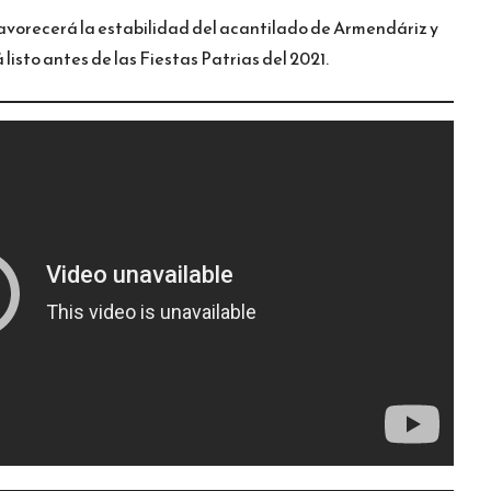
avorecerá la estabilidad del acantilado de Armendáriz y
 listo antes de las Fiestas Patrias del 2021.