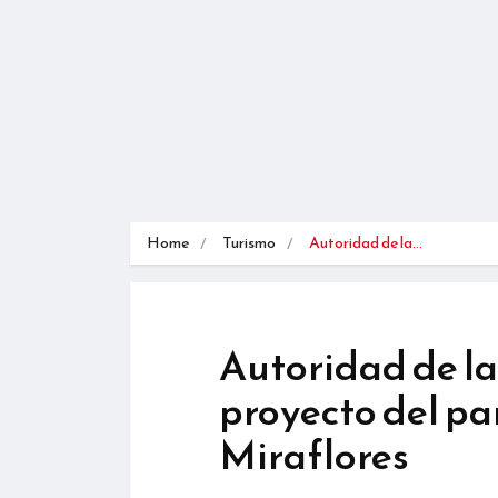
Home
Turismo
Autoridad de la…
Autoridad de l
proyecto del pa
Miraflores