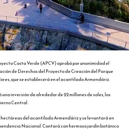
Proyecto Costa Verde (APCV) aprobó por unanimidad el
cación de Derechos del Proyecto de Creación del Parque
lores, que se establecerá en el acantilado Armendáriz.
a inversión de alrededor de 22 millones de soles, los
ierno Central.
 hectáreas del acantilado Armendáriz y se levantará en
ependencia Nacional. Contará con hermoso jardín botánico