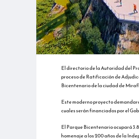
El directorio de la Autoridad del 
proceso de Ratificación de Adjudi
Bicentenario de la ciudad de Miraf
Este moderno proyecto demandará un
cuales serán financiados por el Gob
El Parque Bicentenario ocupará 3.8
homenaje a los 200 años de la Ind