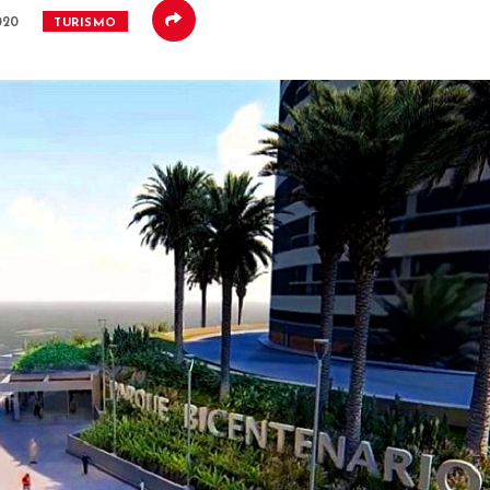
020
TURISMO