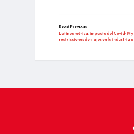
Read Previous
Latinoamérica: impacto del Covid-19 y
restricciones de viajes en la industria 