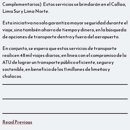
Complementarios). Estos servicios se brindarán en el Callao,
Lima Sur y Lima Norte.
Esta iniciativa no solo garantiza mayor seguridad durante el
viaje, sino también ahorro de tiempo y dinero, en la búsqueda
de opciones de transporte dentro y fuera del aeropuerto.
En conjunto, se espera que estos servicios de transporte
realicen 48 mil viajes diarios, en línea con el compromiso de la
ATU de lograr un transporte público eficiente, seguro y
sostenible, en beneficio de los 11 millones de limeños y
chalacos.
Read Previous