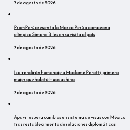
7 de agosto de 2026
PromPerú presenta la Marca Perú a campeona
olímpica Simone Biles en su visita al país
7 de agosto de 2026
Ica: rendirán homenaje a Madame Perotti, primera
mujer que habitó Huacachina
7 de agosto de 2026
Apavit espera cambios en sistema de visas con México
tras restablecimiento de relaciones diplomáticas