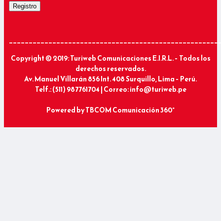
_____________________________________________________
Copyright © 2019: Turiweb Comunicaciones E.I.R.L. – Todos los
derechos reservados.
Av. Manuel Villarán 856 Int. 408 Surquillo, Lima – Perú.
Telf.: (511) 987761704 | Correo: info@turiweb.pe
Powered by
TBCOM Comunicación 360°