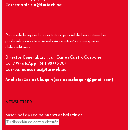
Correo: patricia@turiweb.pe
____________________________________________
Prohibida la reproducción total o parcial de los contenidos
publicados en este sitio web sin la autorización expresa
de los editores.
Director General: Lic.
Juan Carlos Castro Carbonell
Cel. / WhatsApp: (511) 987761704
Correo: juancarlos@turiweb.pe
Analista: Carlos Chuquín (carlos.a.chuquin@gmail.com)
NEWSLETTER
Suscríbete y recibe nuestros boletines: