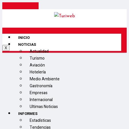
Cancel Preloader
INICIO
NOTICIAS
X
Actualidad
Turismo
Aviación
Hotelería
Medio Ambiente
Gastronomía
Empresas
Internacional
Ultimas Noticias
INFORMES
Estadísticas
Tendencias