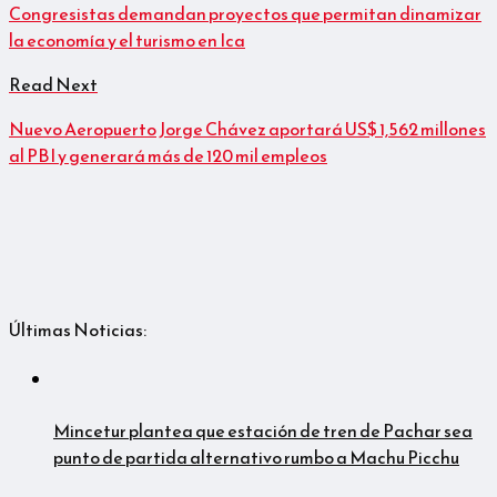
Congresistas demandan proyectos que permitan dinamizar
la economía y el turismo en Ica
Read Next
Nuevo Aeropuerto Jorge Chávez aportará US$ 1,562 millones
al PBI y generará más de 120 mil empleos
Últimas Noticias:
Mincetur plantea que estación de tren de Pachar sea
punto de partida alternativo rumbo a Machu Picchu