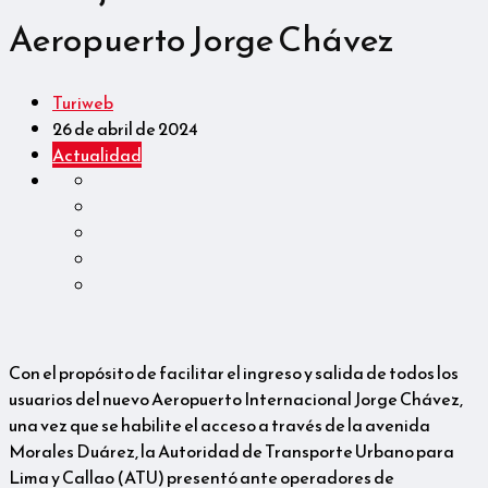
Aeropuerto Jorge Chávez
Turiweb
26 de abril de 2024
Actualidad
Con el propósito de facilitar el ingreso y salida de todos los
usuarios del nuevo Aeropuerto Internacional Jorge Chávez,
una vez que se habilite el acceso a través de la avenida
Morales Duárez, la Autoridad de Transporte Urbano para
Lima y Callao (ATU) presentó ante operadores de