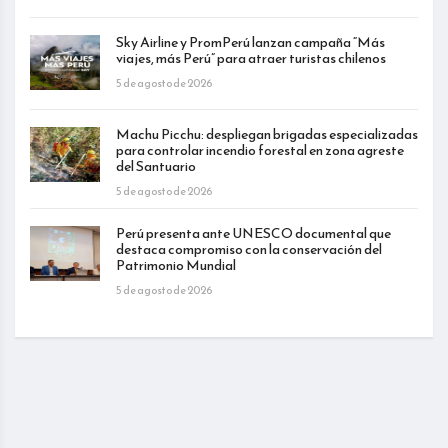
Sky Airline y PromPerú lanzan campaña “Más
viajes, más Perú” para atraer turistas chilenos
5 de agosto de 2026
Machu Picchu: despliegan brigadas especializadas
para controlar incendio forestal en zona agreste
del Santuario
5 de agosto de 2026
Perú presenta ante UNESCO documental que
destaca compromiso con la conservación del
Patrimonio Mundial
5 de agosto de 2026