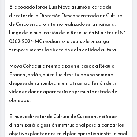
El abogado Jorge Luis Moya asumió el cargo de
director de la Dirección Desconcentrada de Cultura
de Cusco en acto interno realizado esta mañana,
luego de la publicación de la Resolución Ministerial N°
0362-2024-MC mediante la cual se le encarga
temporalmente la dirección de la entidad cultural.
Moya Cohaguila reemplaza en el cargo a Régulo
Franco Jordán, quien fue destituido una semana
después de su nombramiento tras la difusión de un
video en donde aparecería en presunto estado de
ebriedad.
El nuevo director de Cultura de Cusco anunció que
dinamizará la gestión institucional para alcanzar los
objetivos planteados en el plan operativo institucional