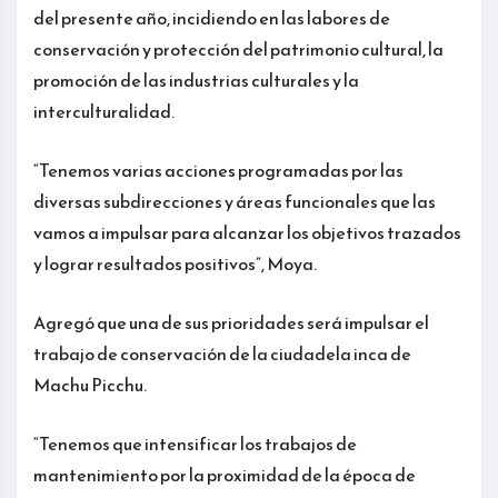
del presente año, incidiendo en las labores de
conservación y protección del patrimonio cultural, la
promoción de las industrias culturales y la
interculturalidad.
“Tenemos varias acciones programadas por las
diversas subdirecciones y áreas funcionales que las
vamos a impulsar para alcanzar los objetivos trazados
y lograr resultados positivos”, Moya.
Agregó que una de sus prioridades será impulsar el
trabajo de conservación de la ciudadela inca de
Machu Picchu.
“Tenemos que intensificar los trabajos de
mantenimiento por la proximidad de la época de