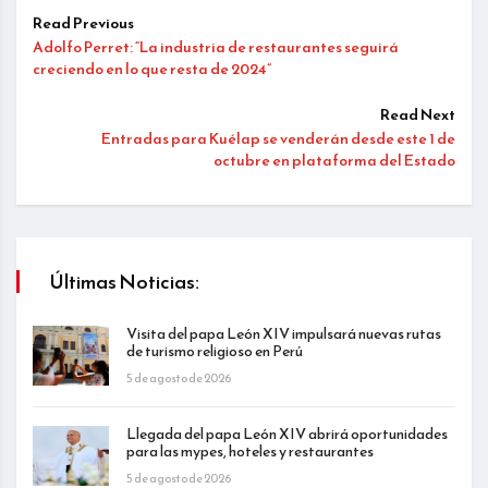
Read Previous
Adolfo Perret: “La industria de restaurantes seguirá
creciendo en lo que resta de 2024”
Read Next
Entradas para Kuélap se venderán desde este 1 de
octubre en plataforma del Estado
Últimas Noticias:
Visita del papa León XIV impulsará nuevas rutas
de turismo religioso en Perú
5 de agosto de 2026
Llegada del papa León XIV abrirá oportunidades
para las mypes, hoteles y restaurantes
5 de agosto de 2026