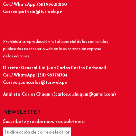
Cel. / WhatsApp: (511) 986210180
Correo: patricia@turiweb.pe
____________________________________________
Prohibida la reproducción total o parcial de los contenidos
publicados en este sitio web sin la autorización expresa
de los editores.
Director General: Lic.
Juan Carlos Castro Carbonell
Cel. / WhatsApp: (511) 987761704
Correo: juancarlos@turiweb.pe
Analista: Carlos Chuquín (carlos.a.chuquin@gmail.com)
NEWSLETTER
Suscríbete y recibe nuestros boletines: