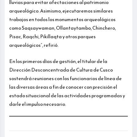
lluvias para evitar afectaciones al patrimonio
arqueológico. Asimismo, ejecutaremos similares
trabajos en todos los monumentos arqueológicos
como Saqsaywaman, Ollantaytambo, Chinchero,
Pisac, Raqchi, Pikillaqta y otros parques
arqueológicos”, refirió.
En los primeros días de gestión, el titular de la
Dirección Desconcentrada de Cultura de Cusco
sostendrá reuniones con los funcionarios de línea de
las diversas áreas a fin de conocer con precisión el
estado situacional de las actividades programadas y
darle el impulso necesario.