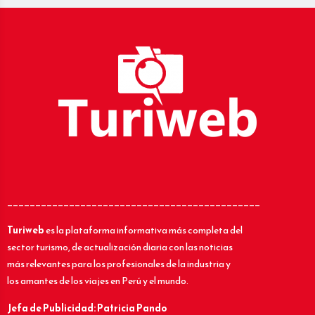
_____________________________________________
Turiweb
es la plataforma informativa más completa del
sector turismo, de actualización diaria con las noticias
más relevantes para los profesionales de la industria y
los amantes de los viajes en Perú y el mundo.
Jefa de Publicidad: Patricia Pando