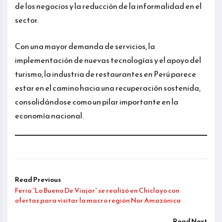
de los negocios y la reducción de la informalidad en el
sector.
Con una mayor demanda de servicios, la
implementación de nuevas tecnologías y el apoyo del
turismo, la industria de restaurantes en Perú parece
estar en el camino hacia una recuperación sostenida,
consolidándose como un pilar importante en la
economía nacional.
Read Previous
Feria “Lo Bueno De Viajar” se realizó en Chiclayo con
ofertas para visitar la macro región Nor Amazónica
Read Next