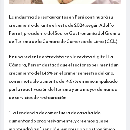
La industria de restaurantes en Perú continuará su
crecimiento durante el resto de 2024, según Adolfo
Perret, presidente del Sector Gastronomía del Gremio
de Turismo de la Cámara de Comercio de Lima (CCL).
En una reciente entrevista con la revista digital La
Cámara, Perret destacó que el sector experimentó un
crecimiento del 1.46% en el primer semestre del año,
con un notable aumento del 4.67% en junio, impulsado
por la reactivación del turismo y una mayor demanda
de servicios de restauración.
“La tendencia de comer fuera de casa ha ido
aumentando progresivamente, y creemos que se
mantendrá así”, señaló el empresario gastronómico,