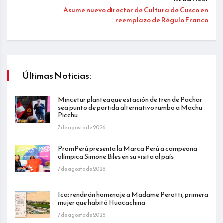
Asume nuevo director de Cultura de Cusco en
reemplazo de Régulo Franco
Últimas Noticias:
Mincetur plantea que estación de tren de Pachar
sea punto de partida alternativo rumbo a Machu
Picchu
7 de agosto de 2026
PromPerú presenta la Marca Perú a campeona
olímpica Simone Biles en su visita al país
7 de agosto de 2026
Ica: rendirán homenaje a Madame Perotti, primera
mujer que habitó Huacachina
7 de agosto de 2026