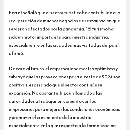
Perret señaló que el sector turístico ha contribuido a la
recuperación de muchos negocios de restauración que
se vieron afectados por la pandemia. “El turismo ha
sido un motor importante para nuestra industria,
especialmente en las ciudades más visitadas del país”,
afirmó.
De cara al futuro, el empresario se mostró optimista y
subrayó que las proyecciones para el resto de 2024 son
positivas, esperando que el sector continúe su
expansión. No obstante, hizo un llamado a las
autoridades a trabajar en conjunto con los
empresarios para mejorar las condiciones económicas
y promover el crecimiento de la industria,
especialmente en lo que respecta a la formalización