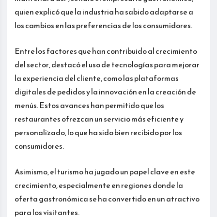
quien explicó que la industria ha sabido adaptarse a
los cambios en las preferencias de los consumidores.
Entre los factores que han contribuido al crecimiento
del sector, destacó el uso de tecnologías para mejorar
la experiencia del cliente, como las plataformas
digitales de pedidos y la innovación en la creación de
menús. Estos avances han permitido que los
restaurantes ofrezcan un servicio más eficiente y
personalizado, lo que ha sido bien recibido por los
consumidores.
Asimismo, el turismo ha jugado un papel clave en este
crecimiento, especialmente en regiones donde la
oferta gastronómica se ha convertido en un atractivo
para los visitantes.