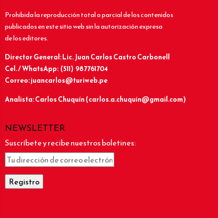
Prohibida la reproducción total o parcial de los contenidos
publicados en este sitio web sin la autorización expresa
de los editores.
Director General: Lic.
Juan Carlos Castro Carbonell
Cel. / WhatsApp: (511) 987761704
Correo: juancarlos@turiweb.pe
Analista: Carlos Chuquín (carlos.a.chuquin@gmail.com)
NEWSLETTER
Suscríbete y recibe nuestros boletines: