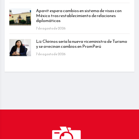
Apavit espera cambios en sistema de visas con
México tras restablecimiento de relaciones
diplomáticas
7 de agosto de 2026
Liz Chirinos sería la nueva viceministra de Turismo
y se avecinan cambios en PromPerú
7 de agosto de 2026