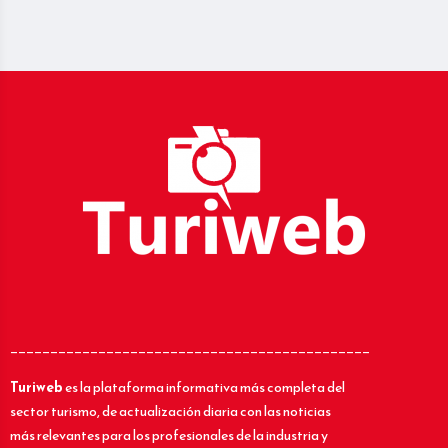
_____________________________________________
Turiweb
es la plataforma informativa más completa del
sector turismo, de actualización diaria con las noticias
más relevantes para los profesionales de la industria y