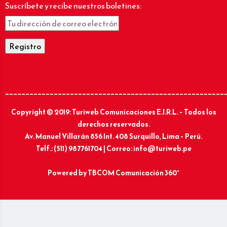
Suscríbete y recibe nuestros boletines:
______________________________________________________
Copyright © 2019: Turiweb Comunicaciones E.I.R.L. – Todos los
derechos reservados.
Av. Manuel Villarán 856 Int. 408 Surquillo, Lima – Perú.
Telf.: (511) 987761704 | Correo: info@turiweb.pe
Powered by
TBCOM Comunicación 360°