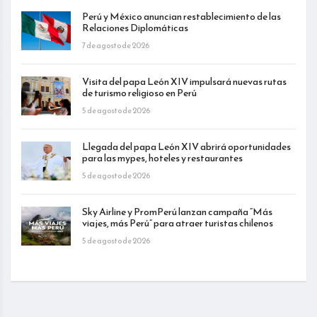
Perú y México anuncian restablecimiento de las
Relaciones Diplomáticas
7 de agosto de 2026
Visita del papa León XIV impulsará nuevas rutas
de turismo religioso en Perú
5 de agosto de 2026
Llegada del papa León XIV abrirá oportunidades
para las mypes, hoteles y restaurantes
5 de agosto de 2026
Sky Airline y PromPerú lanzan campaña “Más
viajes, más Perú” para atraer turistas chilenos
5 de agosto de 2026