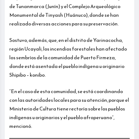
de Tunanmarca (Junín) y el Complejo Arqueológico
Monumental de Tinyash (Huánuco), donde se han
realizado diversas acciones para su preservación.
Sostuvo, además, que, en el distrito de Yarinacocha,
región Ucayali, los incendios forestales han afectado
los sembríos de la comunidad de Puerto Firmeza,
donde está asentada el pueblo indígena u originario
Shipibo – konibo.
“En el caso de esta comunidad, se está coordinando
con las autoridades locales para su atención, porque el
Ministerio de Cultura tiene rectoría sobre los pueblos
indígenas u originarios y el pueblo afroperuano”,
mencionó.