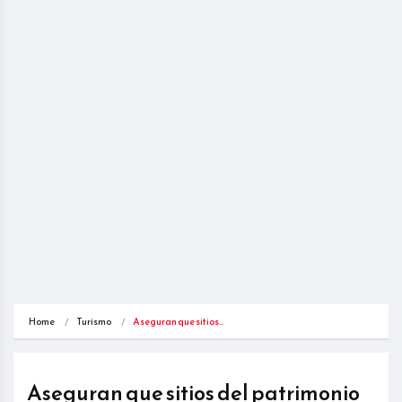
Home
Turismo
Aseguran que sitios…
Aseguran que sitios del patrimonio