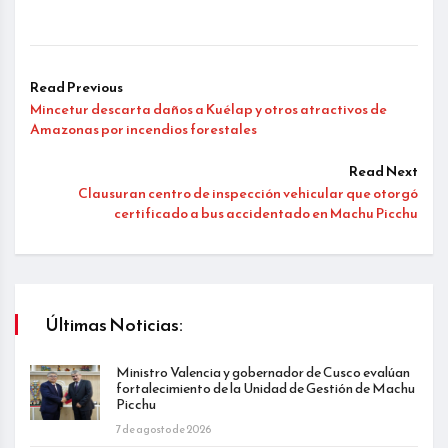
Read Previous
Mincetur descarta daños a Kuélap y otros atractivos de
Amazonas por incendios forestales
Read Next
Clausuran centro de inspección vehicular que otorgó
certificado a bus accidentado en Machu Picchu
Últimas Noticias:
Ministro Valencia y gobernador de Cusco evalúan
fortalecimiento de la Unidad de Gestión de Machu
Picchu
7 de agosto de 2026