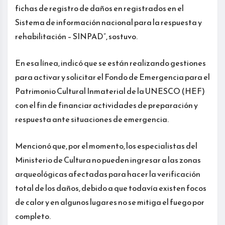
fichas de registro de daños en registrados en el
Sistema de información nacional para la respuesta y
rehabilitación – SINPAD”, sostuvo.
En esa línea, indicó que se están realizando gestiones
para activar y solicitar el Fondo de Emergencia para el
Patrimonio Cultural Inmaterial de la UNESCO (HEF)
con el fin de financiar actividades de preparación y
respuesta ante situaciones de emergencia.
Mencionó que, por el momento, los especialistas del
Ministerio de Cultura no pueden ingresar a las zonas
arqueológicas afectadas para hacer la verificación
total de los daños, debido a que todavía existen focos
de calor y en algunos lugares no se mitiga el fuego por
completo.