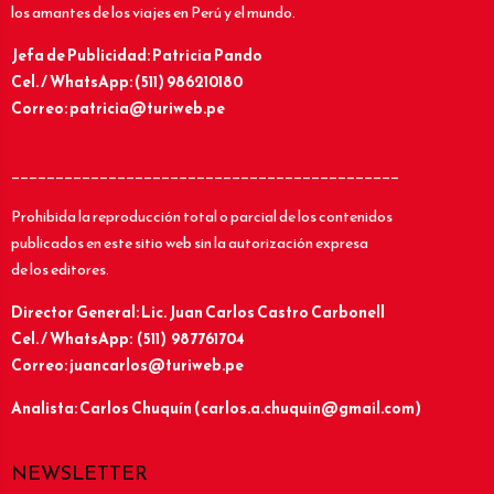
los amantes de los viajes en Perú y el mundo.
Jefa de Publicidad: Patricia Pando
Cel. / WhatsApp: (511) 986210180
Correo: patricia@turiweb.pe
____________________________________________
Prohibida la reproducción total o parcial de los contenidos
publicados en este sitio web sin la autorización expresa
de los editores.
Director General: Lic.
Juan Carlos Castro Carbonell
Cel. / WhatsApp: (511) 987761704
Correo: juancarlos@turiweb.pe
Analista: Carlos Chuquín (carlos.a.chuquin@gmail.com)
NEWSLETTER