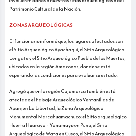
involucren daños a nuestros sitios arqueológicos o del
Patrimonio Cultural de la Nación.
ZONAS ARQUEOLÓGICAS
El funcionario informó que, los lugares afectados son
el Sitio Arqueológico Ayachaqui, el Sitio Arqueológico
Lengate y el Sitio Arqueológico Pueblo de los Muertos,
ubicados en la región Amazonas, donde se está
esperando las condiciones para evaluar su estado.
Agregó que en la región Cajamarca también está
afectado el Paisaje Arqueológico Ventanillas de
Apan; en La Libertad, la Zona Arqueológica
Monumental Marcahuamachuco; el Sitio arqueológico
Huerta Huaraya – Yanamayo en Puno, el Sitio
Arqueológico de Wata en Cusco, el Sitio Arqueológico