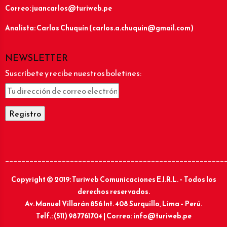
Correo: juancarlos@turiweb.pe
Analista: Carlos Chuquín (carlos.a.chuquin@gmail.com)
NEWSLETTER
Suscríbete y recibe nuestros boletines:
______________________________________________________
Copyright © 2019: Turiweb Comunicaciones E.I.R.L. – Todos los
derechos reservados.
Av. Manuel Villarán 856 Int. 408 Surquillo, Lima – Perú.
Telf.: (511) 987761704 | Correo: info@turiweb.pe