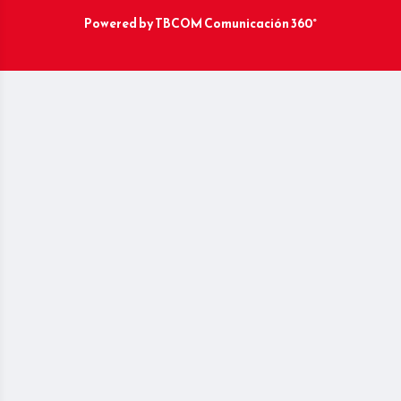
Powered by
TBCOM Comunicación 360°