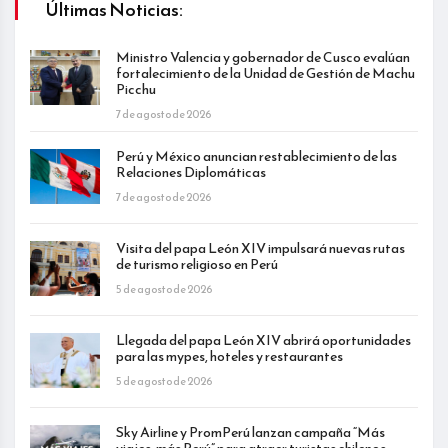
Últimas Noticias:
Ministro Valencia y gobernador de Cusco evalúan
fortalecimiento de la Unidad de Gestión de Machu
Picchu
7 de agosto de 2026
Perú y México anuncian restablecimiento de las
Relaciones Diplomáticas
7 de agosto de 2026
Visita del papa León XIV impulsará nuevas rutas
de turismo religioso en Perú
5 de agosto de 2026
Llegada del papa León XIV abrirá oportunidades
para las mypes, hoteles y restaurantes
5 de agosto de 2026
Sky Airline y PromPerú lanzan campaña “Más