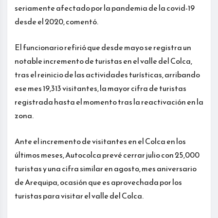
seriamente afectado por la pandemia de la covid-19
desde el 2020, comentó.
El funcionario refirió que desde mayo se registra un
notable incremento de turistas en el valle del Colca,
tras el reinicio de las actividades turísticas, arribando
ese mes 19,313 visitantes, la mayor cifra de turistas
registrada hasta el momento tras la reactivación en la
zona.
Ante el incremento de visitantes en el Colca en los
últimos meses, Autocolca prevé cerrar julio con 25,000
turistas y una cifra similar en agosto, mes aniversario
de Arequipa, ocasión que es aprovechada por los
turistas para visitar el valle del Colca.