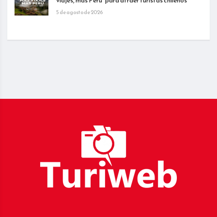
viajes, más Perú” para atraer turistas chilenos
5 de agosto de 2026