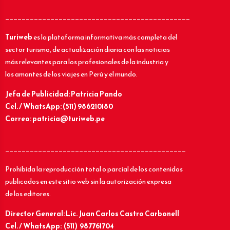
_____________________________________________
Turiweb
es la plataforma informativa más completa del
sector turismo, de actualización diaria con las noticias
más relevantes para los profesionales de la industria y
los amantes de los viajes en Perú y el mundo.
Jefa de Publicidad: Patricia Pando
Cel. / WhatsApp: (511) 986210180
Correo: patricia@turiweb.pe
____________________________________________
Prohibida la reproducción total o parcial de los contenidos
publicados en este sitio web sin la autorización expresa
de los editores.
Director General: Lic.
Juan Carlos Castro Carbonell
Cel. / WhatsApp: (511) 987761704