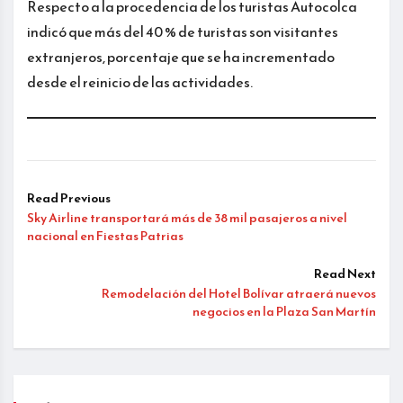
Respecto a la procedencia de los turistas Autocolca
indicó que más del 40 % de turistas son visitantes
extranjeros, porcentaje que se ha incrementado
desde el reinicio de las actividades.
Read Previous
Sky Airline transportará más de 38 mil pasajeros a nivel
nacional en Fiestas Patrias
Read Next
Remodelación del Hotel Bolívar atraerá nuevos
negocios en la Plaza San Martín