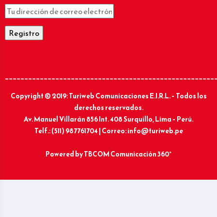
______________________________________________________
Copyright © 2019: Turiweb Comunicaciones E.I.R.L. – Todos los
derechos reservados.
Av. Manuel Villarán 856 Int. 408 Surquillo, Lima – Perú.
Telf.: (511) 987761704 | Correo: info@turiweb.pe
Powered by
TBCOM Comunicación 360°