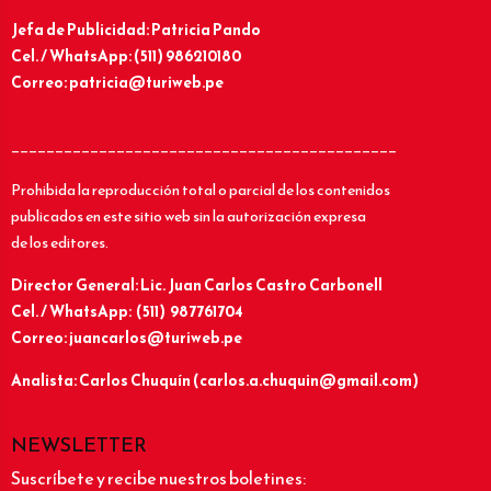
Jefa de Publicidad: Patricia Pando
Cel. / WhatsApp: (511) 986210180
Correo: patricia@turiweb.pe
____________________________________________
Prohibida la reproducción total o parcial de los contenidos
publicados en este sitio web sin la autorización expresa
de los editores.
Director General: Lic.
Juan Carlos Castro Carbonell
Cel. / WhatsApp: (511) 987761704
Correo: juancarlos@turiweb.pe
Analista: Carlos Chuquín (carlos.a.chuquin@gmail.com)
NEWSLETTER
Suscríbete y recibe nuestros boletines: