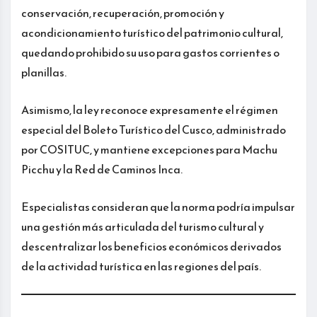
conservación, recuperación, promoción y
acondicionamiento turístico del patrimonio cultural,
quedando prohibido su uso para gastos corrientes o
planillas.
Asimismo, la ley reconoce expresamente el régimen
especial del Boleto Turístico del Cusco, administrado
por COSITUC, y mantiene excepciones para Machu
Picchu y la Red de Caminos Inca.
Especialistas consideran que la norma podría impulsar
una gestión más articulada del turismo cultural y
descentralizar los beneficios económicos derivados
de la actividad turística en las regiones del país.