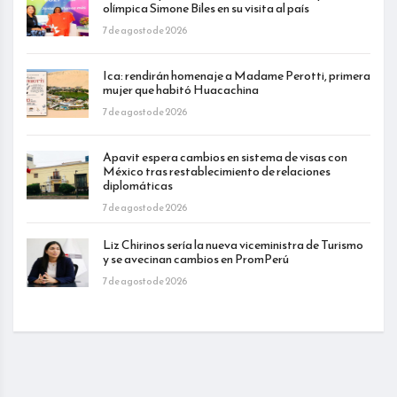
olímpica Simone Biles en su visita al país
7 de agosto de 2026
Ica: rendirán homenaje a Madame Perotti, primera
mujer que habitó Huacachina
7 de agosto de 2026
Apavit espera cambios en sistema de visas con
México tras restablecimiento de relaciones
diplomáticas
7 de agosto de 2026
Liz Chirinos sería la nueva viceministra de Turismo
y se avecinan cambios en PromPerú
7 de agosto de 2026