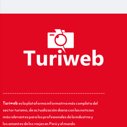
_____________________________________________
Turiweb
es la plataforma informativa más completa del
sector turismo, de actualización diaria con las noticias
más relevantes para los profesionales de la industria y
los amantes de los viajes en Perú y el mundo.