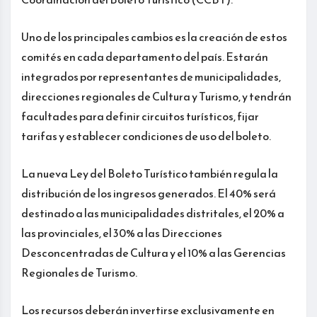
Uno de los principales cambios es la creación de estos
comités en cada departamento del país. Estarán
integrados por representantes de municipalidades,
direcciones regionales de Cultura y Turismo, y tendrán
facultades para definir circuitos turísticos, fijar
tarifas y establecer condiciones de uso del boleto.
La nueva Ley del Boleto Turístico también regula la
distribución de los ingresos generados. El 40% será
destinado a las municipalidades distritales, el 20% a
las provinciales, el 30% a las Direcciones
Desconcentradas de Cultura y el 10% a las Gerencias
Regionales de Turismo.
Los recursos deberán invertirse exclusivamente en