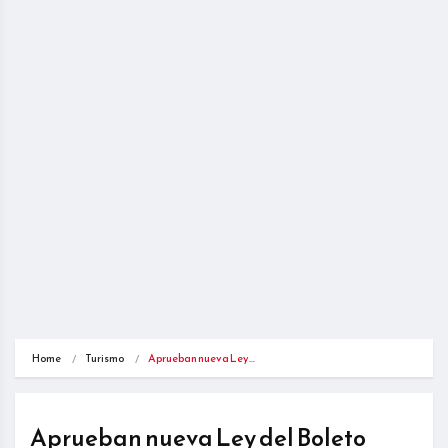
Home
Turismo
Aprueban nueva Ley…
Aprueban nueva Ley del Boleto