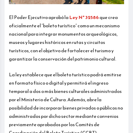
El Poder Ejecutivo aprobó la
Ley Nº 32586
que crea
oficialmente el “boleto turístico” como un mecanismo
nacional para integrar monumentos arqueológicos,
museos y lugares históricos en rutas y circuitos
turísticos, con el objetivo de fortalecer el turismo y
garantizar la conservación del patrimonio cultural.
La ley establece que el boleto turístico podrá emitirse
en formato físico o digital y permitirá el ingreso
temporal a dos o más bienes culturales administrados
por el Ministerio de Cultura. Además, abre la
posibilidad de incorporar bienes privados o públicos no
administrados por dicho sector mediante convenios
previamente aprobados por los Comités de
Coordinación del Boleto Turístico (CCBT).