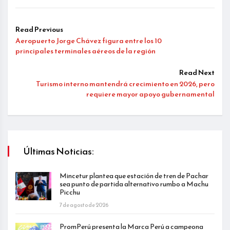
Read Previous
Aeropuerto Jorge Chávez figura entre los 10
principales terminales aéreos de la región
Read Next
Turismo interno mantendrá crecimiento en 2026, pero
requiere mayor apoyo gubernamental
Últimas Noticias:
Mincetur plantea que estación de tren de Pachar
sea punto de partida alternativo rumbo a Machu
Picchu
7 de agosto de 2026
PromPerú presenta la Marca Perú a campeona