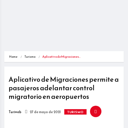
Home
Turismo
Aplicativo de Migraciones…
Aplicativo de Migraciones permite a
pasajeros adelantar control
migratorio en aeropuertos
Turiweb
27 de mayo de 2021
TURISMO