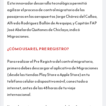
Este innovador desarrollo tecnológico permitió
agilizar el proceso de control migratorio de los
pasajeros en los aeropuertos Jorge Chávez del Callao,
Alfredo Rodríguez Ballón de Arequipa, y Capitán FAP
José Abelardo Quiñones de Chiclayo, indicó
Migraciones.
¿CÓMO USAR EL PRE REGISTRO?
Para realizar el Pre Registro del control migratorio,
primero debes descargar el aplicativo de Migraciones
(desde las tiendas Play Store o Apple Store) en tu
teléfono celular o dispositivo móvil, conectado a
internet, antes de las 48 horas de tu viaje
internacional.