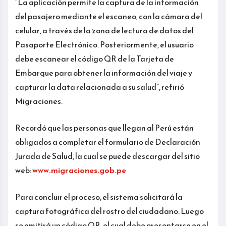
“La aplicación permite la captura de la información
del pasajero mediante el escaneo, con la cámara del
celular, a través de la zona de lectura de datos del
Pasaporte Electrónico. Posteriormente, el usuario
debe escanear el código QR de la Tarjeta de
Embarque para obtener la información del viaje y
capturar la data relacionada a su salud”, refirió
Migraciones.
Recordó que las personas que llegan al Perú están
obligados a completar el formulario de Declaración
Jurada de Salud, la cual se puede descargar del sitio
web:
www.migraciones.gob.pe
Para concluir el proceso, el sistema solicitará la
captura fotográfica del rostro del ciudadano. Luego
se emitirá un código QR, el cual debe presentarse en el