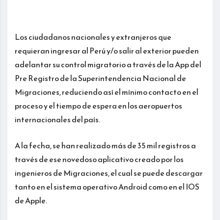
Los ciudadanos nacionales y extranjeros que
requieran ingresar al Perú y/o salir al exterior pueden
adelantar su control migratorio a través de la App del
Pre Registro de la Superintendencia Nacional de
Migraciones, reduciendo así el mínimo contacto en el
proceso y el tiempo de espera en los aeropuertos
internacionales del país.
A la fecha, se han realizado más de 35 mil registros a
través de ese novedoso aplicativo creado por los
ingenieros de Migraciones, el cual se puede descargar
tanto en el sistema operativo Android como en el IOS
de Apple.