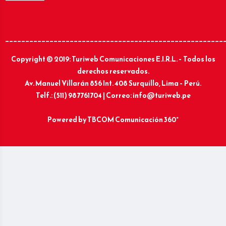
______________________________________________________
Copyright © 2019: Turiweb Comunicaciones E.I.R.L. – Todos los
derechos reservados.
Av. Manuel Villarán 856 Int. 408 Surquillo, Lima – Perú.
Telf.: (511) 987761704 | Correo: info@turiweb.pe
Powered by
TBCOM Comunicación 360°