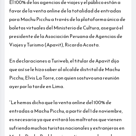
El 100% de las agencias de viajes y el público están a
favor de la venta online de la totalidad de entradas
para Machu Picchu a través de la plataforma única de
boletos virtuales del Ministerio de Cultura, aseguró el
presidente de la Asociación Peruana de Agencias de
Viajes y Turismo (Apavit), Ricardo Acosta.
En declaraciones a Turiweb, el titular de Apavit dijo
que así se le hizo saber al alcalde distrital de Machu
Picchu, Elvis La Torre, con quien sostuvo una reunión
ayer por la tarde en Lima.
“Le hemos dicho que la venta online del 100% de
entradas a Machu Picchu, a partir del 1 de noviembre,
es necesaria ya que evitará los maltratos que vienen
sufriendo muchos turistas nacionales y extranjeros en