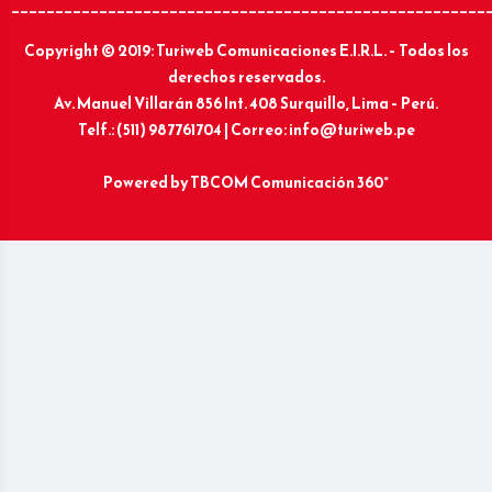
______________________________________________________
Copyright © 2019: Turiweb Comunicaciones E.I.R.L. – Todos los
derechos reservados.
Av. Manuel Villarán 856 Int. 408 Surquillo, Lima – Perú.
Telf.: (511) 987761704 | Correo: info@turiweb.pe
Powered by
TBCOM Comunicación 360°