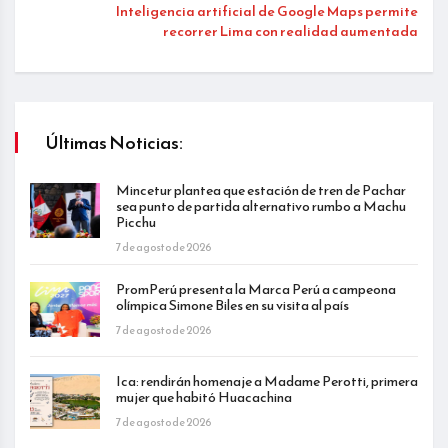
Inteligencia artificial de Google Maps permite
recorrer Lima con realidad aumentada
Últimas Noticias:
Mincetur plantea que estación de tren de Pachar
sea punto de partida alternativo rumbo a Machu
Picchu
7 de agosto de 2026
PromPerú presenta la Marca Perú a campeona
olímpica Simone Biles en su visita al país
7 de agosto de 2026
Ica: rendirán homenaje a Madame Perotti, primera
mujer que habitó Huacachina
7 de agosto de 2026