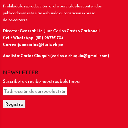
Prohibida la reproducción total o parcial de los contenidos
publicados en este sitio web sin la autorización expresa
de los editores.
Director General: Lic.
Juan Carlos Castro Carbonell
Cel. / WhatsApp: (511) 987761704
Correo: juancarlos@turiweb.pe
Analista: Carlos Chuquín (carlos.a.chuquin@gmail.com)
NEWSLETTER
Suscríbete y recibe nuestros boletines: