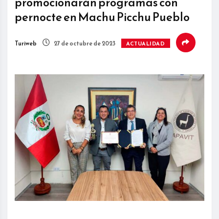
promocionarán programas con
pernocte en Machu Picchu Pueblo
Turiweb
27 de octubre de 2023
ACTUALIDAD