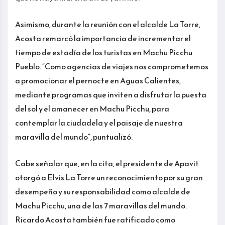
Asimismo, durante la reunión con el alcalde La Torre,
Acosta remarcó la importancia de incrementar el
tiempo de estadía de los turistas en Machu Picchu
Pueblo. “Como agencias de viajes nos comprometemos
a promocionar el pernocte en Aguas Calientes,
mediante programas que inviten a disfrutar la puesta
del sol y el amanecer en Machu Picchu, para
contemplar la ciudadela y el paisaje de nuestra
maravilla del mundo”, puntualizó.
Cabe señalar que, en la cita, el presidente de Apavit
otorgó a Elvis La Torre un reconocimiento por su gran
desempeño y su responsabilidad como alcalde de
Machu Picchu, una de las 7 maravillas del mundo.
Ricardo Acosta también fue ratificado como