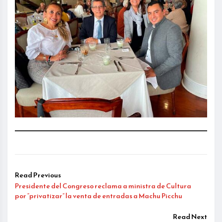
Read Previous
Presidente del Congreso reclama a ministra de Cultura
por “privatizar” la venta de entradas a Machu Picchu
Read Next