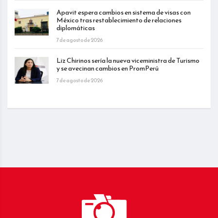
Apavit espera cambios en sistema de visas con
México tras restablecimiento de relaciones
diplomáticas
7 de agosto de 2026
Liz Chirinos sería la nueva viceministra de Turismo
y se avecinan cambios en PromPerú
7 de agosto de 2026