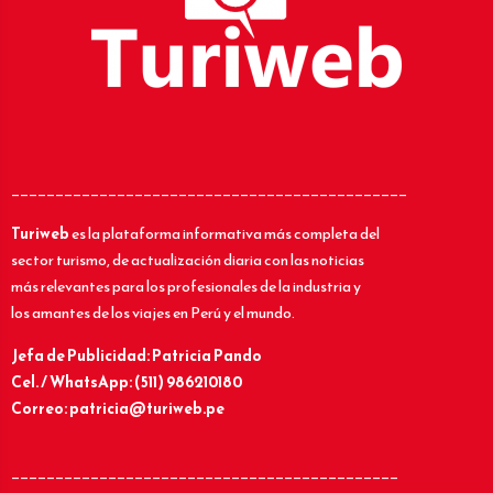
_____________________________________________
Turiweb
es la plataforma informativa más completa del
sector turismo, de actualización diaria con las noticias
más relevantes para los profesionales de la industria y
los amantes de los viajes en Perú y el mundo.
Jefa de Publicidad: Patricia Pando
Cel. / WhatsApp: (511) 986210180
Correo: patricia@turiweb.pe
____________________________________________